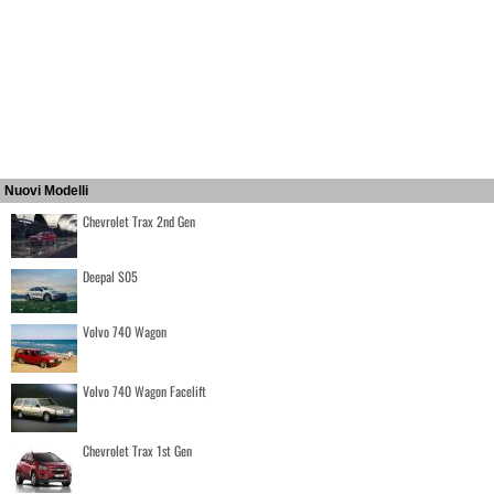
Nuovi Modelli
Chevrolet Trax 2nd Gen
Deepal S05
Volvo 740 Wagon
Volvo 740 Wagon Facelift
Chevrolet Trax 1st Gen