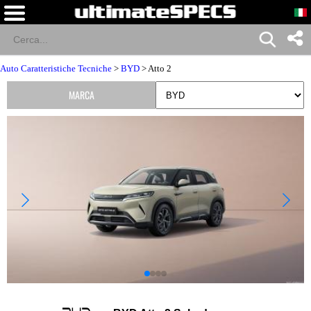
Auto Caratteristiche Tecniche
>
BYD
> Atto 2
MARCA