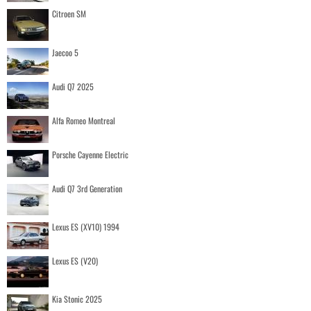
Citroen SM
Jaecoo 5
Audi Q7 2025
Alfa Romeo Montreal
Porsche Cayenne Electric
Audi Q7 3rd Generation
Lexus ES (XV10) 1994
Lexus ES (V20)
Kia Stonic 2025