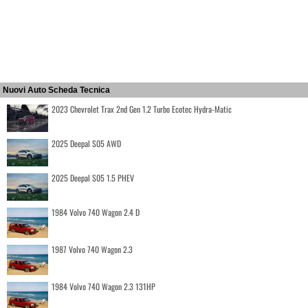
Nuovi Auto Scheda Tecnica
2023 Chevrolet Trax 2nd Gen 1.2 Turbo Ecotec Hydra-Matic
2025 Deepal S05 AWD
2025 Deepal S05 1.5 PHEV
1984 Volvo 740 Wagon 2.4 D
1987 Volvo 740 Wagon 2.3
1984 Volvo 740 Wagon 2.3 131HP