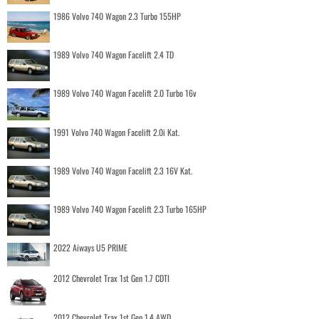
1986 Volvo 740 Wagon 2.3 Turbo 155HP
1989 Volvo 740 Wagon Facelift 2.4 TD
1989 Volvo 740 Wagon Facelift 2.0 Turbo 16v
1991 Volvo 740 Wagon Facelift 2.0i Kat.
1989 Volvo 740 Wagon Facelift 2.3 16V Kat.
1989 Volvo 740 Wagon Facelift 2.3 Turbo 165HP
2022 Aiways U5 PRIME
2012 Chevrolet Trax 1st Gen 1.7 CDTI
2012 Chevrolet Trax 1st Gen 1.4 AWD