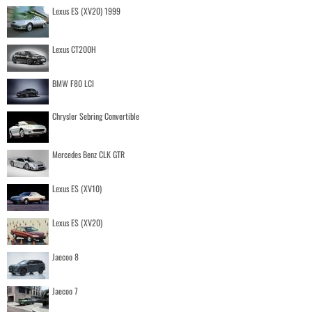
Lexus ES (XV20) 1999
Lexus CT200H
BMW F80 LCI
Chrysler Sebring Convertible
Mercedes Benz CLK GTR
Lexus ES (XV10)
Lexus ES (XV20)
Jaecoo 8
Jaecoo 7