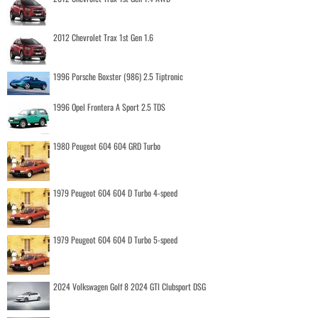
2012 Chevrolet Trax 1st Gen 1.6
1996 Porsche Boxster (986) 2.5 Tiptronic
1996 Opel Frontera A Sport 2.5 TDS
1980 Peugeot 604 604 GRD Turbo
1979 Peugeot 604 604 D Turbo 4-speed
1979 Peugeot 604 604 D Turbo 5-speed
2024 Volkswagen Golf 8 2024 GTI Clubsport DSG