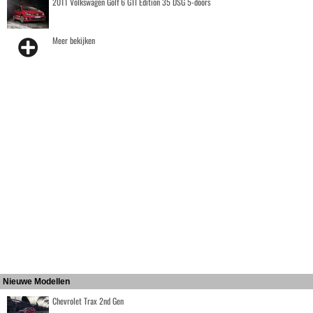
2011 Volkswagen Golf 6 GTI Edition 35 DSG 5-doors
Meer bekijken
Nieuwe Modellen
Chevrolet Trax 2nd Gen