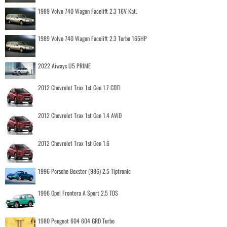
1989 Volvo 740 Wagon Facelift 2.3 16V Kat.
1989 Volvo 740 Wagon Facelift 2.3 Turbo 165HP
2022 Aiways U5 PRIME
2012 Chevrolet Trax 1st Gen 1.7 CDTI
2012 Chevrolet Trax 1st Gen 1.4 AWD
2012 Chevrolet Trax 1st Gen 1.6
1996 Porsche Boxster (986) 2.5 Tiptronic
1996 Opel Frontera A Sport 2.5 TDS
1980 Peugeot 604 604 GRD Turbo