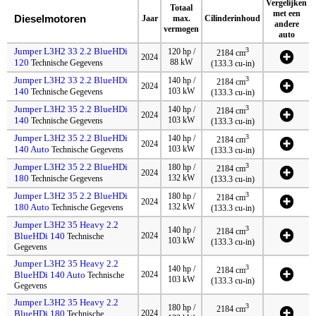
Vergelijken
Totaal
met een
Dieselmotoren
Jaar
max.
Cilinderinhoud
andere
vermogen
auto
Jumper L3H2 33 2.2 BlueHDi
3
120 hp /
2184 cm
2024
120
88 kW
Technische Gegevens
(133.3 cu-in)
Jumper L3H2 33 2.2 BlueHDi
3
140 hp /
2184 cm
2024
140
103 kW
Technische Gegevens
(133.3 cu-in)
Jumper L3H2 35 2.2 BlueHDi
3
140 hp /
2184 cm
2024
140
103 kW
Technische Gegevens
(133.3 cu-in)
Jumper L3H2 35 2.2 BlueHDi
3
140 hp /
2184 cm
2024
140 Auto
103 kW
Technische Gegevens
(133.3 cu-in)
Jumper L3H2 35 2.2 BlueHDi
3
180 hp /
2184 cm
2024
180
132 kW
Technische Gegevens
(133.3 cu-in)
Jumper L3H2 35 2.2 BlueHDi
3
180 hp /
2184 cm
2024
180 Auto
132 kW
Technische Gegevens
(133.3 cu-in)
Jumper L3H2 35 Heavy 2.2
3
140 hp /
2184 cm
BlueHDi 140
2024
Technische
103 kW
(133.3 cu-in)
Gegevens
Jumper L3H2 35 Heavy 2.2
3
140 hp /
2184 cm
BlueHDi 140 Auto
2024
Technische
103 kW
(133.3 cu-in)
Gegevens
Jumper L3H2 35 Heavy 2.2
3
180 hp /
2184 cm
BlueHDi 180
2024
Technische