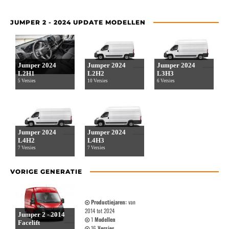
JUMPER 2 - 2024 UPDATE MODELLEN
Jumper 2024
Jumper 2024
Jumper 2024
L2H1
L2H2
L3H3
5 Versies
10 Versies
6 Versies
Jumper 2024
Jumper 2024
L4H2
L4H3
7 Versies
7 Versies
VORIGE GENERATIE
Productiejaren:
van
2014 tot 2024
Jumper 2 - 2014
1
Modellen
Facelift
16
Versies