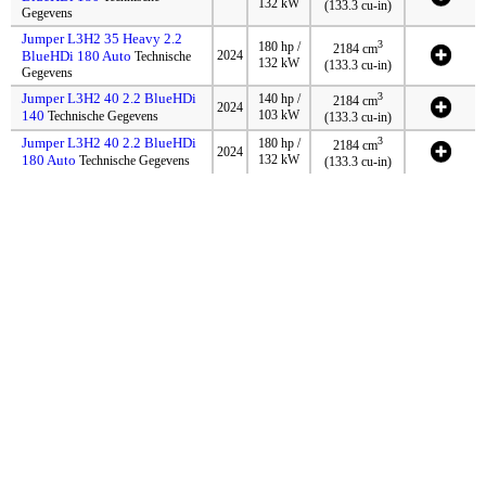
132 kW
(133.3 cu-in)
Gegevens
Jumper L3H2 35 Heavy 2.2
3
180 hp /
2184 cm
BlueHDi 180 Auto
2024
Technische
132 kW
(133.3 cu-in)
Gegevens
Jumper L3H2 40 2.2 BlueHDi
3
140 hp /
2184 cm
2024
140
103 kW
Technische Gegevens
(133.3 cu-in)
Jumper L3H2 40 2.2 BlueHDi
3
180 hp /
2184 cm
2024
180 Auto
132 kW
Technische Gegevens
(133.3 cu-in)