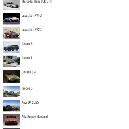
Mercedes Benz CLK GTR
Lexus ES (XV10)
Lexus ES (XV20)
Jaecoo 8
Jaecoo 7
Citroen SM
Jaecoo 5
Audi Q7 2025
Alfa Romeo Montreal