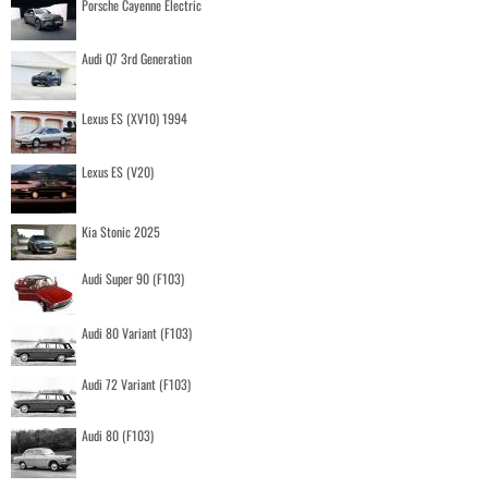
Porsche Cayenne Electric
Audi Q7 3rd Generation
Lexus ES (XV10) 1994
Lexus ES (V20)
Kia Stonic 2025
Audi Super 90 (F103)
Audi 80 Variant (F103)
Audi 72 Variant (F103)
Audi 80 (F103)