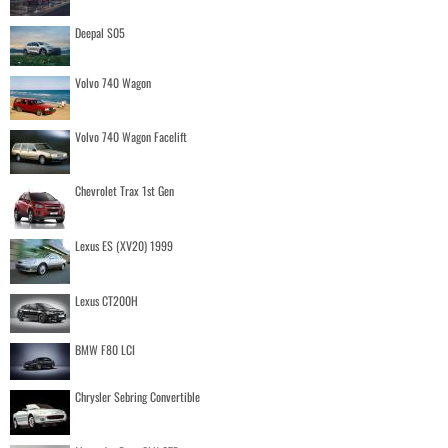
Deepal S05
Volvo 740 Wagon
Volvo 740 Wagon Facelift
Chevrolet Trax 1st Gen
Lexus ES (XV20) 1999
Lexus CT200H
BMW F80 LCI
Chrysler Sebring Convertible