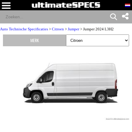
Auto Technische Specificaties
>
Citroen
>
Jumper
> Jumper 2024 L3H2
MERK