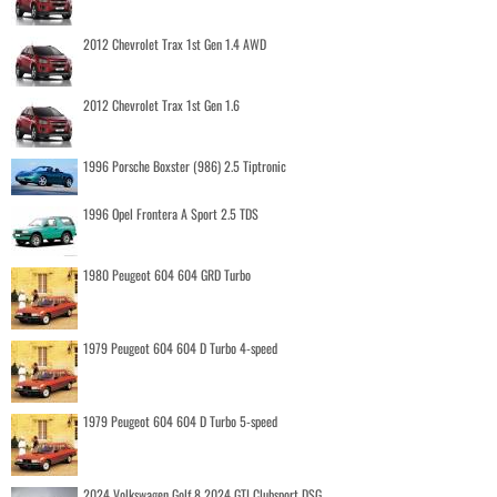
2012 Chevrolet Trax 1st Gen 1.4 AWD
2012 Chevrolet Trax 1st Gen 1.6
1996 Porsche Boxster (986) 2.5 Tiptronic
1996 Opel Frontera A Sport 2.5 TDS
1980 Peugeot 604 604 GRD Turbo
1979 Peugeot 604 604 D Turbo 4-speed
1979 Peugeot 604 604 D Turbo 5-speed
2024 Volkswagen Golf 8 2024 GTI Clubsport DSG