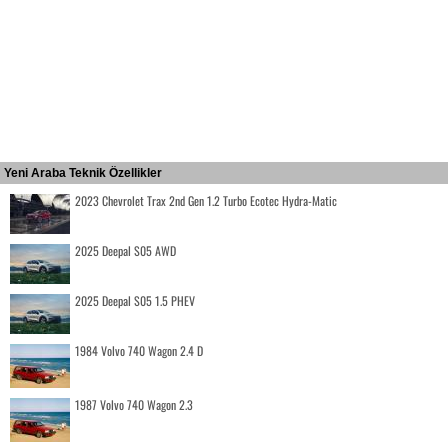
Yeni Araba Teknik Özellikler
2023 Chevrolet Trax 2nd Gen 1.2 Turbo Ecotec Hydra-Matic
2025 Deepal S05 AWD
2025 Deepal S05 1.5 PHEV
1984 Volvo 740 Wagon 2.4 D
1987 Volvo 740 Wagon 2.3