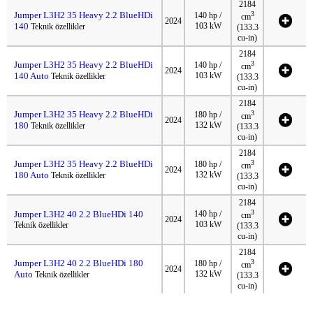
2184
Jumper L3H2 35 Heavy 2.2 BlueHDi
3
140 hp /
cm
2024
140
103 kW
Teknik özellikler
(133.3
cu-in)
2184
Jumper L3H2 35 Heavy 2.2 BlueHDi
3
140 hp /
cm
2024
140 Auto
103 kW
Teknik özellikler
(133.3
cu-in)
2184
Jumper L3H2 35 Heavy 2.2 BlueHDi
3
180 hp /
cm
2024
180
132 kW
Teknik özellikler
(133.3
cu-in)
2184
Jumper L3H2 35 Heavy 2.2 BlueHDi
3
180 hp /
cm
2024
180 Auto
132 kW
Teknik özellikler
(133.3
cu-in)
2184
3
Jumper L3H2 40 2.2 BlueHDi 140
140 hp /
cm
2024
103 kW
Teknik özellikler
(133.3
cu-in)
2184
Jumper L3H2 40 2.2 BlueHDi 180
3
180 hp /
cm
2024
Auto
132 kW
Teknik özellikler
(133.3
cu-in)