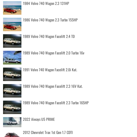
1984 Volvo 740 Wagon 2.3 131HP
1986 Volvo 740 Wagon 2.3 Turbo 155HP
1989 Volvo 740 Wagon Facelift 2.4 TD
1989 Volvo 740 Wagon Facelift 2.0 Turbo 16v
1991 Volvo 740 Wagon Facelift 2.0i Kat.
1989 Volvo 740 Wagon Facelift 2.3 16V Kat.
1989 Volvo 740 Wagon Facelift 2.3 Turbo 165HP
2022 Aiways U5 PRIME
2012 Chevrolet Trax 1st Gen 1.7 CDTI