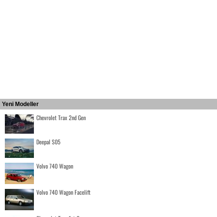
Yeni Modeller
Chevrolet Trax 2nd Gen
Deepal S05
Volvo 740 Wagon
Volvo 740 Wagon Facelift