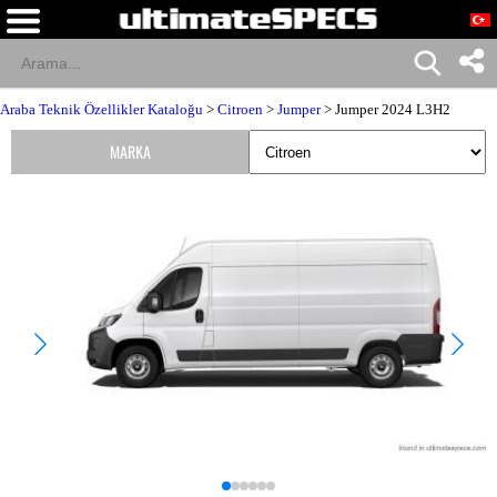
Araba Teknik Özellikler Kataloğu
>
Citroen
>
Jumper
> Jumper 2024 L3H2
MARKA