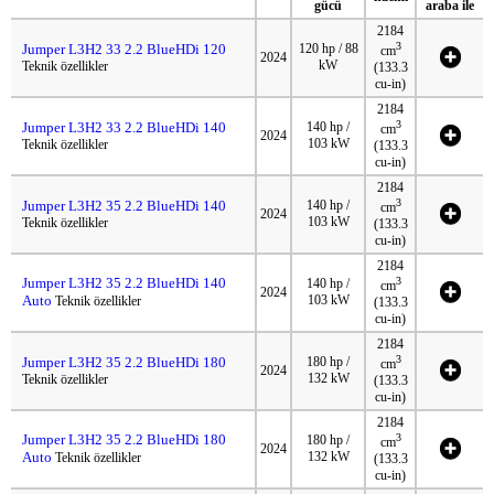
gücü
araba ile
2184
3
Jumper L3H2 33 2.2 BlueHDi 120
120 hp / 88
cm
2024
kW
Teknik özellikler
(133.3
cu-in)
2184
3
Jumper L3H2 33 2.2 BlueHDi 140
140 hp /
cm
2024
103 kW
Teknik özellikler
(133.3
cu-in)
2184
3
Jumper L3H2 35 2.2 BlueHDi 140
140 hp /
cm
2024
103 kW
Teknik özellikler
(133.3
cu-in)
2184
Jumper L3H2 35 2.2 BlueHDi 140
3
140 hp /
cm
2024
Auto
103 kW
Teknik özellikler
(133.3
cu-in)
2184
3
Jumper L3H2 35 2.2 BlueHDi 180
180 hp /
cm
2024
132 kW
Teknik özellikler
(133.3
cu-in)
2184
Jumper L3H2 35 2.2 BlueHDi 180
3
180 hp /
cm
2024
Auto
132 kW
Teknik özellikler
(133.3
cu-in)