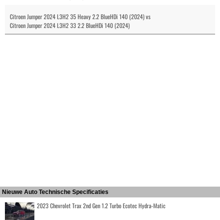
Citroen Jumper 2024 L3H2 35 Heavy 2.2 BlueHDi 140 (2024) vs
Citroen Jumper 2024 L3H2 33 2.2 BlueHDi 140 (2024)
Nieuwe Auto Technische Specificaties
2023 Chevrolet Trax 2nd Gen 1.2 Turbo Ecotec Hydra-Matic