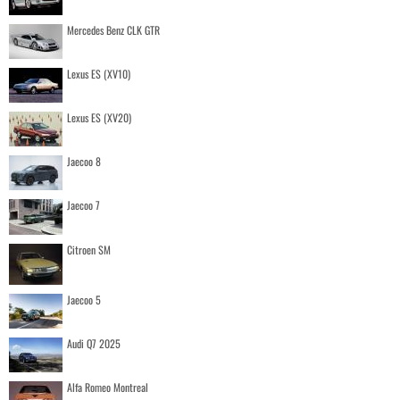
Mercedes Benz CLK GTR
Lexus ES (XV10)
Lexus ES (XV20)
Jaecoo 8
Jaecoo 7
Citroen SM
Jaecoo 5
Audi Q7 2025
Alfa Romeo Montreal