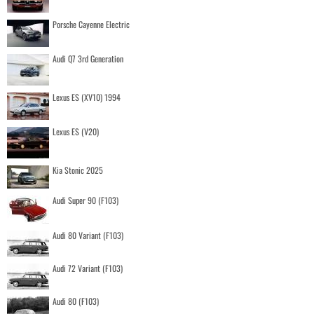
Porsche Cayenne Electric
Audi Q7 3rd Generation
Lexus ES (XV10) 1994
Lexus ES (V20)
Kia Stonic 2025
Audi Super 90 (F103)
Audi 80 Variant (F103)
Audi 72 Variant (F103)
Audi 80 (F103)