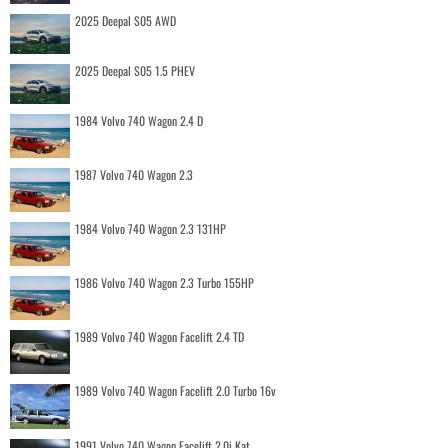
2025 Deepal S05 AWD
2025 Deepal S05 1.5 PHEV
1984 Volvo 740 Wagon 2.4 D
1987 Volvo 740 Wagon 2.3
1984 Volvo 740 Wagon 2.3 131HP
1986 Volvo 740 Wagon 2.3 Turbo 155HP
1989 Volvo 740 Wagon Facelift 2.4 TD
1989 Volvo 740 Wagon Facelift 2.0 Turbo 16v
1991 Volvo 740 Wagon Facelift 2.0i Kat.