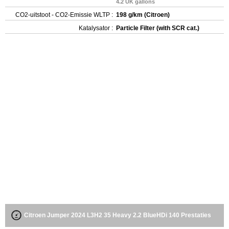
4.2 UK gallons
CO2-uitstoot - CO2-Emissie WLTP :
198 g/km (Citroen)
Katalysator :
Particle Filter (with SCR cat.)
Citroen Jumper 2024 L3H2 35 Heavy 2.2 BlueHDi 140 Prestaties