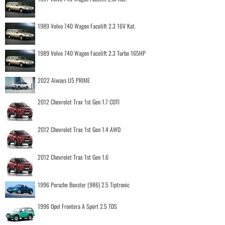
1989 Volvo 740 Wagon Facelift 2.3 16V Kat.
1989 Volvo 740 Wagon Facelift 2.3 Turbo 165HP
2022 Aiways U5 PRIME
2012 Chevrolet Trax 1st Gen 1.7 CDTI
2012 Chevrolet Trax 1st Gen 1.4 AWD
2012 Chevrolet Trax 1st Gen 1.6
1996 Porsche Boxster (986) 2.5 Tiptronic
1996 Opel Frontera A Sport 2.5 TDS