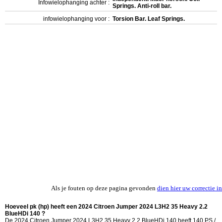
Infowielophanging achter :
Springs. Anti-roll bar.
infowielophanging voor :
Torsion Bar. Leaf Springs.
Als je fouten op deze pagina gevonden
dien hier uw correctie in
Hoeveel pk (hp) heeft een 2024 Citroen Jumper 2024 L3H2 35 Heavy 2.2
BlueHDi 140 ?
De 2024 Citroen Jumper 2024 L3H2 35 Heavy 2.2 BlueHDi 140 heeft 140 PS /