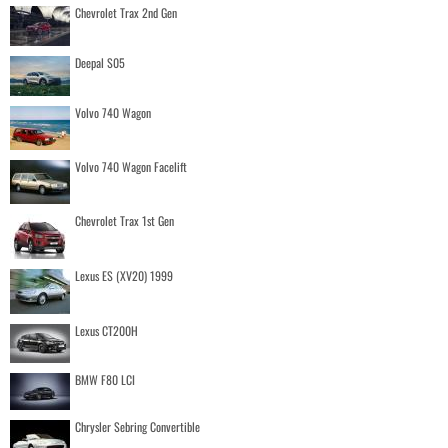
Chevrolet Trax 2nd Gen
Deepal S05
Volvo 740 Wagon
Volvo 740 Wagon Facelift
Chevrolet Trax 1st Gen
Lexus ES (XV20) 1999
Lexus CT200H
BMW F80 LCI
Chrysler Sebring Convertible