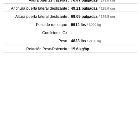
Altura puertas traseras :
70.47 pulgadas
/ 179.0 cm
Anchura puerta lateral deslizante :
49.21 pulgadas
/ 125.0 cm
Altura puerta lateral deslizante :
69.09 pulgadas
/ 175.5 cm
Peso de remolque :
6614 lbs
/ 3000 kg
Coeficiente Cx :
-
Peso :
4828 lbs
/ 2190 kg
Relación Peso/Potencia :
15.6 kg/hp