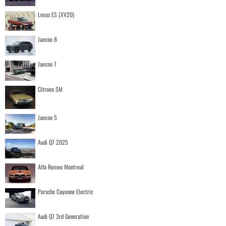
Lexus ES (XV20)
Jaecoo 8
Jaecoo 7
Citroen SM
Jaecoo 5
Audi Q7 2025
Alfa Romeo Montreal
Porsche Cayenne Electric
Audi Q7 3rd Generation