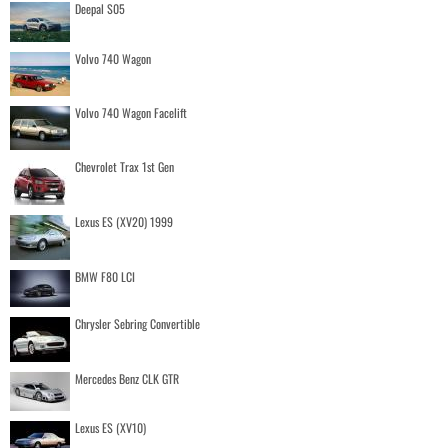
Deepal S05
Volvo 740 Wagon
Volvo 740 Wagon Facelift
Chevrolet Trax 1st Gen
Lexus ES (XV20) 1999
BMW F80 LCI
Chrysler Sebring Convertible
Mercedes Benz CLK GTR
Lexus ES (XV10)