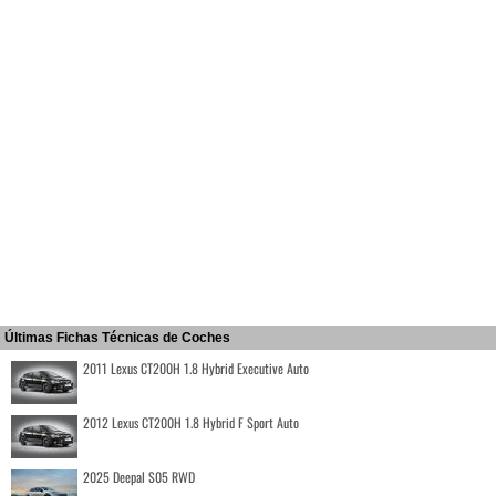
Últimas Fichas Técnicas de Coches
2011 Lexus CT200H 1.8 Hybrid Executive Auto
2012 Lexus CT200H 1.8 Hybrid F Sport Auto
2025 Deepal S05 RWD