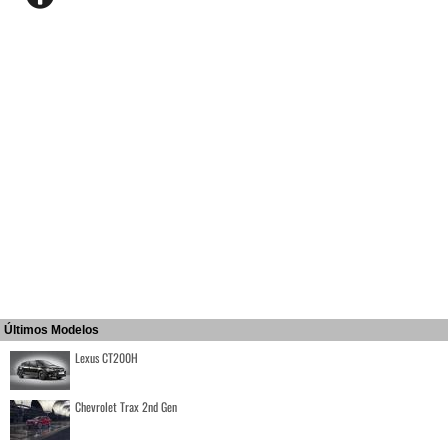
Últimos Modelos
Lexus CT200H
Chevrolet Trax 2nd Gen