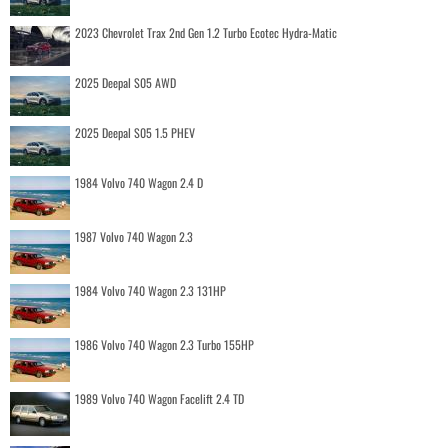
2023 Chevrolet Trax 2nd Gen 1.2 Turbo Ecotec Hydra-Matic
2025 Deepal S05 AWD
2025 Deepal S05 1.5 PHEV
1984 Volvo 740 Wagon 2.4 D
1987 Volvo 740 Wagon 2.3
1984 Volvo 740 Wagon 2.3 131HP
1986 Volvo 740 Wagon 2.3 Turbo 155HP
1989 Volvo 740 Wagon Facelift 2.4 TD