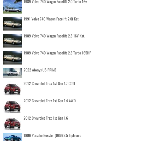
1989 Volvo 740 Wagon Facelift 2.0 Turbo 16v
1991 Volvo 740 Wagon Facelift 2.0i Kat.
1989 Volvo 740 Wagon Facelift 2.3 16V Kat.
1989 Volvo 740 Wagon Facelift 2.3 Turbo 165HP
2022 Aiways U5 PRIME
2012 Chevrolet Trax 1st Gen 1.7 CDTI
2012 Chevrolet Trax 1st Gen 1.4 AWD
2012 Chevrolet Trax 1st Gen 1.6
1996 Porsche Boxster (986) 2.5 Tiptronic