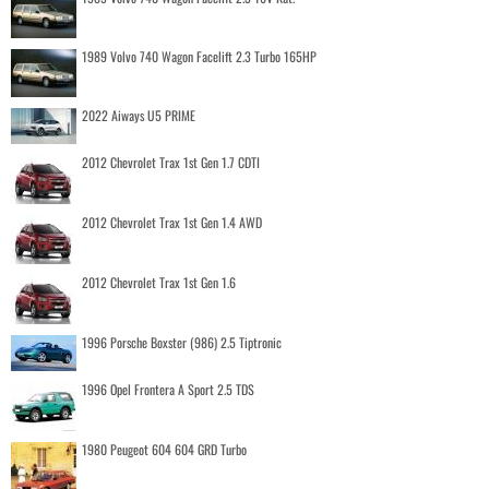
1989 Volvo 740 Wagon Facelift 2.3 Turbo 165HP
2022 Aiways U5 PRIME
2012 Chevrolet Trax 1st Gen 1.7 CDTI
2012 Chevrolet Trax 1st Gen 1.4 AWD
2012 Chevrolet Trax 1st Gen 1.6
1996 Porsche Boxster (986) 2.5 Tiptronic
1996 Opel Frontera A Sport 2.5 TDS
1980 Peugeot 604 604 GRD Turbo