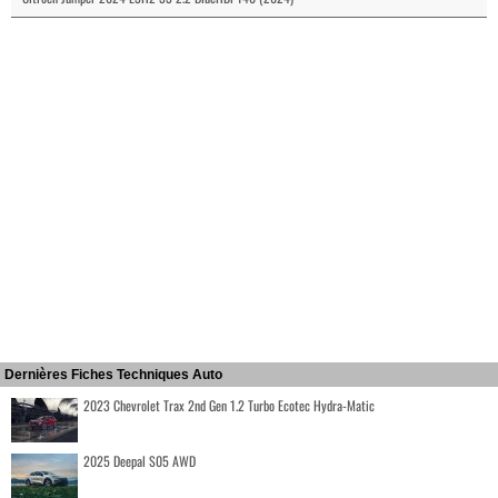
Dernières Fiches Techniques Auto
2023 Chevrolet Trax 2nd Gen 1.2 Turbo Ecotec Hydra-Matic
2025 Deepal S05 AWD