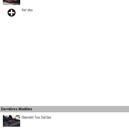
Voir plus
Dernières Modèles
Chevrolet Trax 2nd Gen