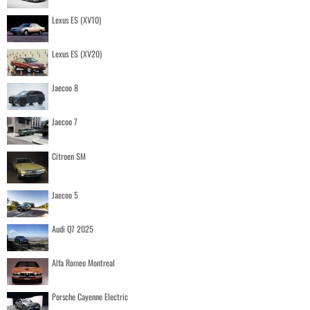
Lexus ES (XV10)
Lexus ES (XV20)
Jaecoo 8
Jaecoo 7
Citroen SM
Jaecoo 5
Audi Q7 2025
Alfa Romeo Montreal
Porsche Cayenne Electric