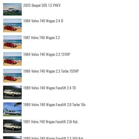
2025 Deepal S05 1.5 PHEV
1984 Volvo 740 Wagon 2.4 D
1987 Volvo 740 Wagon 2.3
1984 Volvo 740 Wagon 2.3 131HP
1986 Volvo 740 Wagon 2.3 Turbo 155HP
1989 Volvo 740 Wagon Facelift 2.4 TD
1989 Volvo 740 Wagon Facelift 2.0 Turbo 16v
1991 Volvo 740 Wagon Facelift 2.0i Kat.
1989 Volvo 740 Wagon Facelift 2.3 16V Kat.