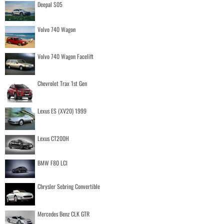
Deepal S05
Volvo 740 Wagon
Volvo 740 Wagon Facelift
Chevrolet Trax 1st Gen
Lexus ES (XV20) 1999
Lexus CT200H
BMW F80 LCI
Chrysler Sebring Convertible
Mercedes Benz CLK GTR