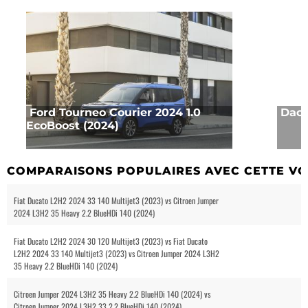
Ford Tourneo Courier 2024 1.0
Daci
EcoBoost (2024)
COMPARAISONS POPULAIRES AVEC CETTE VO
Fiat Ducato L2H2 2024 33 140 Multijet3 (2023) vs Citroen Jumper
2024 L3H2 35 Heavy 2.2 BlueHDi 140 (2024)
Fiat Ducato L2H2 2024 30 120 Multijet3 (2023) vs Fiat Ducato
L2H2 2024 33 140 Multijet3 (2023) vs Citroen Jumper 2024 L3H2
35 Heavy 2.2 BlueHDi 140 (2024)
Citroen Jumper 2024 L3H2 35 Heavy 2.2 BlueHDi 140 (2024) vs
Citroen Jumper 2024 L3H2 33 2.2 BlueHDi 140 (2024)