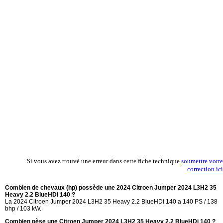
Si vous avez trouvé une erreur dans cette fiche technique
soumettre votre
correction ici
Combien de chevaux (hp) possède une 2024 Citroen Jumper 2024 L3H2 35
Heavy 2.2 BlueHDi 140 ?
La 2024 Citroen Jumper 2024 L3H2 35 Heavy 2.2 BlueHDi 140 a 140 PS / 138
bhp / 103 kW.
Combien pèse une Citroen Jumper 2024 L3H2 35 Heavy 2.2 BlueHDi 140 ?