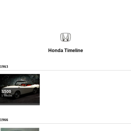
Honda Timeline
1963
S500
1 Versões
1966