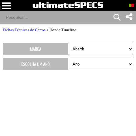
Fichas Técnicas de Carros
>
Honda Timeline
MARCA
ESCOLHA UM ANO