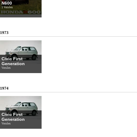
N600
1 Versões
1973
Civic First
Generation
Versões
1974
Civic First
Generation
Versões