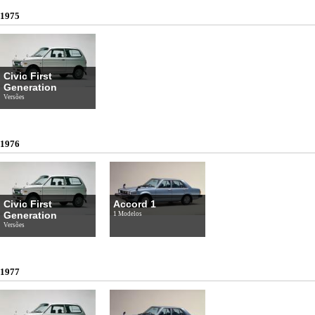
1975
Civic First
Generation
Versões
1976
Civic First
Accord 1
Generation
1 Modelos
Versões
1977