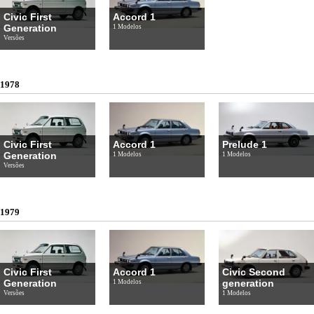
Civic First
Accord 1
Generation
1 Modelos
Versões
1978
Civic First
Accord 1
Prelude 1
Generation
1 Modelos
1 Modelos
Versões
1979
Civic First
Accord 1
Civic Second
Generation
generation
1 Modelos
Versões
1 Modelos