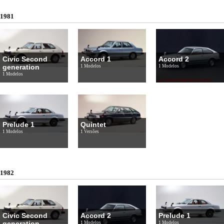
1981
Civic Second
Accord 1
Accord 2
generation
1 Modelos
1 Modelos
1 Modelos
Prelude 1
Quintet
1 Modelos
1 Versões
1982
Civic Second
Accord 2
Prelude 1
generation
1 Modelos
1 Modelos