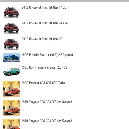
2012 Chevrolet Trax 1st Gen 1.7 CDTI
2012 Chevrolet Trax 1st Gen 1.4 AWD
2012 Chevrolet Trax 1st Gen 1.6
1996 Porsche Boxster (986) 2.5 Tiptronic
1996 Opel Frontera A Sport 2.5 TDS
1980 Peugeot 604 604 GRD Turbo
1979 Peugeot 604 604 D Turbo 4-speed
1979 Peugeot 604 604 D Turbo 5-speed