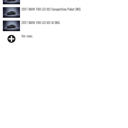
2017 BMW F80 LCI M3 Competition Paket DKG
2017 BMW F80 LCI M3 M DKG
Ver mais