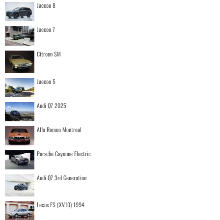
Jaecoo 8
Jaecoo 7
Citroen SM
Jaecoo 5
Audi Q7 2025
Alfa Romeo Montreal
Porsche Cayenne Electric
Audi Q7 3rd Generation
Lexus ES (XV10) 1994