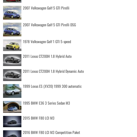
2007 Volkswagen Golf 5 GTI Pirelli
2007 Volkswagen Golf 5 GTI Pirelli DSG
1978 Volkswagen Golf 1 GTI 5-speed
2011 Lexus CT200H 1.8 Hybrid Auto
2011 Lexus CT200H 1.8 Hybrid Dynamic Auto
1999 Lexus ES (XV20) 1999 300 automatic
1995 BMW E36 3 Series Sedan M3
2015 BMW F80 LCI M3
2016 BMW F80 LCI M3 Competition Paket