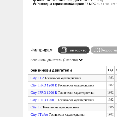
Тегло:
от
1433 lbs
до
1620 lbs
/ 650 kg
/ 735 kg
Разход на гориво комбиниран:
37 MPG
/ 6.4 L/100 km
Филтрирам:
Тип гориво
Cкоростна
бензинови двигатели (7 версии)
бензинови двигатели
Год
City I 1.2
1983
Технически характеристики
City I PRO 1200 E
1982
Технически характеристики
City I PRO 1200 R
1982
Технически характеристики
City I PRO 1200 T
1982
Технически характеристики
City I R
1985
Технически характеристики
City I Turbo
1982
Технически характеристики