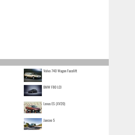
Volvo 740 Wagon Facelift
BMW F80 LCI
Lexus ES (XV20)
Jaecoo 5