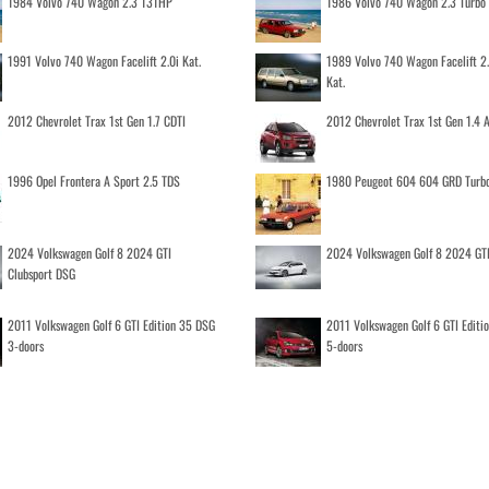
1984 Volvo 740 Wagon 2.3 131HP
1986 Volvo 740 Wagon 2.3 Turb
1991 Volvo 740 Wagon Facelift 2.0i Kat.
1989 Volvo 740 Wagon Facelift 2
Kat.
2012 Chevrolet Trax 1st Gen 1.7 CDTI
2012 Chevrolet Trax 1st Gen 1.4
1996 Opel Frontera A Sport 2.5 TDS
1980 Peugeot 604 604 GRD Turb
2024 Volkswagen Golf 8 2024 GTI
2024 Volkswagen Golf 8 2024 GT
Clubsport DSG
2011 Volkswagen Golf 6 GTI Edition 35 DSG
2011 Volkswagen Golf 6 GTI Editi
3-doors
5-doors