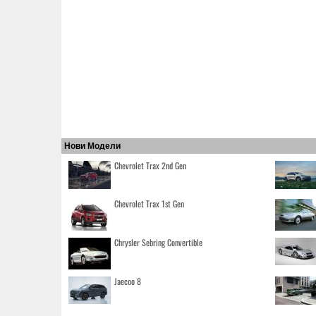
Нови Модели
Chevrolet Trax 2nd Gen
Chevrolet Trax 1st Gen
Chrysler Sebring Convertible
Jaecoo 8