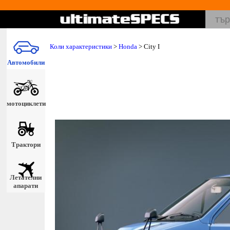
Коли характеристики
>
Honda
> City I
Автомобили
мотоциклети
Трактори
Летателни
апарати