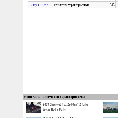
City I Turbo II
1983
Технически характеристики
Нови Коли Технически характеристики
2023 Chevrolet Trax 2nd Gen 1.2 Turbo
Ecotec Hydra-Matic