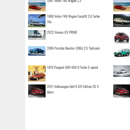
1987 Volvo 740 Wagon 2.3
1989 Volvo 740 Wagon Facelift 2.0 Turbo
16v
2022 Aiways U5 PRIME
1996 Porsche Boxster (986) 2.5 Tiptronic
1979 Peugeot 604 604 D Turbo 5-speed
2011 Volkswagen Golf 6 GTI Edition 35 5-
doors