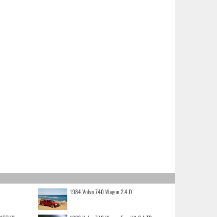
1984 Volvo 740 Wagon 2.4 D