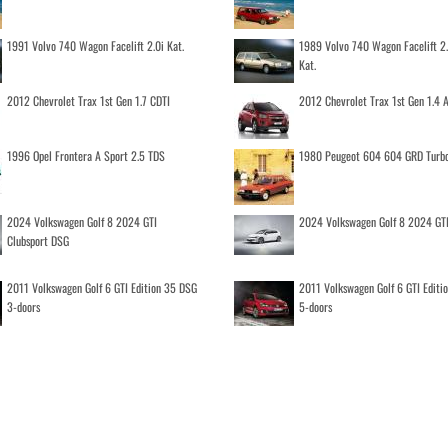
1991 Volvo 740 Wagon Facelift 2.0i Kat.
1989 Volvo 740 Wagon Facelift 2
Kat.
2012 Chevrolet Trax 1st Gen 1.7 CDTI
2012 Chevrolet Trax 1st Gen 1.4
1996 Opel Frontera A Sport 2.5 TDS
1980 Peugeot 604 604 GRD Turb
2024 Volkswagen Golf 8 2024 GTI
2024 Volkswagen Golf 8 2024 GT
Clubsport DSG
2011 Volkswagen Golf 6 GTI Edition 35 DSG
2011 Volkswagen Golf 6 GTI Editi
3-doors
5-doors