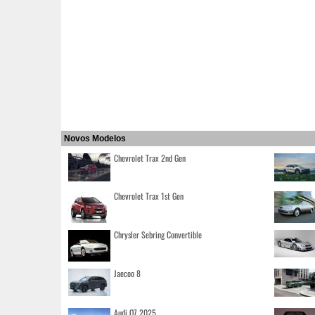
Novos Modelos
Chevrolet Trax 2nd Gen
Chevrolet Trax 1st Gen
Chrysler Sebring Convertible
Jaecoo 8
Audi Q7 2025