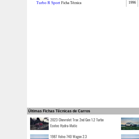
Turbo R Sport
1996
Ficha Técnica
Últimas Fichas Técnicas de Carros
2023 Chevrolet Trax 2nd Gen 1.2 Turbo
Ecotec Hydra-Matic
1987 Volvo 740 Wagon 2.3