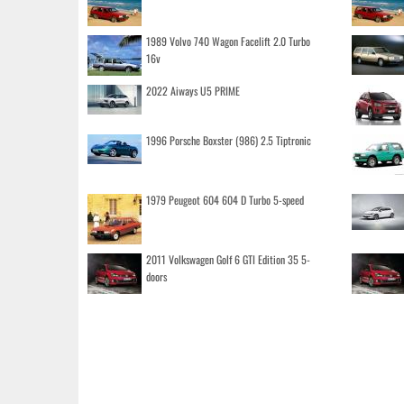
1989 Volvo 740 Wagon Facelift 2.0 Turbo
16v
2022 Aiways U5 PRIME
1996 Porsche Boxster (986) 2.5 Tiptronic
1979 Peugeot 604 604 D Turbo 5-speed
2011 Volkswagen Golf 6 GTI Edition 35 5-
doors