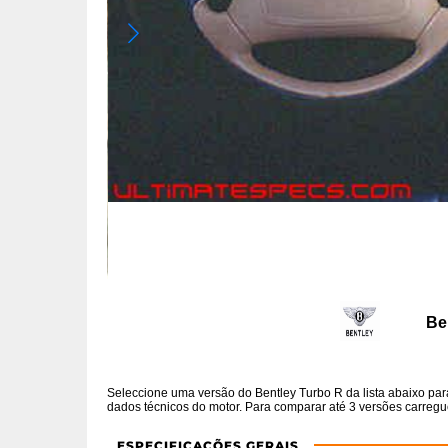
Be
Seleccione uma versão do Bentley Turbo R da lista abaixo pa
dados técnicos do motor. Para comparar até 3 versões carregue 
ESPECIFICAÇÕES GERAIS