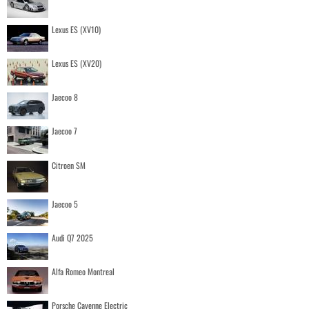
Lexus ES (XV10)
Lexus ES (XV20)
Jaecoo 8
Jaecoo 7
Citroen SM
Jaecoo 5
Audi Q7 2025
Alfa Romeo Montreal
Porsche Cayenne Electric