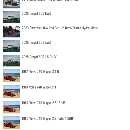
2025 Deepal S05 RWD
2023 Chevrolet Trax 2nd Gen 1.2 Turbo Ecotec Hydra-Matic
2025 Deepal S05 AWD
2025 Deepal S05 1.5 PHEV
1984 Volvo 740 Wagon 2.4 D
1987 Volvo 740 Wagon 2.3
1984 Volvo 740 Wagon 2.3 131HP
1986 Volvo 740 Wagon 2.3 Turbo 155HP