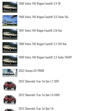
1989 Volvo 740 Wagon Facelift 2.4 TD
1989 Volvo 740 Wagon Facelift 2.0 Turbo 16v
1991 Volvo 740 Wagon Facelift 2.0i Kat.
1989 Volvo 740 Wagon Facelift 2.3 16V Kat.
1989 Volvo 740 Wagon Facelift 2.3 Turbo 165HP
2022 Aiways U5 PRIME
2012 Chevrolet Trax 1st Gen 1.7 CDTI
2012 Chevrolet Trax 1st Gen 1.4 AWD
2012 Chevrolet Trax 1st Gen 1.6