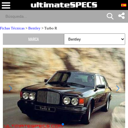
Fichas Técnicas
>
Bentley
> Turbo R
MARCA