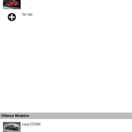
Ver más
Últimos Modelos
Lexus CT200H