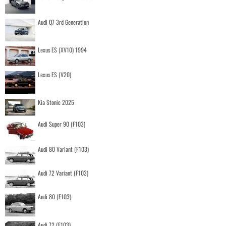
Audi Q7 3rd Generation
Lexus ES (XV10) 1994
Lexus ES (V20)
Kia Stonic 2025
Audi Super 90 (F103)
Audi 80 Variant (F103)
Audi 72 Variant (F103)
Audi 80 (F103)
Audi 72 (F103)