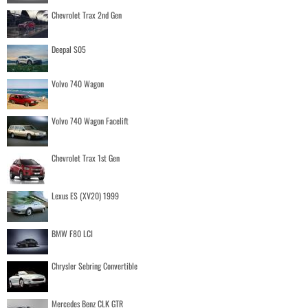
Chevrolet Trax 2nd Gen
Deepal S05
Volvo 740 Wagon
Volvo 740 Wagon Facelift
Chevrolet Trax 1st Gen
Lexus ES (XV20) 1999
BMW F80 LCI
Chrysler Sebring Convertible
Mercedes Benz CLK GTR