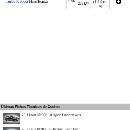
Turbo R Sport
1996
Ficha Tecnica
(411.9 cu-
283 kW
in)
Últimas Fichas Técnicas de Coches
2011 Lexus CT200H 1.8 Hybrid Executive Auto
2012 Lexus CT200H 1.8 Hybrid F Sport Auto