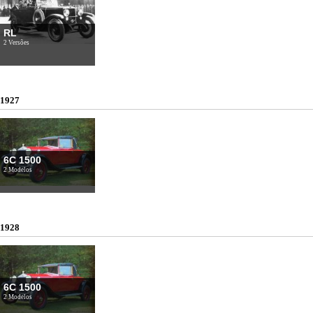
RL
2 Versões
1927
6C 1500
2 Modelos
1928
6C 1500
2 Modelos