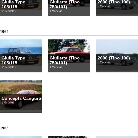
Giulia Type
Giulietta (Tipo
2600 (Tipo 106)
105/115
750/101)
6 Modelos
11 Modelos
4 Modelos
1964
Giulia Type
Giulietta (Tipo
2600 (Tipo 106)
105/115
750/101)
6 Modelos
11 Modelos
4 Modelos
Concepts Canguro
1 Modelos
1965