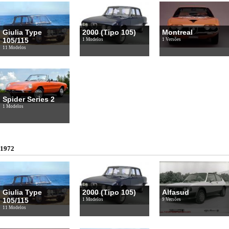
Giulia Type
2000 (Tipo 105)
Montreal
105/115
1 Modelos
1 Versões
11 Modelos
Spider Series 2
1 Modelos
1972
Giulia Type
2000 (Tipo 105)
Alfasud
105/115
1 Modelos
9 Versões
11 Modelos