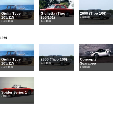
Giulia Type
Giulietta (Tipo
2600 (Tipo 106)
105/115
750/101)
6 Modelos
11 Modelos
4 Modelos
1966
Giulia Type
2600 (Tipo 106)
Concepts
105/115
Scarabeo
6 Modelos
11 Modelos
1 Modelos
Spider Series 1
1 Modelos