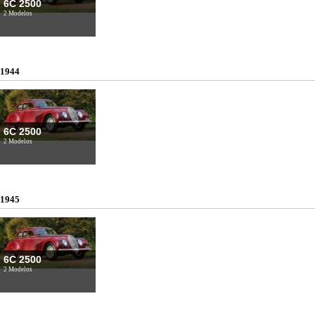
6C 2500
2 Modelos
1944
6C 2500
2 Modelos
1945
6C 2500
2 Modelos