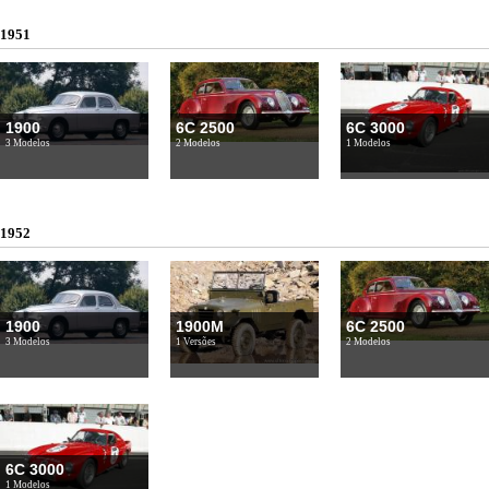
1951
1900
6C 2500
6C 3000
3 Modelos
2 Modelos
1 Modelos
1952
1900
1900M
6C 2500
3 Modelos
1 Versões
2 Modelos
6C 3000
1 Modelos