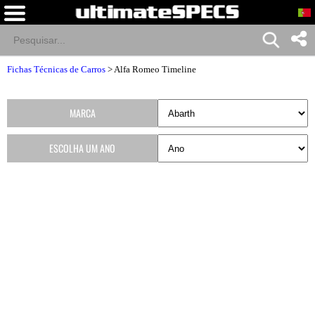
Fichas Técnicas de Carros
>
Alfa Romeo Timeline
MARCA
ESCOLHA UM ANO