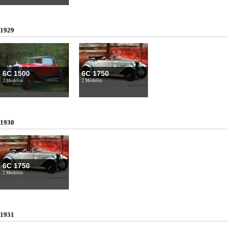
1929
6C 1500
6C 1750
2 Modelos
2 Modelos
1930
6C 1750
2 Modelos
1931