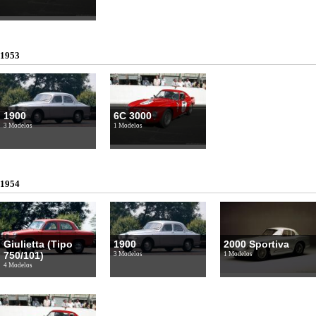
1953
1900
6C 3000
3 Modelos
1 Modelos
1954
Giulietta (Tipo
1900
2000 Sportiva
750/101)
3 Modelos
1 Modelos
4 Modelos