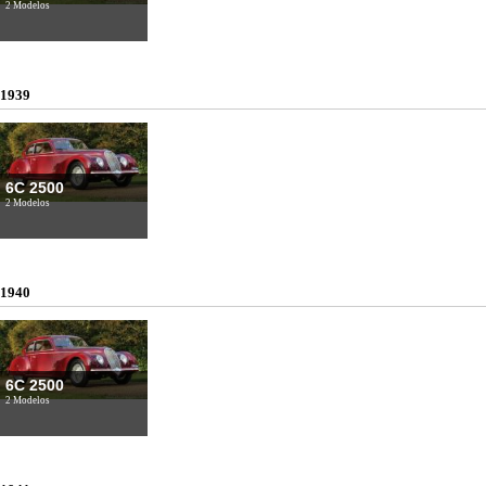
2 Modelos
1939
6C 2500
2 Modelos
1940
6C 2500
2 Modelos