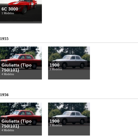
6C 3000
1 Modelos
1955
Giulietta (Tipo
1900
750/101)
3 Modelos
4 Modelos
1956
Giulietta (Tipo
1900
750/101)
3 Modelos
4 Modelos