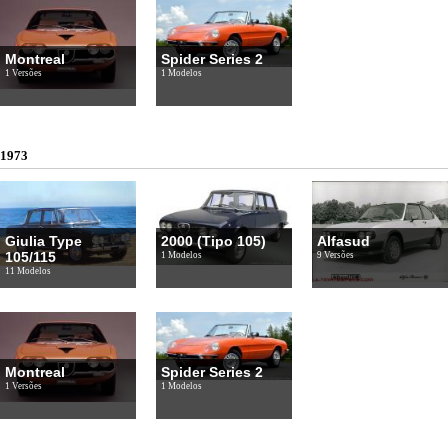
Montreal
Spider Series 2
1 Versões
1 Modelos
1973
Giulia Type
2000 (Tipo 105)
Alfasud
105/115
1 Modelos
9 Versões
11 Modelos
Montreal
Spider Series 2
1 Versões
1 Modelos