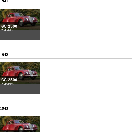
1941
6C 2500
2 Modelos
1942
6C 2500
2 Modelos
1943