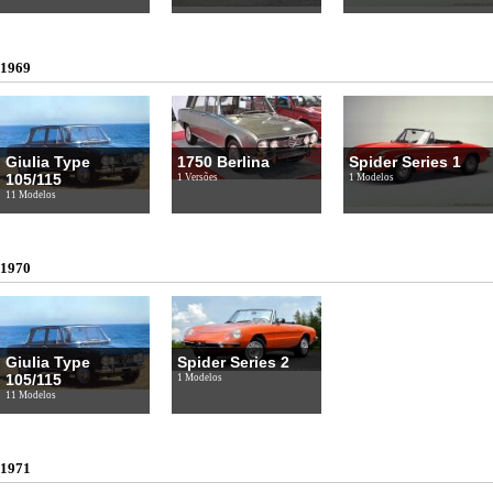
1969
Giulia Type
1750 Berlina
Spider Series 1
105/115
1 Versões
1 Modelos
11 Modelos
1970
Giulia Type
Spider Series 2
105/115
1 Modelos
11 Modelos
1971