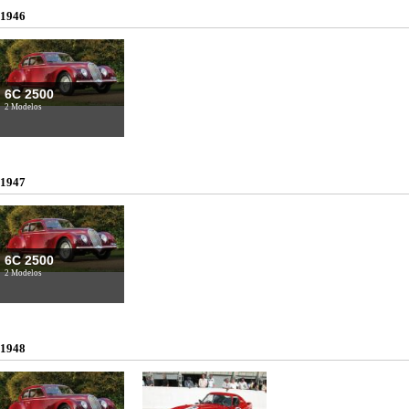
1946
6C 2500
2 Modelos
1947
6C 2500
2 Modelos
1948