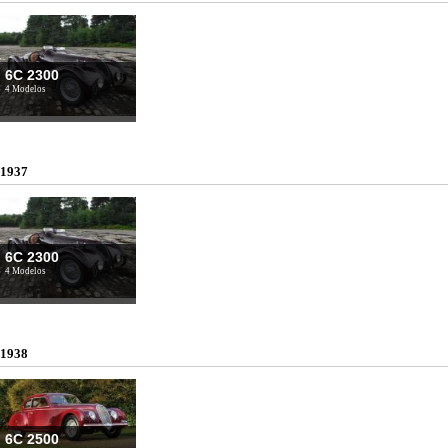
6C 2300
4 Modelos
1937
6C 2300
4 Modelos
1938
6C 2500