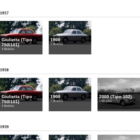
1957
Giulietta (Tipo
1900
750/101)
3 Modelos
4 Modelos
1958
Giulietta (Tipo
1900
2000 (Tipo 102)
750/101)
3 Modelos
3 Modelos
4 Modelos
1959