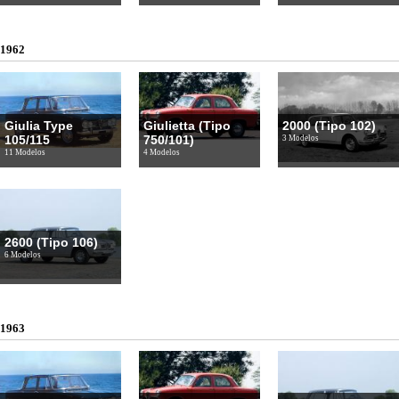
1962
Giulia Type
Giulietta (Tipo
2000 (Tipo 102)
105/115
750/101)
3 Modelos
11 Modelos
4 Modelos
2600 (Tipo 106)
6 Modelos
1963