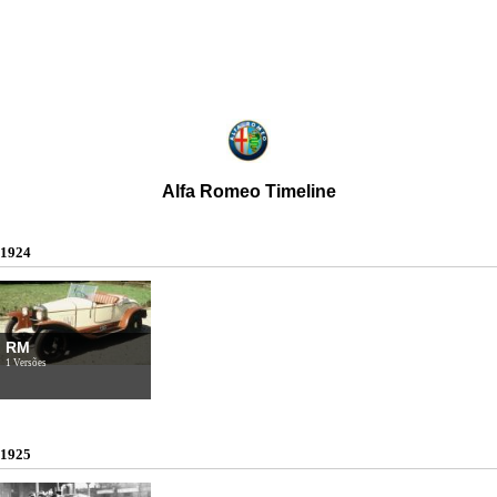
Alfa Romeo Timeline
1924
RM
1 Versões
1925