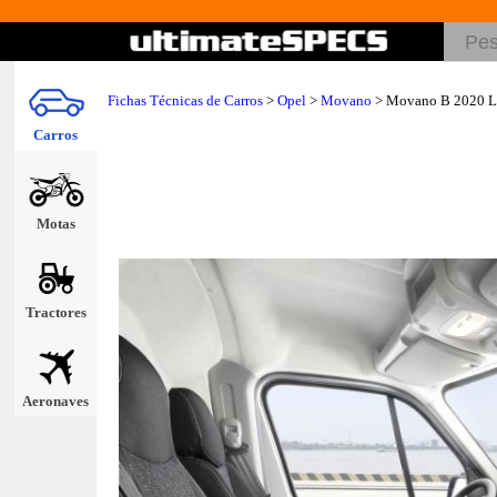
Fichas Técnicas de Carros
>
Opel
>
Movano
> Movano B 2020 
Carros
Motas
Tractores
Aeronaves