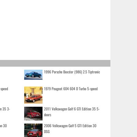
1996 Porsche Boxster (986) 2.5 Tiptronic
-speed
1979 Peugeot 604 604 D Turbo 5-speed
on 35 3-
2011 Volkswagen Golf 6 GTI Edition 35 5-
doors
on 30
2006 Volkswagen Golf 5 GTI Edition 30
DSG