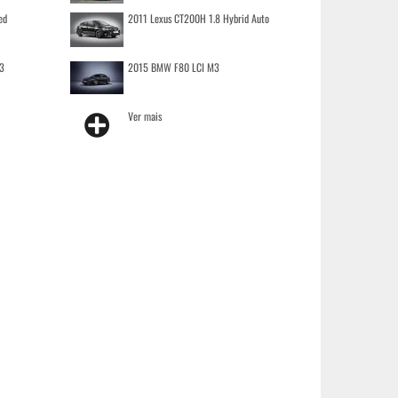
ed
2011 Lexus CT200H 1.8 Hybrid Auto
3
2015 BMW F80 LCI M3
Ver mais