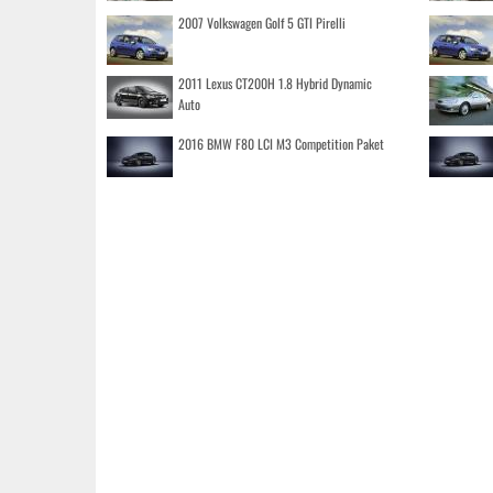
2007 Volkswagen Golf 5 GTI Pirelli
2011 Lexus CT200H 1.8 Hybrid Dynamic
Auto
2016 BMW F80 LCI M3 Competition Paket