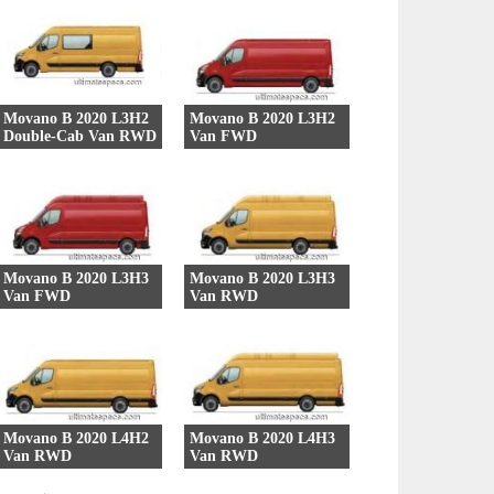
Movano B 2020 L3H2
Movano B 2020 L3H2
Double-Cab Van RWD
Van FWD
9 Versões
8 Versões
Movano B 2020 L3H3
Movano B 2020 L3H3
Van FWD
Van RWD
5 Versões
9 Versões
Movano B 2020 L4H2
Movano B 2020 L4H3
Van RWD
Van RWD
9 Versões
9 Versões