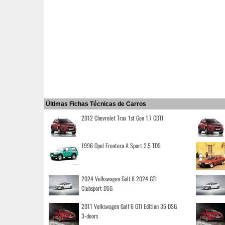
Últimas Fichas Técnicas de Carros
2012 Chevrolet Trax 1st Gen 1.7 CDTI
1996 Opel Frontera A Sport 2.5 TDS
2024 Volkswagen Golf 8 2024 GTI
Clubsport DSG
2011 Volkswagen Golf 6 GTI Edition 35 DSG
3-doors