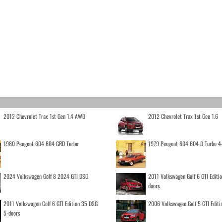
2012 Chevrolet Trax 1st Gen 1.4 AWD
2012 Chevrolet Trax 1st Gen 1.6
1980 Peugeot 604 604 GRD Turbo
1979 Peugeot 604 604 D Turbo 4
2024 Volkswagen Golf 8 2024 GTI DSG
2011 Volkswagen Golf 6 GTI Editi
doors
2011 Volkswagen Golf 6 GTI Edition 35 DSG
2006 Volkswagen Golf 5 GTI Editi
5-doors