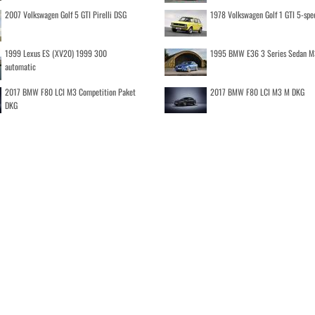
2007 Volkswagen Golf 5 GTI Pirelli DSG
1978 Volkswagen Golf 1 GTI 5-spe
1999 Lexus ES (XV20) 1999 300
1995 BMW E36 3 Series Sedan M
automatic
2017 BMW F80 LCI M3 Competition Paket
2017 BMW F80 LCI M3 M DKG
DKG