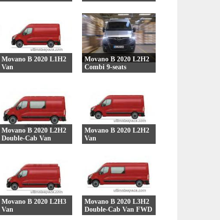
15 Versões
10 Versões
Movano B 2020 L1H2
Movano B 2020 L2H2
Van
Combi 9-seats
15 Versões
8 Versões
Movano B 2020 L2H2
Movano B 2020 L2H2
Double-Cab Van
Van
10 Versões
10 Versões
Movano B 2020 L2H3
Movano B 2020 L3H2
Van
Double-Cab Van FWD
10 Versões
5 Versões