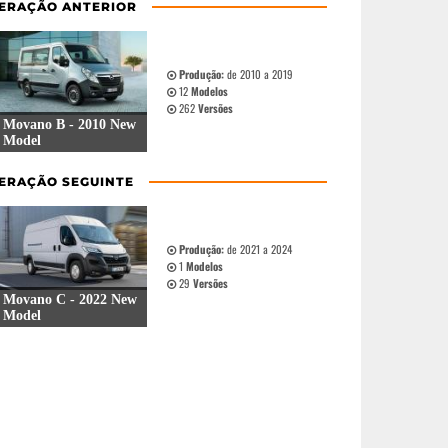
ERAÇÃO ANTERIOR
Produção:
de 2010 a 2019
12
Modelos
262
Versões
Movano B - 2010 New
Model
ERAÇÃO SEGUINTE
Produção:
de 2021 a 2024
1
Modelos
29
Versões
Movano C - 2022 New
Model