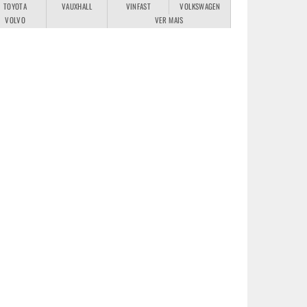
TOYOTA
VAUXHALL
VINFAST
VOLKSWAGEN
VOLVO
VER MAIS