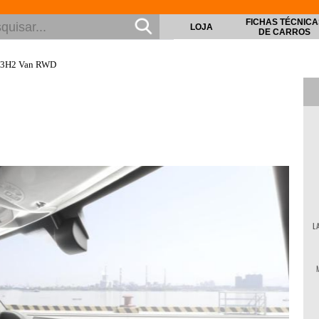
FICHAS TÉCNICA
LOJA
DE CARROS
L3H2 Van RWD
L