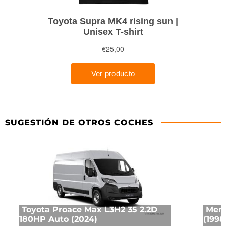
SUGESTIÓN DE OTROS COCHES
Toyota Proace Max L3H2 35 2.2D
Merc
180HP Auto (2024)
(1998