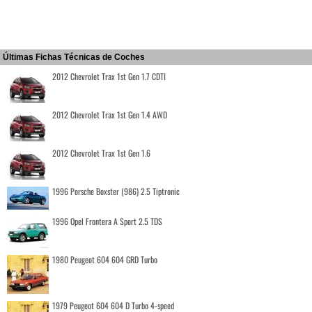
Últimas Fichas Técnicas de Coches
2012 Chevrolet Trax 1st Gen 1.7 CDTI
2012 Chevrolet Trax 1st Gen 1.4 AWD
2012 Chevrolet Trax 1st Gen 1.6
1996 Porsche Boxster (986) 2.5 Tiptronic
1996 Opel Frontera A Sport 2.5 TDS
1980 Peugeot 604 604 GRD Turbo
1979 Peugeot 604 604 D Turbo 4-speed