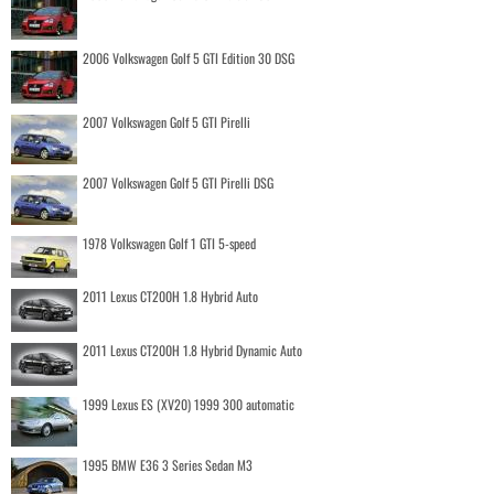
2006 Volkswagen Golf 5 GTI Edition 30 DSG
2007 Volkswagen Golf 5 GTI Pirelli
2007 Volkswagen Golf 5 GTI Pirelli DSG
1978 Volkswagen Golf 1 GTI 5-speed
2011 Lexus CT200H 1.8 Hybrid Auto
2011 Lexus CT200H 1.8 Hybrid Dynamic Auto
1999 Lexus ES (XV20) 1999 300 automatic
1995 BMW E36 3 Series Sedan M3