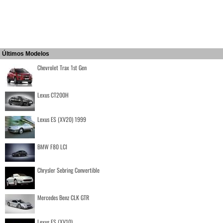
Últimos Modelos
Chevrolet Trax 1st Gen
Lexus CT200H
Lexus ES (XV20) 1999
BMW F80 LCI
Chrysler Sebring Convertible
Mercedes Benz CLK GTR
Lexus ES (XV10)