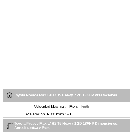
Toyota Proace Max L4H2 35 Heavy 2.2D 180HP Prestaciones
Velocidad Máxima :
- Mph
/ - km/h
Aceleración 0-100 km/h :
- s
Toyota Proace Max L4H2 35 Heavy 2.2D 180HP Dimensiones,
Aerodinámica y Peso