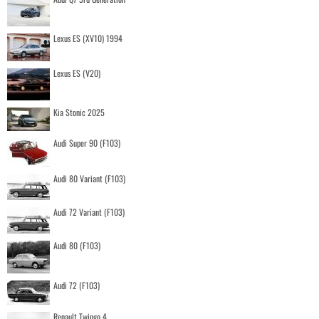
Lexus ES (XV10) 1994
Lexus ES (V20)
Kia Stonic 2025
Audi Super 90 (F103)
Audi 80 Variant (F103)
Audi 72 Variant (F103)
Audi 80 (F103)
Audi 72 (F103)
Renault Twingo 4