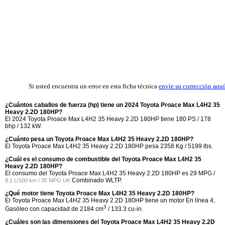
Si usted encuentra un error en esta ficha técnica
envíe su corrección aquí
¿Cuántos caballos de fuerza (hp) tiene un 2024 Toyota Proace Max L4H2 35
Heavy 2.2D 180HP?
El 2024 Toyota Proace Max L4H2 35 Heavy 2.2D 180HP tiene 180 PS / 178
bhp / 132 kW.
¿Cuánto pesa un Toyota Proace Max L4H2 35 Heavy 2.2D 180HP?
El Toyota Proace Max L4H2 35 Heavy 2.2D 180HP pesa 2358 Kg / 5199 lbs.
¿Cuál es el consumo de combustible del Toyota Proace Max L4H2 35
Heavy 2.2D 180HP?
El consumo del Toyota Proace Max L4H2 35 Heavy 2.2D 180HP es
29 MPG /
Combinado WLTP.
8.1 L/100 km / 35 MPG UK
¿Qué motor tiene Toyota Proace Max L4H2 35 Heavy 2.2D 180HP?
El Toyota Proace Max L4H2 35 Heavy 2.2D 180HP tiene un motor En línea 4,
3
Gasóleo con capacidad de 2184 cm
/ 133.3 cu-in.
¿Cuáles son las dimensiones del Toyota Proace Max L4H2 35 Heavy 2.2D