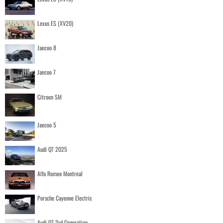
Lexus ES (XV20)
Jaecoo 8
Jaecoo 7
Citroen SM
Jaecoo 5
Audi Q7 2025
Alfa Romeo Montreal
Porsche Cayenne Electric
Audi Q7 3rd Generation