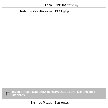
Peso :
5199 lbs
/ 2358 kg
Relación Peso/Potencia :
13.1 kg/hp
Toyota Proace Max L4H2 35 Heavy 2.2D 180HP Dimensiones
interiores
Num. de Plazas :
2 asientos