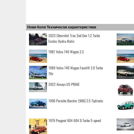
Нови Коли Технически характеристики
2023 Chevrolet Trax 2nd Gen 1.2 Turbo
Ecotec Hydra-Matic
1987 Volvo 740 Wagon 2.3
1989 Volvo 740 Wagon Facelift 2.0 Turbo
16v
2022 Aiways U5 PRIME
1996 Porsche Boxster (986) 2.5 Tiptronic
1979 Peugeot 604 604 D Turbo 5-speed