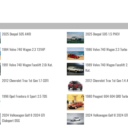
2025 Deepal S05 AWD
2025 Deepal S05 1.5 PHEV
1984 Volvo 740 Wagon 2.3 131HP
1986 Volvo 740 Wagon 2.3 Turb
1991 Volvo 740 Wagon Facelift 2.0i Kat.
1989 Volvo 740 Wagon Facelift 2
Kat.
2012 Chevrolet Trax 1st Gen 1.7 CDTI
2012 Chevrolet Trax 1st Gen 1.4
1996 Opel Frontera A Sport 2.5 TDS
1980 Peugeot 604 604 GRD Turb
2024 Volkswagen Golf 8 2024 GTI
2024 Volkswagen Golf 8 2024 GT
Clubsport DSG