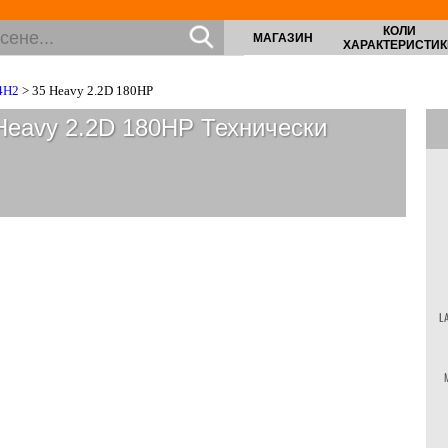
КОЛИ
МАГАЗИН
ХАРАКТЕРИСТИК
4H2
> 35 Heavy 2.2D 180HP
Heavy 2.2D 180HP
Технически
L