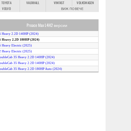
TOYOTA
VAUXHALL
VINFAST
VOLKSWAGEN
VOLVO
ВИЖ ПОВЕЧЕ
Proace Max L4H2 версии
5 Heavy 2.2D 140HP (2024)
5 Heavy 2.2D 180HP (2024)
5 Heavy Electric (2025)
2 Heavy Electric (2025)
oubleCab 35 Heavy 2.2D 140HP (2024)
oubleCab 35 Heavy 2.2D 140HP (2024)
oubleCab 35 Heavy 2.2D 180HP Auto (2024)