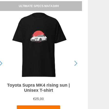
ULTIMATE SPECS МАГАЗИН