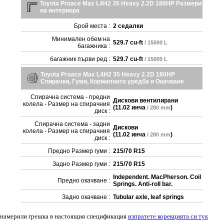
Toyota Proace Max L4H2 35 Heavy 2.2D 180HP Размери
на интериора
Брой места :
2 седалки
Минимален обем на
529.7 cu-ft
/ 15000 L
багажника :
багажник първи ред :
529.7 cu-ft
/ 15000 L
Toyota Proace Max L4H2 35 Heavy 2.2D 180HP
Спирачки, Гуми, Кормилната уредба и Окачване
Спирачна система - предни
Дискови вентилирани
колела - Размер на спирачния
(
11.02 инча
)
/ 280 mm
диск :
Спирачна система - задни
Дискови
колела - Размер на спирачния
(
11.02 инча
)
/ 280 mm
диск :
Предно Размер гуми :
215/70 R15
Задно Размер гуми :
215/70 R15
Independent. MacPherson. Coil
Предно окачване :
Springs. Anti-roll bar.
Задно окачване :
Tubular axle, leaf springs
 намерили грешка в настоящия спецификация
изпратете корекцията си тук