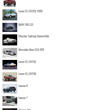
Lexus ES (XV20) 1999
BMW F80 LCI
Chrysler Sebring Convertible
Mercedes Benz CLK GTR
Lexus ES (XV10)
Lexus ES (XV20)
Jaecoo 8
Jaecoo 7
Citroen SM