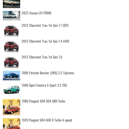
2022 Aiways U5 PRIME
2012 Chevrolet Trax 1st Gen 1.7 CDTI
2012 Chevrolet Trax 1st Gen 1.4 AWD
2012 Chevrolet Trax 1st Gen 1.6
1996 Porsche Boxster (986) 2.5 Tiptronic
1996 Opel Frontera A Sport 2.5 TDS
1980 Peugeot 604 604 GRD Turbo
1979 Peugeot 604 604 D Turbo 4-speed