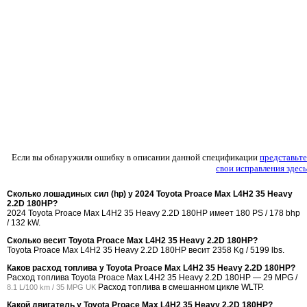
Если вы обнаружили ошибку в описании данной спецификации
представьте
свои исправления здесь
Сколько лошадиных сил (hp) у 2024 Toyota Proace Max L4H2 35 Heavy
2.2D 180HP?
2024 Toyota Proace Max L4H2 35 Heavy 2.2D 180HP имеет 180 PS / 178 bhp
/ 132 kW.
Сколько весит Toyota Proace Max L4H2 35 Heavy 2.2D 180HP?
Toyota Proace Max L4H2 35 Heavy 2.2D 180HP весит 2358 Kg / 5199 lbs.
Каков расход топлива у Toyota Proace Max L4H2 35 Heavy 2.2D 180HP?
Расход топлива Toyota Proace Max L4H2 35 Heavy 2.2D 180HP —
29 MPG /
Расход топлива в смешанном цикле WLTP.
8.1 L/100 km / 35 MPG UK
Какой двигатель у Toyota Proace Max L4H2 35 Heavy 2.2D 180HP?