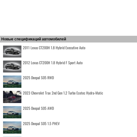
Новые спецификаций автомобилей
2011 Lexus CT200H 1.8 Hybrid Executive Auto
2012 Lexus CT200H 1.8 Hybrid F Sport Auto
2025 Deepal S05 RWD
2023 Chevrolet Trax 2nd Gen 1.2 Turbo Ecotec Hydra-Matic
2025 Deepal S05 AWD
2025 Deepal S05 1.5 PHEV