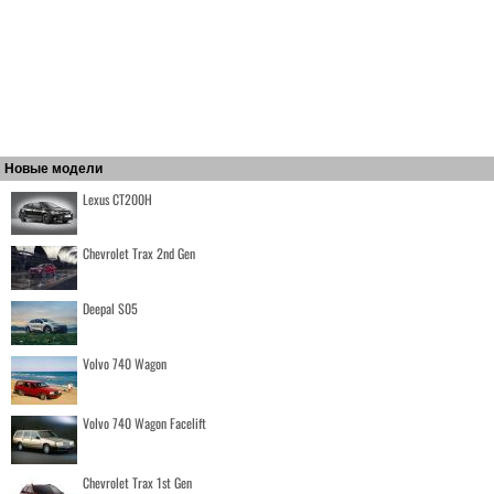
Новые модели
Lexus CT200H
Chevrolet Trax 2nd Gen
Deepal S05
Volvo 740 Wagon
Volvo 740 Wagon Facelift
Chevrolet Trax 1st Gen