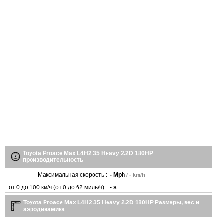
Toyota Proace Max L4H2 35 Heavy 2.2D 180HP
производительность
Максимальная скорость :
- Mph
/ - km/h
от 0 до 100 км/ч (от 0 до 62 миль/ч) :
- s
Toyota Proace Max L4H2 35 Heavy 2.2D 180HP Размеры, вес и
аэродинамика