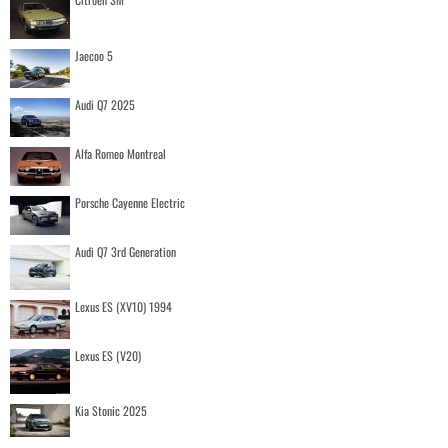
Jaecoo 5
Audi Q7 2025
Alfa Romeo Montreal
Porsche Cayenne Electric
Audi Q7 3rd Generation
Lexus ES (XV10) 1994
Lexus ES (V20)
Kia Stonic 2025