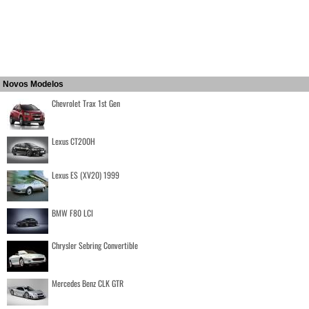
Novos Modelos
Chevrolet Trax 1st Gen
Lexus CT200H
Lexus ES (XV20) 1999
BMW F80 LCI
Chrysler Sebring Convertible
Mercedes Benz CLK GTR