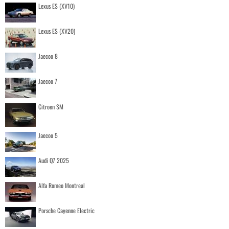
Lexus ES (XV10)
Lexus ES (XV20)
Jaecoo 8
Jaecoo 7
Citroen SM
Jaecoo 5
Audi Q7 2025
Alfa Romeo Montreal
Porsche Cayenne Electric