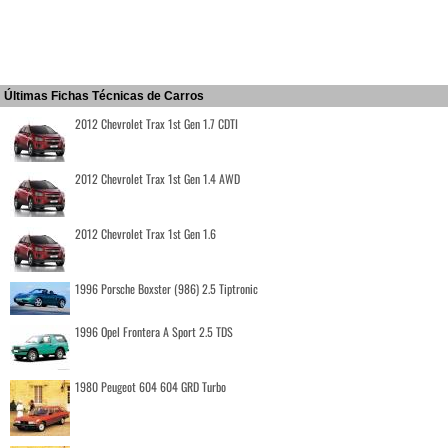
Últimas Fichas Técnicas de Carros
2012 Chevrolet Trax 1st Gen 1.7 CDTI
2012 Chevrolet Trax 1st Gen 1.4 AWD
2012 Chevrolet Trax 1st Gen 1.6
1996 Porsche Boxster (986) 2.5 Tiptronic
1996 Opel Frontera A Sport 2.5 TDS
1980 Peugeot 604 604 GRD Turbo