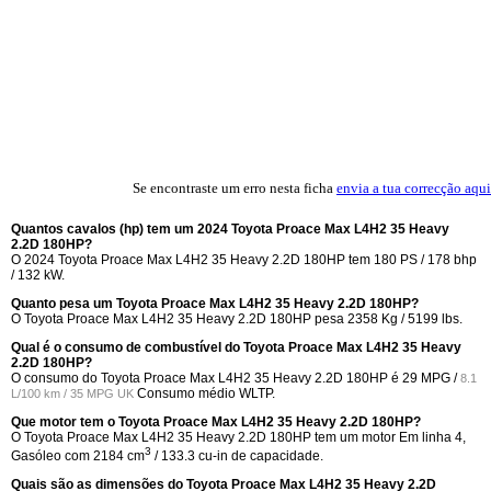
Se encontraste um erro nesta ficha
envia a tua correcção aqui
Quantos cavalos (hp) tem um 2024 Toyota Proace Max L4H2 35 Heavy
2.2D 180HP?
O 2024 Toyota Proace Max L4H2 35 Heavy 2.2D 180HP tem 180 PS / 178 bhp
/ 132 kW.
Quanto pesa um Toyota Proace Max L4H2 35 Heavy 2.2D 180HP?
O Toyota Proace Max L4H2 35 Heavy 2.2D 180HP pesa 2358 Kg / 5199 lbs.
Qual é o consumo de combustível do Toyota Proace Max L4H2 35 Heavy
2.2D 180HP?
O consumo do Toyota Proace Max L4H2 35 Heavy 2.2D 180HP é
29 MPG /
8.1
Consumo médio WLTP.
L/100 km / 35 MPG UK
Que motor tem o Toyota Proace Max L4H2 35 Heavy 2.2D 180HP?
O Toyota Proace Max L4H2 35 Heavy 2.2D 180HP tem um motor Em linha 4,
3
Gasóleo com 2184 cm
/ 133.3 cu-in de capacidade.
Quais são as dimensões do Toyota Proace Max L4H2 35 Heavy 2.2D