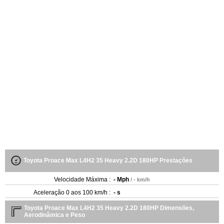
Toyota Proace Max L4H2 35 Heavy 2.2D 180HP Prestações
Velocidade Máxima :
- Mph
/ - km/h
Aceleração 0 aos 100 km/h :
- s
Toyota Proace Max L4H2 35 Heavy 2.2D 180HP Dimensões,
Aerodinâmica e Peso