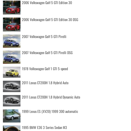
2006 Volkswagen Golf 5 GTI Edition 30
2006 Volkswagen Golf 5 GTI Edition 30 DSG
2007 Volkswagen Golf 5 GTI Pirelli
2007 Volkswagen Golf 5 GTI Pirelli DSG
1978 Volkswagen Golf 1 GTI 5-speed
2011 Lexus CT200H 1.8 Hybrid Auto
2011 Lexus CT200H 1.8 Hybrid Dynamic Auto
1999 Lexus ES (XV20) 1999 300 automatic
1995 BMW E36 3 Series Sedan M3