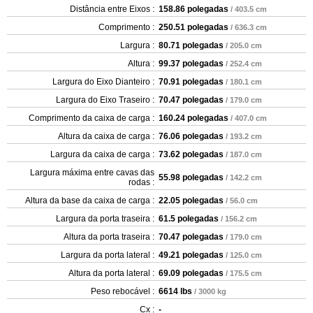
Distância entre Eixos :
158.86 polegadas
/ 403.5 cm
Comprimento :
250.51 polegadas
/ 636.3 cm
Largura :
80.71 polegadas
/ 205.0 cm
Altura :
99.37 polegadas
/ 252.4 cm
Largura do Eixo Dianteiro :
70.91 polegadas
/ 180.1 cm
Largura do Eixo Traseiro :
70.47 polegadas
/ 179.0 cm
Comprimento da caixa de carga :
160.24 polegadas
/ 407.0 cm
Altura da caixa de carga :
76.06 polegadas
/ 193.2 cm
Largura da caixa de carga :
73.62 polegadas
/ 187.0 cm
Largura máxima entre cavas das
55.98 polegadas
/ 142.2 cm
rodas :
Altura da base da caixa de carga :
22.05 polegadas
/ 56.0 cm
Largura da porta traseira :
61.5 polegadas
/ 156.2 cm
Altura da porta traseira :
70.47 polegadas
/ 179.0 cm
Largura da porta lateral :
49.21 polegadas
/ 125.0 cm
Altura da porta lateral :
69.09 polegadas
/ 175.5 cm
Peso rebocável :
6614 lbs
/ 3000 kg
Cx :
-