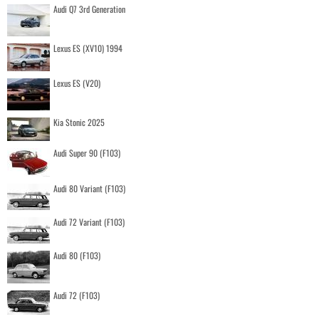
Audi Q7 3rd Generation
Lexus ES (XV10) 1994
Lexus ES (V20)
Kia Stonic 2025
Audi Super 90 (F103)
Audi 80 Variant (F103)
Audi 72 Variant (F103)
Audi 80 (F103)
Audi 72 (F103)