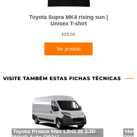
VISITE TAMBÉM ESTAS FICHAS TÉCNICAS
Toyota Proace Max L3H2 35 2.2D
Merc