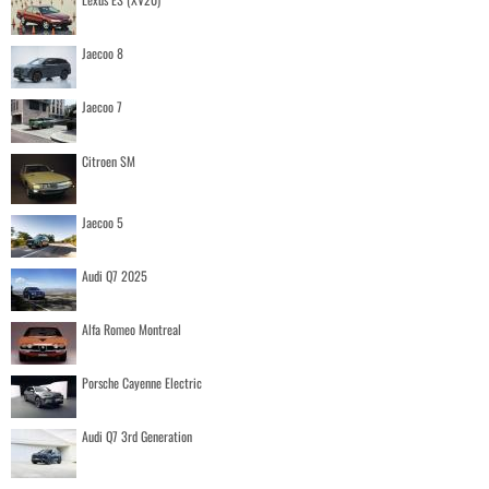
Jaecoo 8
Jaecoo 7
Citroen SM
Jaecoo 5
Audi Q7 2025
Alfa Romeo Montreal
Porsche Cayenne Electric
Audi Q7 3rd Generation