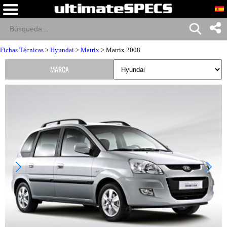
Fichas Técnicas
>
Hyundai
>
Matrix
> Matrix 2008
MARCA