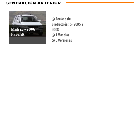
GENERACIÓN ANTERIOR
Período de
producción:
de 2005 a
Matrix - 2006
2008
Facelift
1
Modelos
5
Versiones