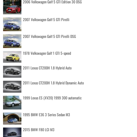
2006 Volkswagen Golf 5 GTI Edition 30 DSG
2007 Volkswagen Golf 5 GTI Pirelli
2007 Volkswagen Golf 5 GTI Pirelli DSG
1978 Volkswagen Golf 1 GTI 5-speed
2011 Lexus CT200H 1.8 Hybrid Auto
2011 Lexus CT200H 1.8 Hybrid Dynamic Auto
1999 Lexus ES (XV20) 1999 300 automatic
1995 BMW E36 3 Series Sedan M3
2015 BMW F80 LCI M3