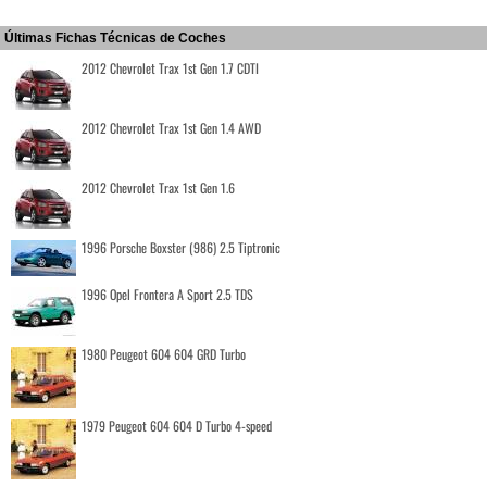
Últimas Fichas Técnicas de Coches
2012 Chevrolet Trax 1st Gen 1.7 CDTI
2012 Chevrolet Trax 1st Gen 1.4 AWD
2012 Chevrolet Trax 1st Gen 1.6
1996 Porsche Boxster (986) 2.5 Tiptronic
1996 Opel Frontera A Sport 2.5 TDS
1980 Peugeot 604 604 GRD Turbo
1979 Peugeot 604 604 D Turbo 4-speed