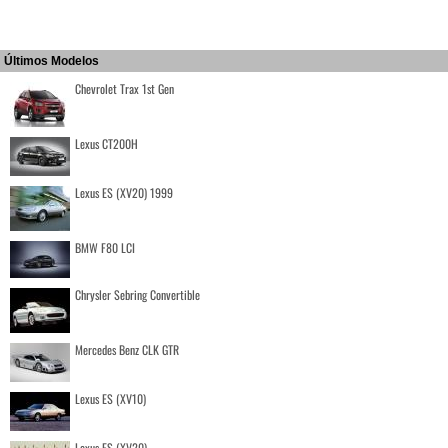
Últimos Modelos
Chevrolet Trax 1st Gen
Lexus CT200H
Lexus ES (XV20) 1999
BMW F80 LCI
Chrysler Sebring Convertible
Mercedes Benz CLK GTR
Lexus ES (XV10)
Lexus ES (XV20)