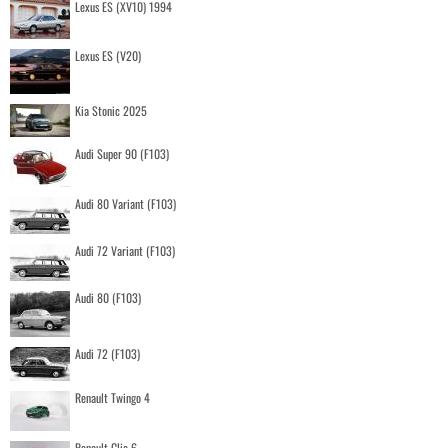
Lexus ES (XV10) 1994
Lexus ES (V20)
Kia Stonic 2025
Audi Super 90 (F103)
Audi 80 Variant (F103)
Audi 72 Variant (F103)
Audi 80 (F103)
Audi 72 (F103)
Renault Twingo 4
Renault Clio 6