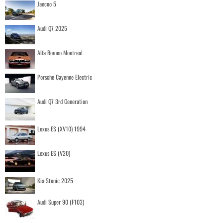
Jaecoo 5
Audi Q7 2025
Alfa Romeo Montreal
Porsche Cayenne Electric
Audi Q7 3rd Generation
Lexus ES (XV10) 1994
Lexus ES (V20)
Kia Stonic 2025
Audi Super 90 (F103)