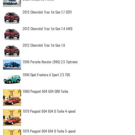
2012 Chevrolet Trax 1st Gen 1.7 CDTI
2012 Chevrolet Trax 1st Gen 1.4 AWD
2012 Chevrolet Trax 1st Gen 1.6
1996 Porsche Boxster (986) 2.5 Tiptronic
1996 Opel Frontera A Sport 2.5 TDS
1980 Peugeot 604 604 GRD Turbo
1979 Peugeot 604 604 D Turbo 4-speed
1979 Peugeot 604 604 D Turbo 5-speed