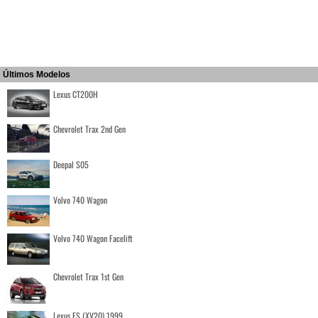
Últimos Modelos
Lexus CT200H
Chevrolet Trax 2nd Gen
Deepal S05
Volvo 740 Wagon
Volvo 740 Wagon Facelift
Chevrolet Trax 1st Gen
Lexus ES (XV20) 1999