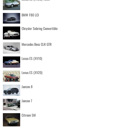
BMW F80 LCI
Chrysler Sebring Convertible
Mercedes Benz CLK GTR
Lexus ES (XV10)
Lexus ES (XV20)
Jaecoo 8
Jaecoo 7
Citroen SM