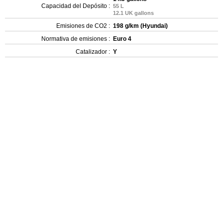
Capacidad del Depósito :
55 L
12.1 UK gallons
Emisiones de CO2 :
198 g/km (Hyundai)
Normativa de emisiones :
Euro 4
Catalizador :
Y