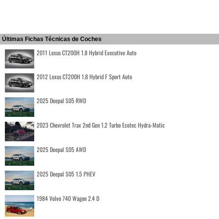
Últimas Fichas Técnicas de Coches
2011 Lexus CT200H 1.8 Hybrid Executive Auto
2012 Lexus CT200H 1.8 Hybrid F Sport Auto
2025 Deepal S05 RWD
2023 Chevrolet Trax 2nd Gen 1.2 Turbo Ecotec Hydra-Matic
2025 Deepal S05 AWD
2025 Deepal S05 1.5 PHEV
1984 Volvo 740 Wagon 2.4 D