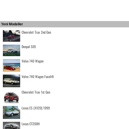
Yeni Modeller
Chevrolet Trax 2nd Gen
Deepal S05
Volvo 740 Wagon
Volvo 740 Wagon Facelift
Chevrolet Trax 1st Gen
Lexus ES (XV20) 1999
Lexus CT200H