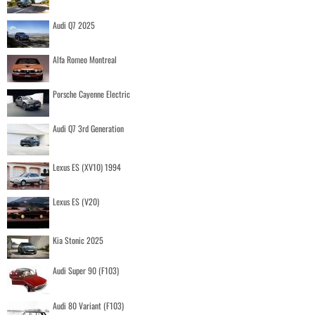
Audi Q7 2025
Alfa Romeo Montreal
Porsche Cayenne Electric
Audi Q7 3rd Generation
Lexus ES (XV10) 1994
Lexus ES (V20)
Kia Stonic 2025
Audi Super 90 (F103)
Audi 80 Variant (F103)