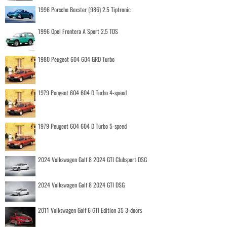
1996 Porsche Boxster (986) 2.5 Tiptronic
1996 Opel Frontera A Sport 2.5 TDS
1980 Peugeot 604 604 GRD Turbo
1979 Peugeot 604 604 D Turbo 4-speed
1979 Peugeot 604 604 D Turbo 5-speed
2024 Volkswagen Golf 8 2024 GTI Clubsport DSG
2024 Volkswagen Golf 8 2024 GTI DSG
2011 Volkswagen Golf 6 GTI Edition 35 3-doors