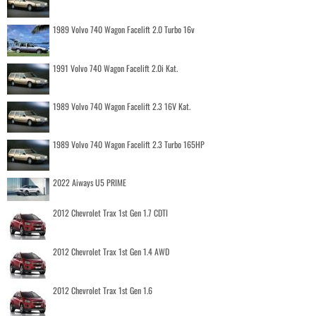
1989 Volvo 740 Wagon Facelift 2.0 Turbo 16v
1991 Volvo 740 Wagon Facelift 2.0i Kat.
1989 Volvo 740 Wagon Facelift 2.3 16V Kat.
1989 Volvo 740 Wagon Facelift 2.3 Turbo 165HP
2022 Aiways U5 PRIME
2012 Chevrolet Trax 1st Gen 1.7 CDTI
2012 Chevrolet Trax 1st Gen 1.4 AWD
2012 Chevrolet Trax 1st Gen 1.6