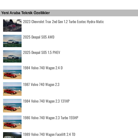
Yeni Araba Teknik Özellikler
2023 Chevrolet Trax 2nd Gen 1.2 Turbo Ecotec Hydra-Matic
2025 Deepal S05 AWD
2025 Deepal S05 1.5 PHEV
1984 Volvo 740 Wagon 2.4 D
1987 Volvo 740 Wagon 2.3
1984 Volvo 740 Wagon 2.3 131HP
1986 Volvo 740 Wagon 2.3 Turbo 155HP
1989 Volvo 740 Wagon Facelift 2.4 TD