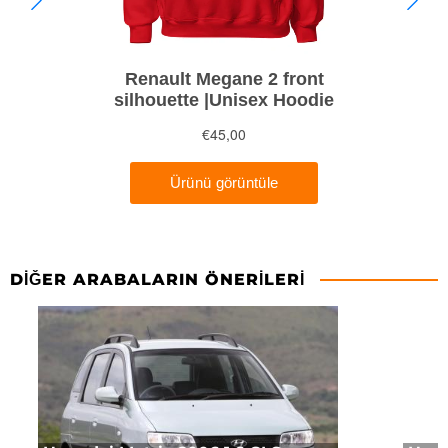
DIĞER ARABALARIN ÖNERILERI