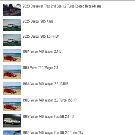
2023 Chevrolet Trax 2nd Gen 1.2 Turbo Ecotec Hydra-Matic
2025 Deepal S05 AWD
2025 Deepal S05 1.5 PHEV
1984 Volvo 740 Wagon 2.4 D
1987 Volvo 740 Wagon 2.3
1984 Volvo 740 Wagon 2.3 131HP
1986 Volvo 740 Wagon 2.3 Turbo 155HP
1989 Volvo 740 Wagon Facelift 2.4 TD
1989 Volvo 740 Wagon Facelift 2.0 Turbo 16v