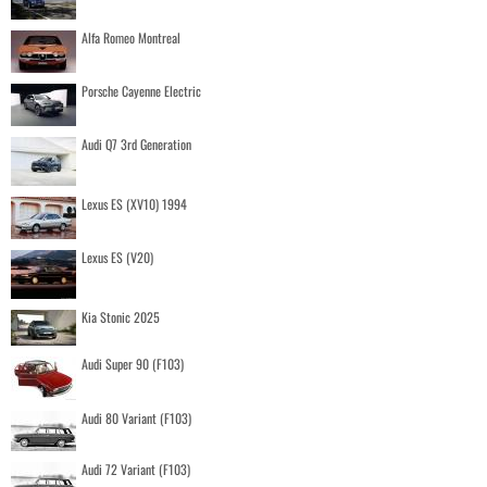
Alfa Romeo Montreal
Porsche Cayenne Electric
Audi Q7 3rd Generation
Lexus ES (XV10) 1994
Lexus ES (V20)
Kia Stonic 2025
Audi Super 90 (F103)
Audi 80 Variant (F103)
Audi 72 Variant (F103)