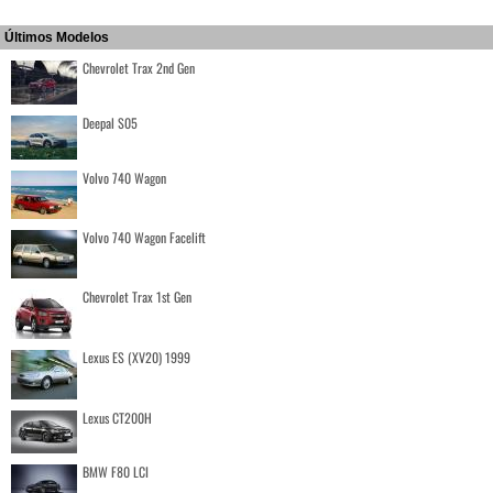
Últimos Modelos
Chevrolet Trax 2nd Gen
Deepal S05
Volvo 740 Wagon
Volvo 740 Wagon Facelift
Chevrolet Trax 1st Gen
Lexus ES (XV20) 1999
Lexus CT200H
BMW F80 LCI