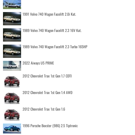
1991 Volvo 740 Wagon Facelift 2.0i Kat.
1989 Volvo 740 Wagon Facelift 2.3 16V Kat.
1989 Volvo 740 Wagon Facelift 2.3 Turbo 165HP
2022 Aiways U5 PRIME
2012 Chevrolet Trax 1st Gen 1.7 CDTI
2012 Chevrolet Trax 1st Gen 1.4 AWD
2012 Chevrolet Trax 1st Gen 1.6
1996 Porsche Boxster (986) 2.5 Tiptronic