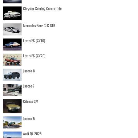
Chrysler Sebring Convertible
Mercedes Benz CLK GTR
Lexus ES (XV10)
Lexus ES (XV20)
Jaecoo 8
Jaecoo 7
Citroen SM
Jaecoo 5
Audi Q7 2025