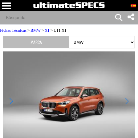
Fichas Técnicas
>
BMW
>
X1
> U11 X1
MARCA