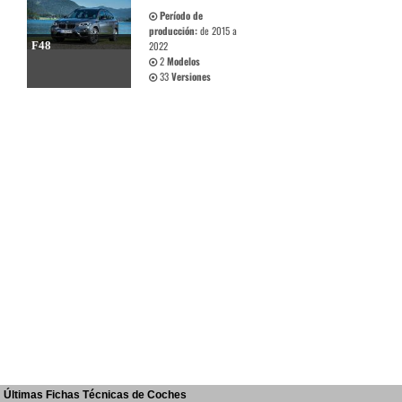
Período de
producción:
de 2015 a
F48
2022
2
Modelos
33
Versiones
Últimas Fichas Técnicas de Coches