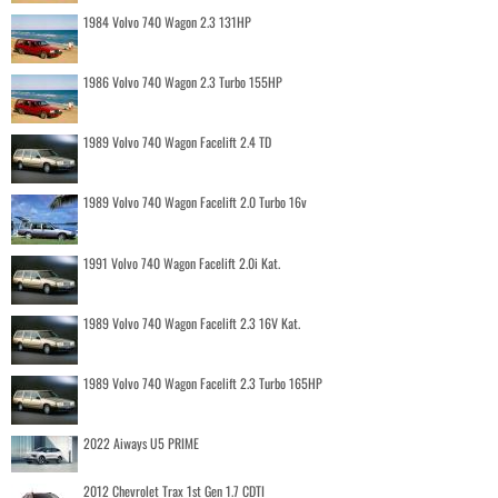
1984 Volvo 740 Wagon 2.3 131HP
1986 Volvo 740 Wagon 2.3 Turbo 155HP
1989 Volvo 740 Wagon Facelift 2.4 TD
1989 Volvo 740 Wagon Facelift 2.0 Turbo 16v
1991 Volvo 740 Wagon Facelift 2.0i Kat.
1989 Volvo 740 Wagon Facelift 2.3 16V Kat.
1989 Volvo 740 Wagon Facelift 2.3 Turbo 165HP
2022 Aiways U5 PRIME
2012 Chevrolet Trax 1st Gen 1.7 CDTI