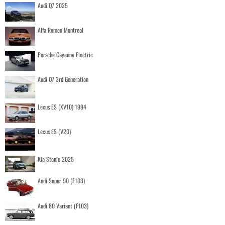
Audi Q7 2025
Alfa Romeo Montreal
Porsche Cayenne Electric
Audi Q7 3rd Generation
Lexus ES (XV10) 1994
Lexus ES (V20)
Kia Stonic 2025
Audi Super 90 (F103)
Audi 80 Variant (F103)