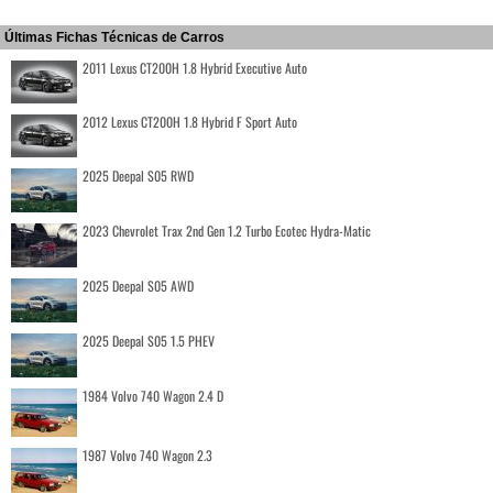
Últimas Fichas Técnicas de Carros
2011 Lexus CT200H 1.8 Hybrid Executive Auto
2012 Lexus CT200H 1.8 Hybrid F Sport Auto
2025 Deepal S05 RWD
2023 Chevrolet Trax 2nd Gen 1.2 Turbo Ecotec Hydra-Matic
2025 Deepal S05 AWD
2025 Deepal S05 1.5 PHEV
1984 Volvo 740 Wagon 2.4 D
1987 Volvo 740 Wagon 2.3