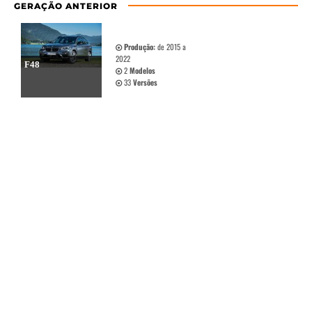
GERAÇÃO ANTERIOR
Produção:
de 2015 a
2022
F48
2
Modelos
33
Versões