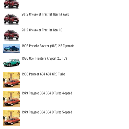
2012 Chevrolet Trax 1st Gen 1.4 AWD
2012 Chevrolet Trax 1st Gen 1.6
1996 Porsche Boxster (986) 2.5 Tiptronic
1996 Opel Frontera A Sport 2.5 TDS
1980 Peugeot 604 604 GRD Turbo
1979 Peugeot 604 604 D Turbo 4-speed
1979 Peugeot 604 604 D Turbo 5-speed