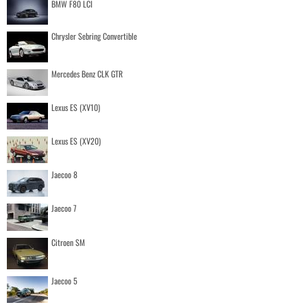
BMW F80 LCI
Chrysler Sebring Convertible
Mercedes Benz CLK GTR
Lexus ES (XV10)
Lexus ES (XV20)
Jaecoo 8
Jaecoo 7
Citroen SM
Jaecoo 5