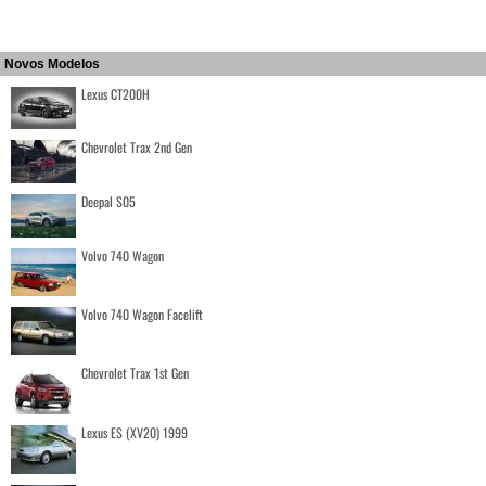
Novos Modelos
Lexus CT200H
Chevrolet Trax 2nd Gen
Deepal S05
Volvo 740 Wagon
Volvo 740 Wagon Facelift
Chevrolet Trax 1st Gen
Lexus ES (XV20) 1999