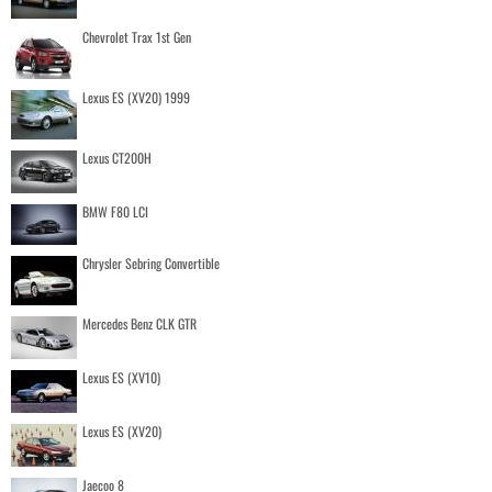
Chevrolet Trax 1st Gen
Lexus ES (XV20) 1999
Lexus CT200H
BMW F80 LCI
Chrysler Sebring Convertible
Mercedes Benz CLK GTR
Lexus ES (XV10)
Lexus ES (XV20)
Jaecoo 8