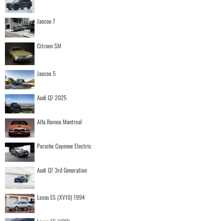
Jaecoo 7
Citroen SM
Jaecoo 5
Audi Q7 2025
Alfa Romeo Montreal
Porsche Cayenne Electric
Audi Q7 3rd Generation
Lexus ES (XV10) 1994