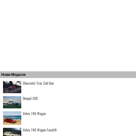
Нови Модели
Chevrolet Trax 2nd Gen
Deepal S05
Volvo 740 Wagon
Volvo 740 Wagon Facelift