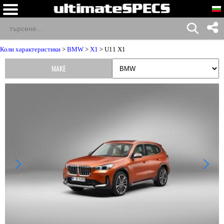
Коли характеристики
>
BMW
>
X1
> U11 X1
MAKE