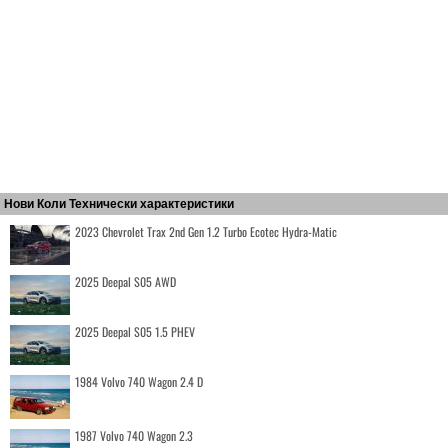
Нови Коли Технически характеристики
2023 Chevrolet Trax 2nd Gen 1.2 Turbo Ecotec Hydra-Matic
2025 Deepal S05 AWD
2025 Deepal S05 1.5 PHEV
1984 Volvo 740 Wagon 2.4 D
1987 Volvo 740 Wagon 2.3