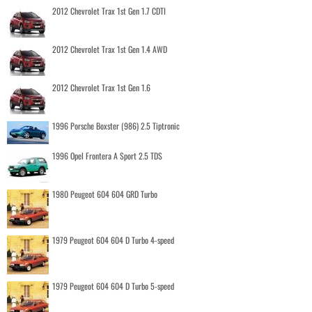
2012 Chevrolet Trax 1st Gen 1.7 CDTI
2012 Chevrolet Trax 1st Gen 1.4 AWD
2012 Chevrolet Trax 1st Gen 1.6
1996 Porsche Boxster (986) 2.5 Tiptronic
1996 Opel Frontera A Sport 2.5 TDS
1980 Peugeot 604 604 GRD Turbo
1979 Peugeot 604 604 D Turbo 4-speed
1979 Peugeot 604 604 D Turbo 5-speed