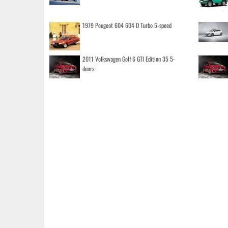
1979 Peugeot 604 604 D Turbo 5-speed
2011 Volkswagen Golf 6 GTI Edition 35 5-
doors