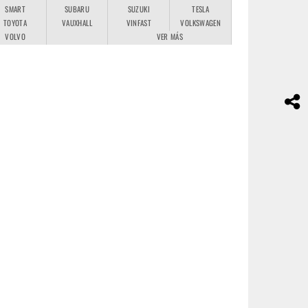
SMART
SUBARU
SUZUKI
TESLA
TOYOTA
VAUXHALL
VINFAST
VOLKSWAGEN
VOLVO
VER MÁS