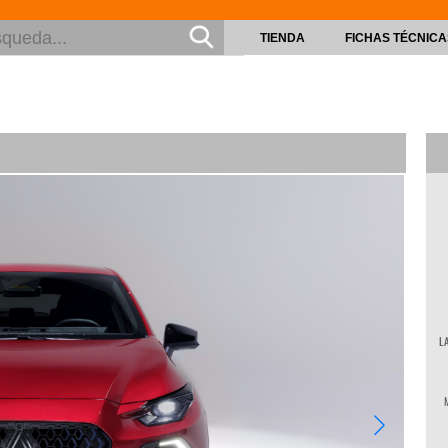
TIENDA
FICHAS TÉCNICA
© Ren
L