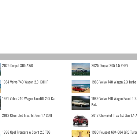
2025 Deepal S05 AWD
2025 Deepal S05 1.5 PHEV
1984 Volvo 740 Wagon 2.3 131HP
1986 Volvo 740 Wagon 2.3 Turb
1991 Volvo 740 Wagon Facelift 2.0i Kat.
1989 Volvo 740 Wagon Facelift 2
Kat.
2012 Chevrolet Trax 1st Gen 1.7 CDTI
2012 Chevrolet Trax 1st Gen 1.4
1996 Opel Frontera A Sport 2.5 TDS
1980 Peugeot 604 604 GRD Turb