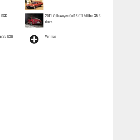
I DSG
2011 Volkswagen Golf 6 GTI Edition 35 3-
doors
on 35 DSG
Ver más