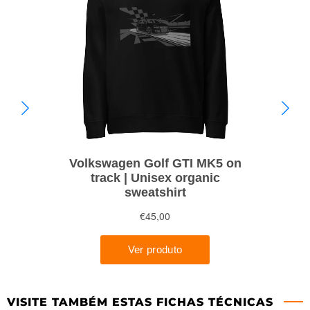
VISITE TAMBÉM ESTAS FICHAS TÉCNICAS