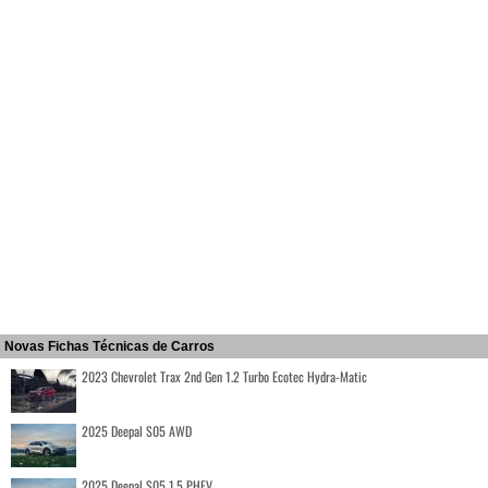
Novas Fichas Técnicas de Carros
2023 Chevrolet Trax 2nd Gen 1.2 Turbo Ecotec Hydra-Matic
2025 Deepal S05 AWD
2025 Deepal S05 1.5 PHEV