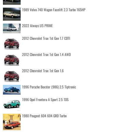
1989 Volvo 740 Wagon Facelift 2.3 Turbo 165HP
2022 Aiways U5 PRIME
2012 Chevrolet Trax 1st Gen 1.7 CDTI
2012 Chevrolet Trax 1st Gen 1.4 AWD
2012 Chevrolet Trax 1st Gen 1.6
1996 Porsche Boxster (986) 2.5 Tiptronic
1996 Opel Frontera A Sport 2.5 TDS
1980 Peugeot 604 604 GRD Turbo