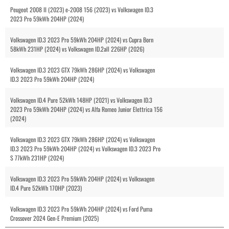
Peugeot 2008 II (2023) e-2008 156 (2023) vs Volkswagen ID.3
2023 Pro 59kWh 204HP (2024)
Volkswagen ID.3 2023 Pro 59kWh 204HP (2024) vs Cupra Born
58kWh 231HP (2024) vs Volkswagen ID.2all 226HP (2026)
Volkswagen ID.3 2023 GTX 79kWh 286HP (2024) vs Volkswagen
ID.3 2023 Pro 59kWh 204HP (2024)
Volkswagen ID.4 Pure 52kWh 148HP (2021) vs Volkswagen ID.3
2023 Pro 59kWh 204HP (2024) vs Alfa Romeo Junior Elettrica 156
(2024)
Volkswagen ID.3 2023 GTX 79kWh 286HP (2024) vs Volkswagen
ID.3 2023 Pro 59kWh 204HP (2024) vs Volkswagen ID.3 2023 Pro
S 77kWh 231HP (2024)
Volkswagen ID.3 2023 Pro 59kWh 204HP (2024) vs Volkswagen
ID.4 Pure 52kWh 170HP (2023)
Volkswagen ID.3 2023 Pro 59kWh 204HP (2024) vs Ford Puma
Crossover 2024 Gen-E Premium (2025)