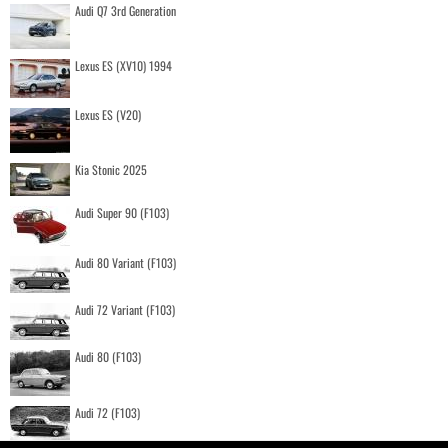
Audi Q7 3rd Generation
Lexus ES (XV10) 1994
Lexus ES (V20)
Kia Stonic 2025
Audi Super 90 (F103)
Audi 80 Variant (F103)
Audi 72 Variant (F103)
Audi 80 (F103)
Audi 72 (F103)