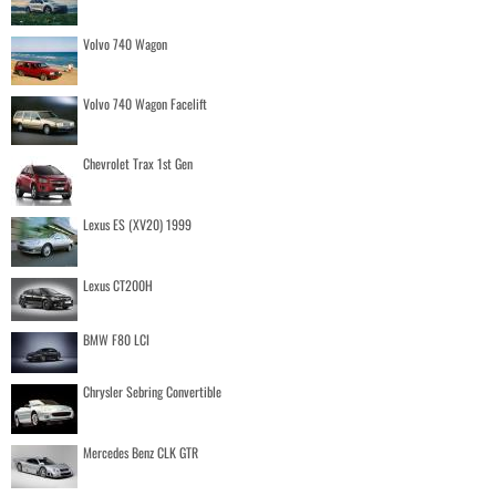
Volvo 740 Wagon
Volvo 740 Wagon Facelift
Chevrolet Trax 1st Gen
Lexus ES (XV20) 1999
Lexus CT200H
BMW F80 LCI
Chrysler Sebring Convertible
Mercedes Benz CLK GTR