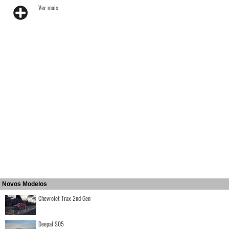
Ver mais
Novos Modelos
Chevrolet Trax 2nd Gen
Deepal S05