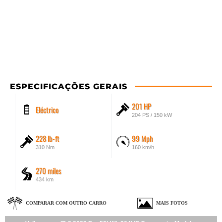
ESPECIFICAÇÕES GERAIS
201 HP
Eléctrico
204 PS / 150 kW
228 lb-ft
99 Mph
310 Nm
160 km/h
270 miles
434 km
COMPARAR COM OUTRO CARRO
MAIS FOTOS