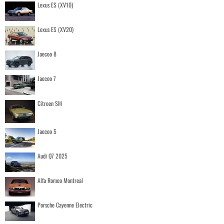
Lexus ES (XV10)
Lexus ES (XV20)
Jaecoo 8
Jaecoo 7
Citroen SM
Jaecoo 5
Audi Q7 2025
Alfa Romeo Montreal
Porsche Cayenne Electric