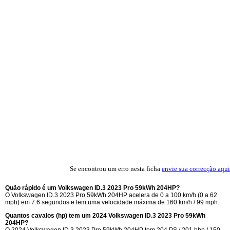
Se encontrou um erro nesta ficha
envie sua correcção aqui
Quão rápido é um Volkswagen ID.3 2023 Pro 59kWh 204HP?
O Volkswagen ID.3 2023 Pro 59kWh 204HP acelera de 0 a 100 km/h (0 a 62
mph) em 7.6 segundos e tem uma velocidade máxima de 160 km/h / 99 mph.
Quantos cavalos (hp) tem um 2024 Volkswagen ID.3 2023 Pro 59kWh
204HP?
O 2024 Volkswagen ID.3 2023 Pro 59kWh 204HP tem 204 PS / 201 bhp / 150