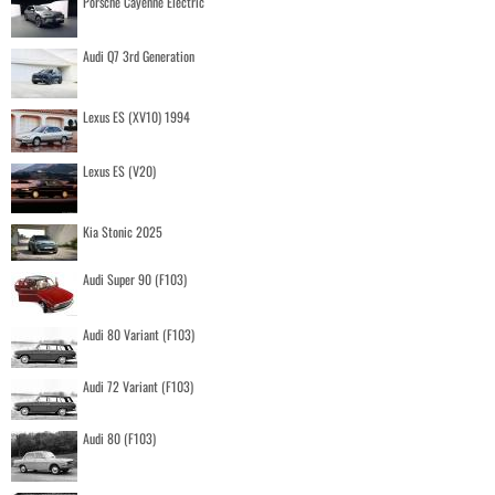
Porsche Cayenne Electric
Audi Q7 3rd Generation
Lexus ES (XV10) 1994
Lexus ES (V20)
Kia Stonic 2025
Audi Super 90 (F103)
Audi 80 Variant (F103)
Audi 72 Variant (F103)
Audi 80 (F103)