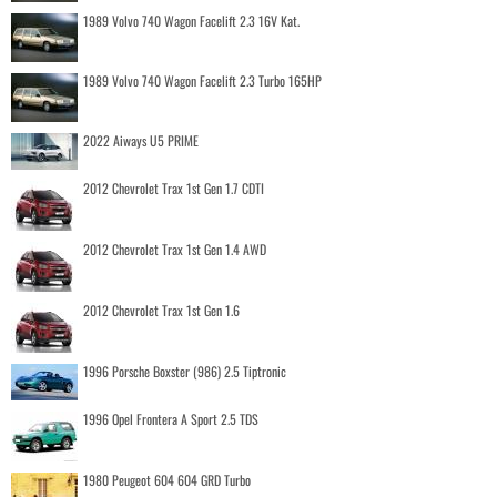
1989 Volvo 740 Wagon Facelift 2.3 16V Kat.
1989 Volvo 740 Wagon Facelift 2.3 Turbo 165HP
2022 Aiways U5 PRIME
2012 Chevrolet Trax 1st Gen 1.7 CDTI
2012 Chevrolet Trax 1st Gen 1.4 AWD
2012 Chevrolet Trax 1st Gen 1.6
1996 Porsche Boxster (986) 2.5 Tiptronic
1996 Opel Frontera A Sport 2.5 TDS
1980 Peugeot 604 604 GRD Turbo