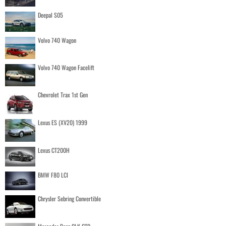
Deepal S05
Volvo 740 Wagon
Volvo 740 Wagon Facelift
Chevrolet Trax 1st Gen
Lexus ES (XV20) 1999
Lexus CT200H
BMW F80 LCI
Chrysler Sebring Convertible