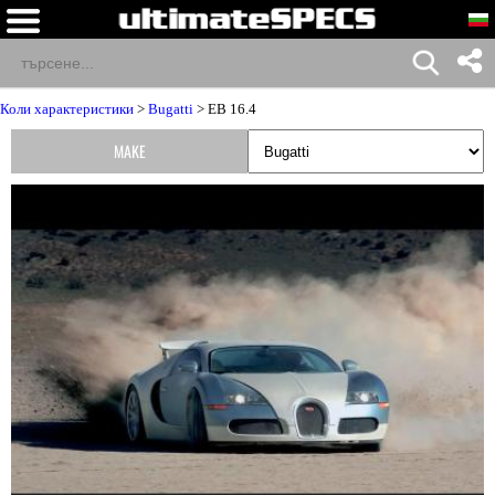
Коли характеристики
>
Bugatti
> EB 16.4
MAKE