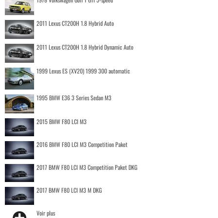
2011 Lexus CT200H 1.8 Hybrid Auto
2011 Lexus CT200H 1.8 Hybrid Dynamic Auto
1999 Lexus ES (XV20) 1999 300 automatic
1995 BMW E36 3 Series Sedan M3
2015 BMW F80 LCI M3
2016 BMW F80 LCI M3 Competition Paket
2017 BMW F80 LCI M3 Competition Paket DKG
2017 BMW F80 LCI M3 M DKG
Voir plus