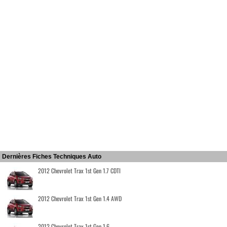
Dernières Fiches Techniques Auto
2012 Chevrolet Trax 1st Gen 1.7 CDTI
2012 Chevrolet Trax 1st Gen 1.4 AWD
2012 Chevrolet Trax 1st Gen 1.6