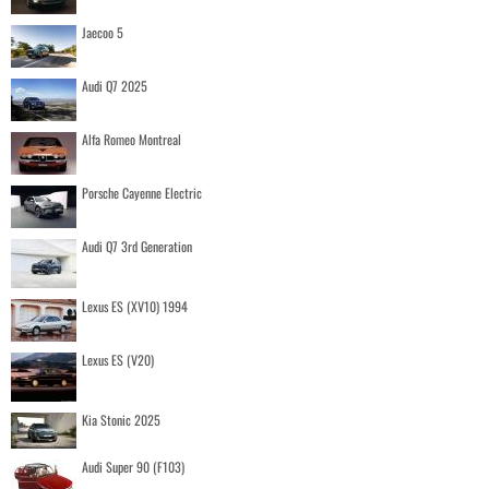
Jaecoo 5
Audi Q7 2025
Alfa Romeo Montreal
Porsche Cayenne Electric
Audi Q7 3rd Generation
Lexus ES (XV10) 1994
Lexus ES (V20)
Kia Stonic 2025
Audi Super 90 (F103)