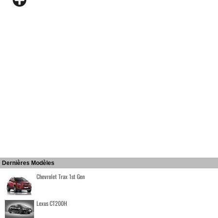
Dernières Modèles
Chevrolet Trax 1st Gen
Lexus CT200H