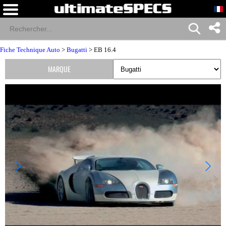
Fiche Technique Auto
>
Bugatti
> EB 16.4
MARQUE