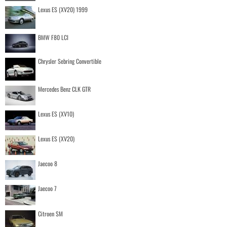
Lexus ES (XV20) 1999
BMW F80 LCI
Chrysler Sebring Convertible
Mercedes Benz CLK GTR
Lexus ES (XV10)
Lexus ES (XV20)
Jaecoo 8
Jaecoo 7
Citroen SM