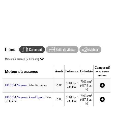
Filtrer:
Carburant
Boite de vitesse
Moteur
Moteurs à essence (2 Versions)
Comparatif
Moteurs à essence
Année
Puissance
Cylindrée
avec autre
voiture
3
7993 cm
1001 hp /
EB 16.4 Veyron
2006
Fiche Technique
(487.8 cu-
736 kW
in)
3
7993 cm
EB 16.4 Veyron Grand Sport
Fiche
1001 hp /
2008
(487.8 cu-
Technique
736 kW
in)