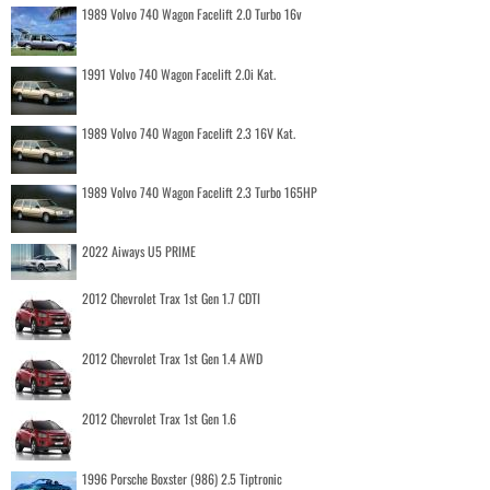
1989 Volvo 740 Wagon Facelift 2.0 Turbo 16v
1991 Volvo 740 Wagon Facelift 2.0i Kat.
1989 Volvo 740 Wagon Facelift 2.3 16V Kat.
1989 Volvo 740 Wagon Facelift 2.3 Turbo 165HP
2022 Aiways U5 PRIME
2012 Chevrolet Trax 1st Gen 1.7 CDTI
2012 Chevrolet Trax 1st Gen 1.4 AWD
2012 Chevrolet Trax 1st Gen 1.6
1996 Porsche Boxster (986) 2.5 Tiptronic