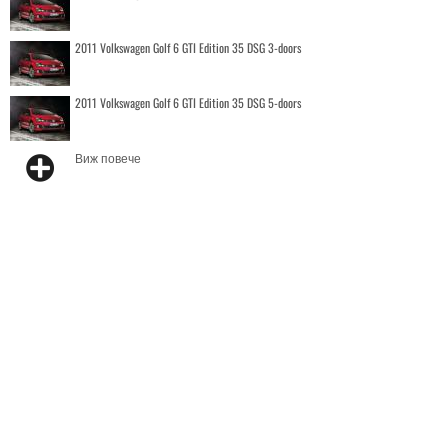
2011 Volkswagen Golf 6 GTI Edition 35 DSG 3-doors
2011 Volkswagen Golf 6 GTI Edition 35 DSG 5-doors
Виж повече