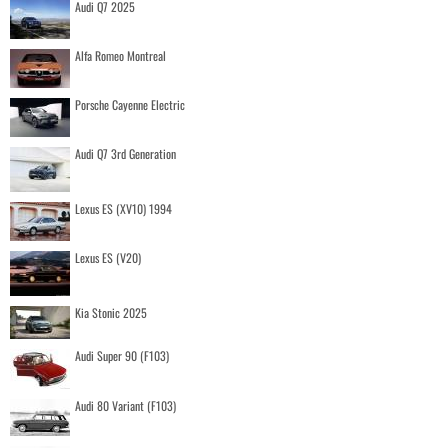
Audi Q7 2025
Alfa Romeo Montreal
Porsche Cayenne Electric
Audi Q7 3rd Generation
Lexus ES (XV10) 1994
Lexus ES (V20)
Kia Stonic 2025
Audi Super 90 (F103)
Audi 80 Variant (F103)