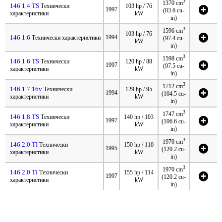
3
1370 cm
146 1.4 TS
Технически
103 hp / 76
1997
(83.6 cu-
характеристики
kW
in)
3
1596 cm
103 hp / 76
146 1.6
1994
Технически характеристики
(97.4 cu-
kW
in)
3
1598 cm
146 1.6 TS
Технически
120 hp / 88
1997
(97.5 cu-
характеристики
kW
in)
3
1712 cm
146 1.7 16v
Технически
129 hp / 95
1994
(104.5 cu-
характеристики
kW
in)
3
1747 cm
146 1.8 TS
Технически
140 hp / 103
1997
(106.6 cu-
характеристики
kW
in)
3
1970 cm
146 2.0 TI
Технически
150 hp / 110
1995
(120.2 cu-
характеристики
kW
in)
3
1970 cm
146 2.0 Ti
Технически
155 hp / 114
1997
(120.2 cu-
характеристики
kW
in)