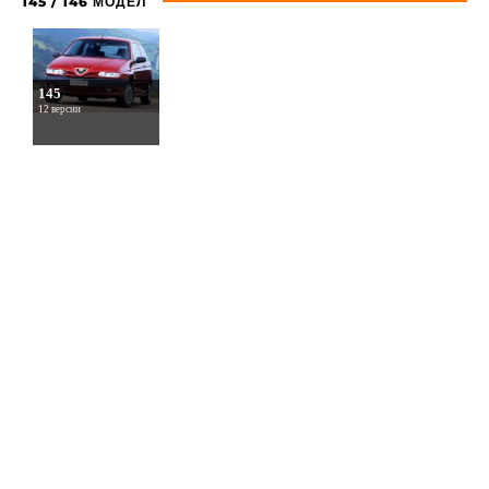
145 / 146 МОДЕЛ
145
12 версии