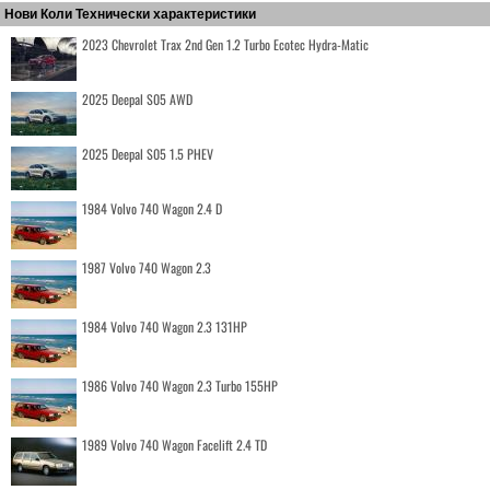
Нови Коли Технически характеристики
2023 Chevrolet Trax 2nd Gen 1.2 Turbo Ecotec Hydra-Matic
2025 Deepal S05 AWD
2025 Deepal S05 1.5 PHEV
1984 Volvo 740 Wagon 2.4 D
1987 Volvo 740 Wagon 2.3
1984 Volvo 740 Wagon 2.3 131HP
1986 Volvo 740 Wagon 2.3 Turbo 155HP
1989 Volvo 740 Wagon Facelift 2.4 TD