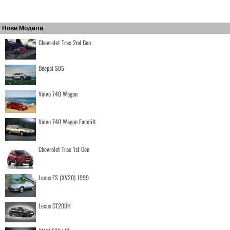
Нови Модели
Chevrolet Trax 2nd Gen
Deepal S05
Volvo 740 Wagon
Volvo 740 Wagon Facelift
Chevrolet Trax 1st Gen
Lexus ES (XV20) 1999
Lexus CT200H