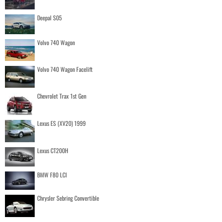
Deepal S05
Volvo 740 Wagon
Volvo 740 Wagon Facelift
Chevrolet Trax 1st Gen
Lexus ES (XV20) 1999
Lexus CT200H
BMW F80 LCI
Chrysler Sebring Convertible