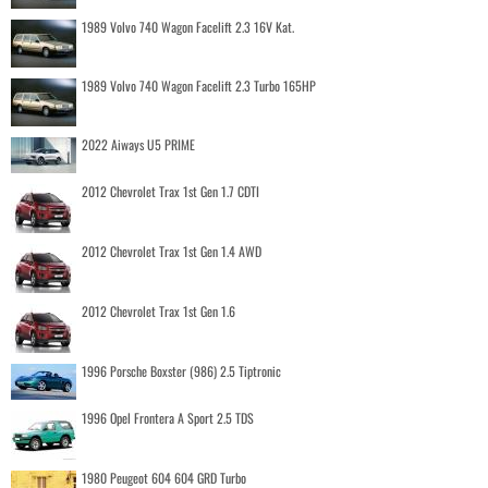
1989 Volvo 740 Wagon Facelift 2.3 16V Kat.
1989 Volvo 740 Wagon Facelift 2.3 Turbo 165HP
2022 Aiways U5 PRIME
2012 Chevrolet Trax 1st Gen 1.7 CDTI
2012 Chevrolet Trax 1st Gen 1.4 AWD
2012 Chevrolet Trax 1st Gen 1.6
1996 Porsche Boxster (986) 2.5 Tiptronic
1996 Opel Frontera A Sport 2.5 TDS
1980 Peugeot 604 604 GRD Turbo