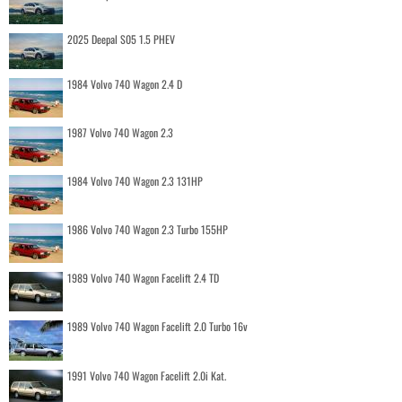
2025 Deepal S05 1.5 PHEV
1984 Volvo 740 Wagon 2.4 D
1987 Volvo 740 Wagon 2.3
1984 Volvo 740 Wagon 2.3 131HP
1986 Volvo 740 Wagon 2.3 Turbo 155HP
1989 Volvo 740 Wagon Facelift 2.4 TD
1989 Volvo 740 Wagon Facelift 2.0 Turbo 16v
1991 Volvo 740 Wagon Facelift 2.0i Kat.