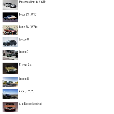
Mercedes Benz CLK GTR
Lexus ES (XV10)
Lexus ES (XV20)
Jaecoo 8
Jaecoo 7
Citroen SM
Jaecoo 5
Audi Q7 2025
Alfa Romeo Montreal