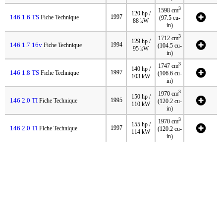
3
1598 cm
120 hp /
146 1.6 TS
1997
Fiche Technique
(97.5 cu-
88 kW
in)
3
1712 cm
129 hp /
146 1.7 16v
1994
Fiche Technique
(104.5 cu-
95 kW
in)
3
1747 cm
140 hp /
146 1.8 TS
1997
Fiche Technique
(106.6 cu-
103 kW
in)
3
1970 cm
150 hp /
146 2.0 TI
1995
Fiche Technique
(120.2 cu-
110 kW
in)
3
1970 cm
155 hp /
146 2.0 Ti
1997
Fiche Technique
(120.2 cu-
114 kW
in)