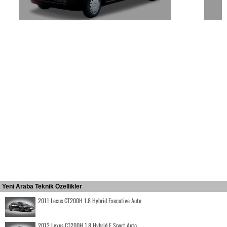
Yeni Araba Teknik Özellikler
2011 Lexus CT200H 1.8 Hybrid Executive Auto
2012 Lexus CT200H 1.8 Hybrid F Sport Auto