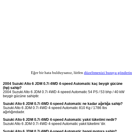
Eğer bir hata bulduysanız, lütfen
düzeltmenizi buraya gönderin
2004 Suzuki Alto 6 JDM 0.7i 4WD 4-speed Automatic kaç beygir gücüne
(hp) sahip?
2004 Suzuki Alto 6 JDM 0.7i 4WD 4-speed Automatic 54 PS / 53 bhp / 40 kW
beygir gücüne sahiptir.
Suzuki Alto 6 JDM 0.7i 4WD 4-speed Automatic ne kadar ağırlığa sahip?
Suzuki Alto 6 JDM 0.7i 4WD 4-speed Automatic 810 Kg / 1786 lbs
ağırlığındadır.
Suzuki Alto 6 JDM 0.7i 4WD 4-speed Automatic yakıt tüketimi nedir?
Suzuki Alto 6 JDM 0.7i 4WD 4-speed Automatic yakıt tüketimi 'dir.
Suzuki Alto 6 JDM 0.7i 4WD 4-speed Automatic hangi motora sahip?