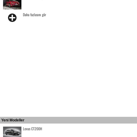
Daha fazlasını gör
Yeni Modeller
Lexus CT200H