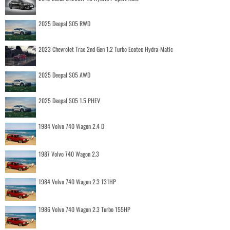
2025 Deepal S05 RWD
2023 Chevrolet Trax 2nd Gen 1.2 Turbo Ecotec Hydra-Matic
2025 Deepal S05 AWD
2025 Deepal S05 1.5 PHEV
1984 Volvo 740 Wagon 2.4 D
1987 Volvo 740 Wagon 2.3
1984 Volvo 740 Wagon 2.3 131HP
1986 Volvo 740 Wagon 2.3 Turbo 155HP