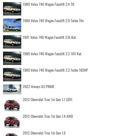
1989 Volvo 740 Wagon Facelift 2.4 TD
1989 Volvo 740 Wagon Facelift 2.0 Turbo 16v
1991 Volvo 740 Wagon Facelift 2.0i Kat.
1989 Volvo 740 Wagon Facelift 2.3 16V Kat.
1989 Volvo 740 Wagon Facelift 2.3 Turbo 165HP
2022 Aiways U5 PRIME
2012 Chevrolet Trax 1st Gen 1.7 CDTI
2012 Chevrolet Trax 1st Gen 1.4 AWD
2012 Chevrolet Trax 1st Gen 1.6