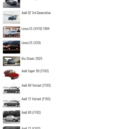
Audi Q7 3rd Generation
Lexus ES (XV10) 1994
Lexus ES (V20)
Kia Stonic 2025
Audi Super 90 (F103)
Audi 80 Variant (F103)
Audi 72 Variant (F103)
Audi 80 (F103)
Audi 72 (F103)