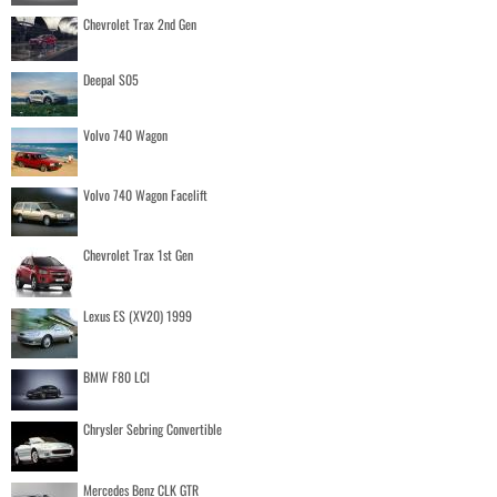
Chevrolet Trax 2nd Gen
Deepal S05
Volvo 740 Wagon
Volvo 740 Wagon Facelift
Chevrolet Trax 1st Gen
Lexus ES (XV20) 1999
BMW F80 LCI
Chrysler Sebring Convertible
Mercedes Benz CLK GTR