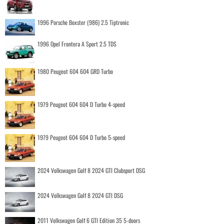
1996 Porsche Boxster (986) 2.5 Tiptronic
1996 Opel Frontera A Sport 2.5 TDS
1980 Peugeot 604 604 GRD Turbo
1979 Peugeot 604 604 D Turbo 4-speed
1979 Peugeot 604 604 D Turbo 5-speed
2024 Volkswagen Golf 8 2024 GTI Clubsport DSG
2024 Volkswagen Golf 8 2024 GTI DSG
2011 Volkswagen Golf 6 GTI Edition 35 5-doors