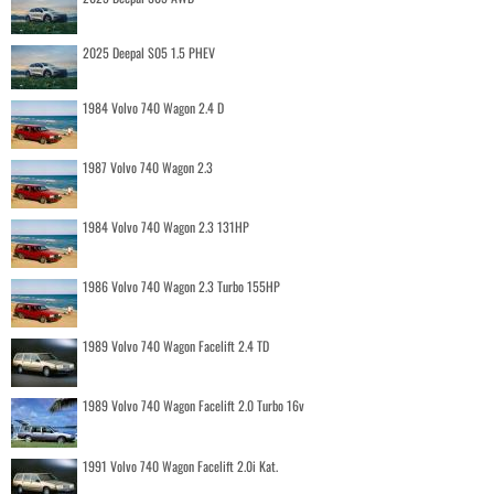
2025 Deepal S05 1.5 PHEV
1984 Volvo 740 Wagon 2.4 D
1987 Volvo 740 Wagon 2.3
1984 Volvo 740 Wagon 2.3 131HP
1986 Volvo 740 Wagon 2.3 Turbo 155HP
1989 Volvo 740 Wagon Facelift 2.4 TD
1989 Volvo 740 Wagon Facelift 2.0 Turbo 16v
1991 Volvo 740 Wagon Facelift 2.0i Kat.