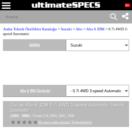
Araba Teknik Özellikler Kataloğu
>
Suzuki
>
Alto
>
Alto 6 JDM
> 0.7i 4WD 3-
speed Automatic
MARKA
Alto 6 JDM Sürümler
Suzuki Alto 6 JDM 0.7i 4WD 3-speed Automatic
Teknik
özellikler
(2004 - 2006)
- Üretim Yılı 2004, 2005, 2006
★★★★★
★★★★★
Bu araca sahip misiniz? Değerlendirin!