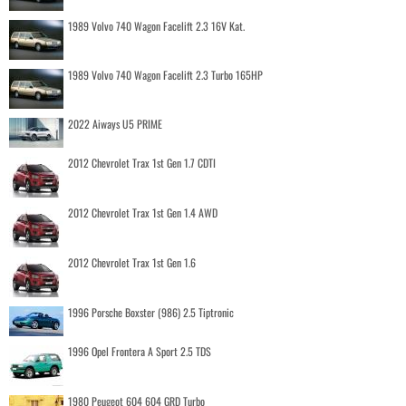
1989 Volvo 740 Wagon Facelift 2.3 16V Kat.
1989 Volvo 740 Wagon Facelift 2.3 Turbo 165HP
2022 Aiways U5 PRIME
2012 Chevrolet Trax 1st Gen 1.7 CDTI
2012 Chevrolet Trax 1st Gen 1.4 AWD
2012 Chevrolet Trax 1st Gen 1.6
1996 Porsche Boxster (986) 2.5 Tiptronic
1996 Opel Frontera A Sport 2.5 TDS
1980 Peugeot 604 604 GRD Turbo