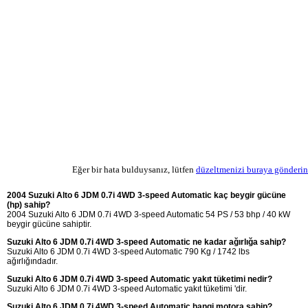
Eğer bir hata bulduysanız, lütfen
düzeltmenizi buraya gönderin
2004 Suzuki Alto 6 JDM 0.7i 4WD 3-speed Automatic kaç beygir gücüne
(hp) sahip?
2004 Suzuki Alto 6 JDM 0.7i 4WD 3-speed Automatic 54 PS / 53 bhp / 40 kW
beygir gücüne sahiptir.
Suzuki Alto 6 JDM 0.7i 4WD 3-speed Automatic ne kadar ağırlığa sahip?
Suzuki Alto 6 JDM 0.7i 4WD 3-speed Automatic 790 Kg / 1742 lbs
ağırlığındadır.
Suzuki Alto 6 JDM 0.7i 4WD 3-speed Automatic yakıt tüketimi nedir?
Suzuki Alto 6 JDM 0.7i 4WD 3-speed Automatic yakıt tüketimi 'dir.
Suzuki Alto 6 JDM 0.7i 4WD 3-speed Automatic hangi motora sahip?