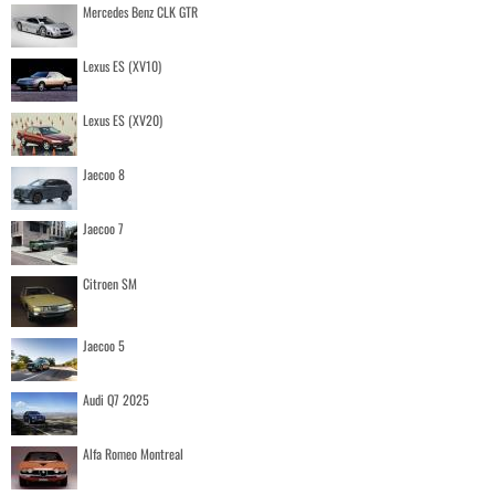
Mercedes Benz CLK GTR
Lexus ES (XV10)
Lexus ES (XV20)
Jaecoo 8
Jaecoo 7
Citroen SM
Jaecoo 5
Audi Q7 2025
Alfa Romeo Montreal