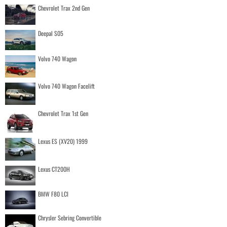
Chevrolet Trax 2nd Gen
Deepal S05
Volvo 740 Wagon
Volvo 740 Wagon Facelift
Chevrolet Trax 1st Gen
Lexus ES (XV20) 1999
Lexus CT200H
BMW F80 LCI
Chrysler Sebring Convertible