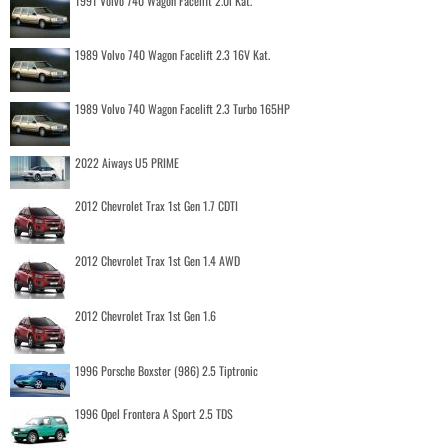
1991 Volvo 740 Wagon Facelift 2.0i Kat.
1989 Volvo 740 Wagon Facelift 2.3 16V Kat.
1989 Volvo 740 Wagon Facelift 2.3 Turbo 165HP
2022 Aiways U5 PRIME
2012 Chevrolet Trax 1st Gen 1.7 CDTI
2012 Chevrolet Trax 1st Gen 1.4 AWD
2012 Chevrolet Trax 1st Gen 1.6
1996 Porsche Boxster (986) 2.5 Tiptronic
1996 Opel Frontera A Sport 2.5 TDS