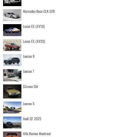
Mercedes Benz CLK GTR
Lexus ES (XV10)
Lexus ES (XV20)
Jaecoo 8
Jaecoo 7
Citroen SM
Jaecoo 5
Audi Q7 2025
Alfa Romeo Montreal