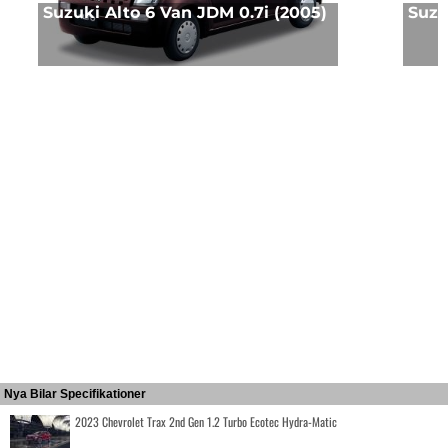
Suzuki Alto 6 Van JDM 0.7i (2005)
Suzuk
Nya Bilar Specifikationer
2023 Chevrolet Trax 2nd Gen 1.2 Turbo Ecotec Hydra-Matic