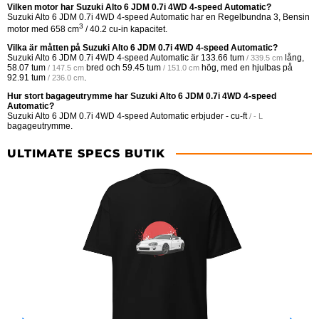
Vilken motor har Suzuki Alto 6 JDM 0.7i 4WD 4-speed Automatic?
Suzuki Alto 6 JDM 0.7i 4WD 4-speed Automatic har en Regelbundna 3, Bensin
3
motor med 658 cm
/ 40.2 cu-in kapacitet.
Vilka är måtten på Suzuki Alto 6 JDM 0.7i 4WD 4-speed Automatic?
Suzuki Alto 6 JDM 0.7i 4WD 4-speed Automatic är
133.66 tum
lång,
/ 339.5 cm
58.07 tum
bred och
59.45 tum
hög, med en hjulbas på
/ 147.5 cm
/ 151.0 cm
92.91 tum
.
/ 236.0 cm
Hur stort bagageutrymme har Suzuki Alto 6 JDM 0.7i 4WD 4-speed
Automatic?
Suzuki Alto 6 JDM 0.7i 4WD 4-speed Automatic erbjuder
- cu-ft
/ - L
bagageutrymme.
ULTIMATE SPECS BUTIK