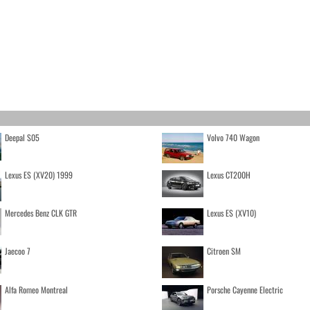
Deepal S05
Volvo 740 Wagon
Lexus ES (XV20) 1999
Lexus CT200H
Mercedes Benz CLK GTR
Lexus ES (XV10)
Jaecoo 7
Citroen SM
Alfa Romeo Montreal
Porsche Cayenne Electric