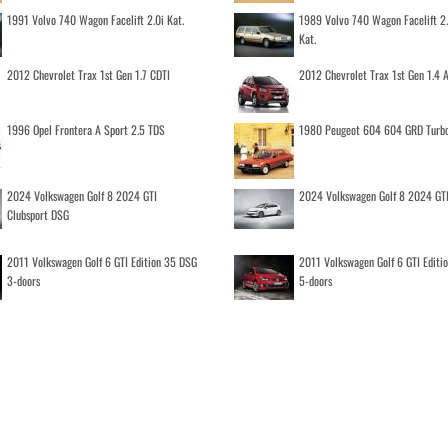
1991 Volvo 740 Wagon Facelift 2.0i Kat.
1989 Volvo 740 Wagon Facelift 2
Kat.
2012 Chevrolet Trax 1st Gen 1.7 CDTI
2012 Chevrolet Trax 1st Gen 1.4
1996 Opel Frontera A Sport 2.5 TDS
1980 Peugeot 604 604 GRD Turb
2024 Volkswagen Golf 8 2024 GTI
2024 Volkswagen Golf 8 2024 GT
Clubsport DSG
2011 Volkswagen Golf 6 GTI Edition 35 DSG
2011 Volkswagen Golf 6 GTI Editi
3-doors
5-doors