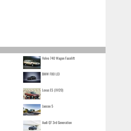
Volvo 740 Wagon Facelift
BMW F80 LCI
Lexus ES (XV20)
Jaecoo 5
Audi Q7 3rd Generation