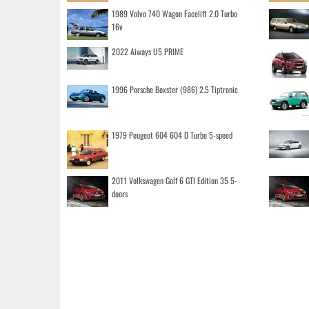
1989 Volvo 740 Wagon Facelift 2.0 Turbo
16v
2022 Aiways U5 PRIME
1996 Porsche Boxster (986) 2.5 Tiptronic
1979 Peugeot 604 604 D Turbo 5-speed
2011 Volkswagen Golf 6 GTI Edition 35 5-
doors