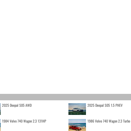
2025 Deepal S05 AWD
2025 Deepal S05 1.5 PHEV
1984 Volvo 740 Wagon 2.3 131HP
1986 Volvo 740 Wagon 2.3 Turb