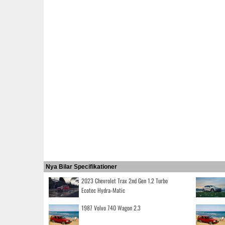
Nya Bilar Specifikationer
2023 Chevrolet Trax 2nd Gen 1.2 Turbo
Ecotec Hydra-Matic
1987 Volvo 740 Wagon 2.3