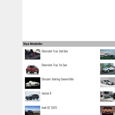
Nya Modeller
Chevrolet Trax 2nd Gen
Chevrolet Trax 1st Gen
Chrysler Sebring Convertible
Jaecoo 8
Audi Q7 2025