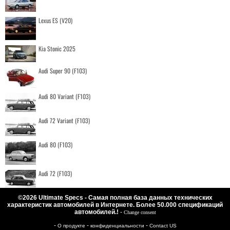
Lexus ES (V20)
Kia Stonic 2025
Audi Super 90 (F103)
Audi 80 Variant (F103)
Audi 72 Variant (F103)
Audi 80 (F103)
Audi 72 (F103)
©2026 Ultimate Specs - Самая полная база данных технических
характеристик автомобилей в Интернете. Более 50.000 спецификаций
автомобилей.!
-
Change consent
-
-
-
О продукте
конфиденциальности
Contact US