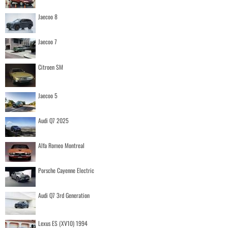
Jaecoo 8
Jaecoo 7
Citroen SM
Jaecoo 5
Audi Q7 2025
Alfa Romeo Montreal
Porsche Cayenne Electric
Audi Q7 3rd Generation
Lexus ES (XV10) 1994