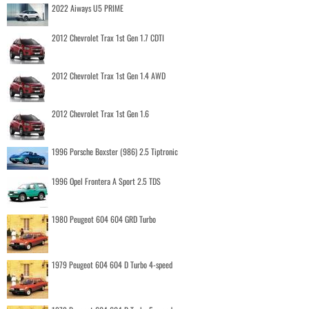
2022 Aiways U5 PRIME
2012 Chevrolet Trax 1st Gen 1.7 CDTI
2012 Chevrolet Trax 1st Gen 1.4 AWD
2012 Chevrolet Trax 1st Gen 1.6
1996 Porsche Boxster (986) 2.5 Tiptronic
1996 Opel Frontera A Sport 2.5 TDS
1980 Peugeot 604 604 GRD Turbo
1979 Peugeot 604 604 D Turbo 4-speed