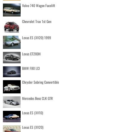
Volvo 740 Wagon Facelift
Chevrolet Trax 1st Gen
Lexus ES (XV20) 1999
Lexus CT200H
BMW F80 LCI
Chrysler Sebring Convertible
Mercedes Benz CLK GTR
Lexus ES (XV10)
Lexus ES (XV20)