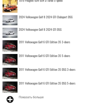
1979 Peugeot 604 604 D Turbo 5-speed
2024 Volkswagen Golf 8 2024 GTI Clubsport DSG
2024 Volkswagen Golf 8 2024 GTI DSG
2011 Volkswagen Golf 6 GTI Edition 35 3-doors
2011 Volkswagen Golf 6 GTI Edition 35 5-doors
2011 Volkswagen Golf 6 GTI Edition 35 DSG 3-doors
2011 Volkswagen Golf 6 GTI Edition 35 DSG 5-doors
Показать больше