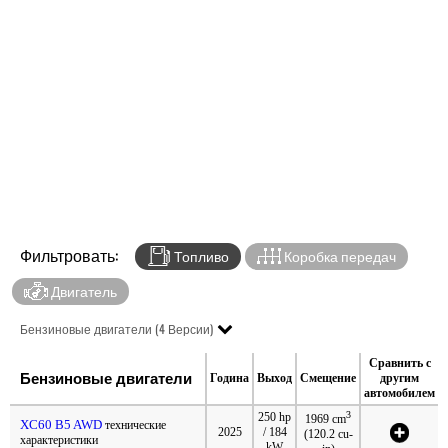
Фильтровать:
Топливо
Коробка передач
Двигатель
Бензиновые двигатели (4 Версии)
Сравнить с
Бензиновые двигатели
Година
Выход
Смещение
другим
автомобилем
3
250 hp
1969 cm
XC60 B5 AWD
технические
2025
/ 184
(120.2 cu-
характеристики
kW