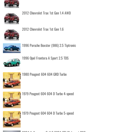
2012 Chevrolet Trax 1st Gen 1.4 AWD
2012 Chevrolet Trax 1st Gen 1.6
1996 Porsche Boxster (986) 2.5 Tiptronic
1996 Opel Frontera A Sport 2.5 TDS
1980 Peugeot 604 604 GRD Turbo
1979 Peugeot 604 604 D Turbo 4-speed
1979 Peugeot 604 604 D Turbo 5-speed