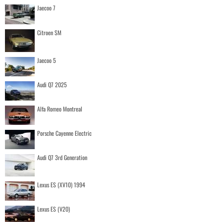
Jaecoo 7
Citroen SM
Jaecoo 5
Audi Q7 2025
Alfa Romeo Montreal
Porsche Cayenne Electric
Audi Q7 3rd Generation
Lexus ES (XV10) 1994
Lexus ES (V20)