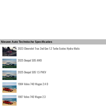
Nieuwe Auto Technische Specificaties
2023 Chevrolet Trax 2nd Gen 1.2 Turbo Ecotec Hydra-Matic
2025 Deepal S05 AWD
2025 Deepal S05 1.5 PHEV
1984 Volvo 740 Wagon 2.4 D
1987 Volvo 740 Wagon 2.3