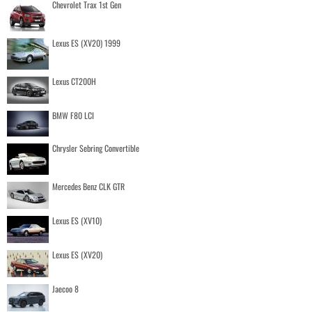
Chevrolet Trax 1st Gen
Lexus ES (XV20) 1999
Lexus CT200H
BMW F80 LCI
Chrysler Sebring Convertible
Mercedes Benz CLK GTR
Lexus ES (XV10)
Lexus ES (XV20)
Jaecoo 8