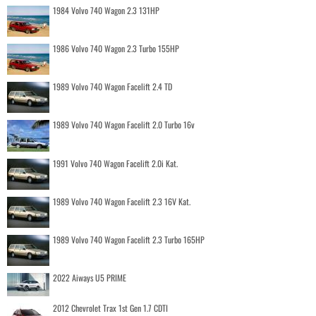
1984 Volvo 740 Wagon 2.3 131HP
1986 Volvo 740 Wagon 2.3 Turbo 155HP
1989 Volvo 740 Wagon Facelift 2.4 TD
1989 Volvo 740 Wagon Facelift 2.0 Turbo 16v
1991 Volvo 740 Wagon Facelift 2.0i Kat.
1989 Volvo 740 Wagon Facelift 2.3 16V Kat.
1989 Volvo 740 Wagon Facelift 2.3 Turbo 165HP
2022 Aiways U5 PRIME
2012 Chevrolet Trax 1st Gen 1.7 CDTI