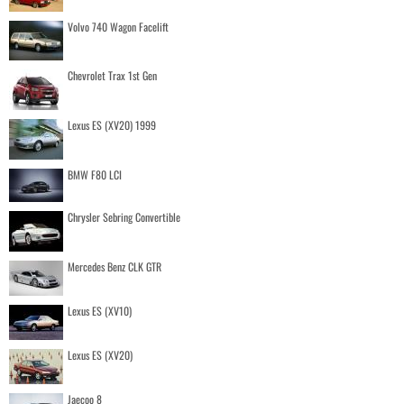
Volvo 740 Wagon Facelift
Chevrolet Trax 1st Gen
Lexus ES (XV20) 1999
BMW F80 LCI
Chrysler Sebring Convertible
Mercedes Benz CLK GTR
Lexus ES (XV10)
Lexus ES (XV20)
Jaecoo 8