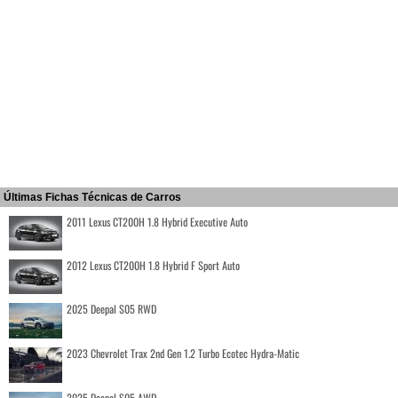
Últimas Fichas Técnicas de Carros
2011 Lexus CT200H 1.8 Hybrid Executive Auto
2012 Lexus CT200H 1.8 Hybrid F Sport Auto
2025 Deepal S05 RWD
2023 Chevrolet Trax 2nd Gen 1.2 Turbo Ecotec Hydra-Matic
2025 Deepal S05 AWD