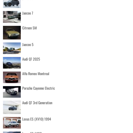
Jaecoo 7
Citroen SM
Jaecoo 5
Audi Q7 2025
Alfa Romeo Montreal
Porsche Cayenne Electric
Audi Q7 3rd Generation
Lexus ES (XV10) 1994