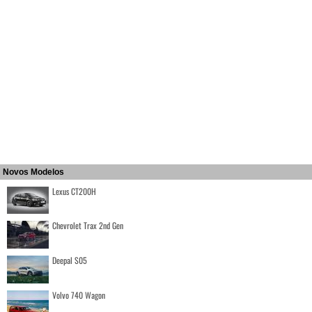
Novos Modelos
Lexus CT200H
Chevrolet Trax 2nd Gen
Deepal S05
Volvo 740 Wagon