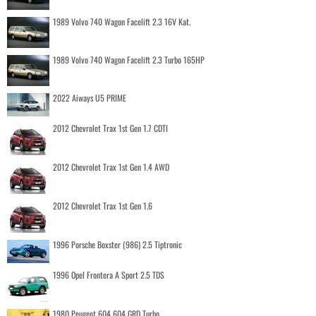
1989 Volvo 740 Wagon Facelift 2.3 16V Kat.
1989 Volvo 740 Wagon Facelift 2.3 Turbo 165HP
2022 Aiways U5 PRIME
2012 Chevrolet Trax 1st Gen 1.7 CDTI
2012 Chevrolet Trax 1st Gen 1.4 AWD
2012 Chevrolet Trax 1st Gen 1.6
1996 Porsche Boxster (986) 2.5 Tiptronic
1996 Opel Frontera A Sport 2.5 TDS
1980 Peugeot 604 604 GRD Turbo