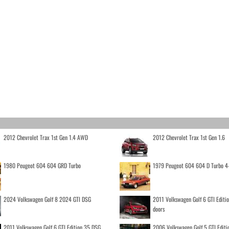
2012 Chevrolet Trax 1st Gen 1.4 AWD
2012 Chevrolet Trax 1st Gen 1.6
1980 Peugeot 604 604 GRD Turbo
1979 Peugeot 604 604 D Turbo 4
2024 Volkswagen Golf 8 2024 GTI DSG
2011 Volkswagen Golf 6 GTI Editi
doors
2011 Volkswagen Golf 6 GTI Edition 35 DSG
2006 Volkswagen Golf 5 GTI Editi