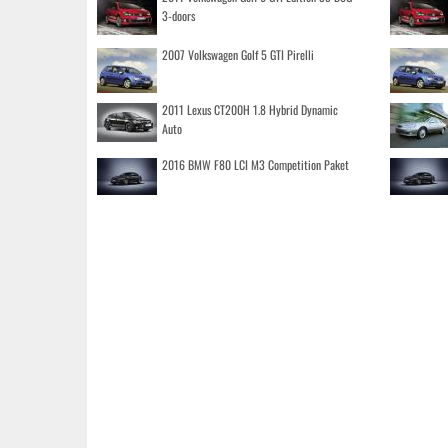
3-doors
2007 Volkswagen Golf 5 GTI Pirelli
2011 Lexus CT200H 1.8 Hybrid Dynamic
Auto
2016 BMW F80 LCI M3 Competition Paket