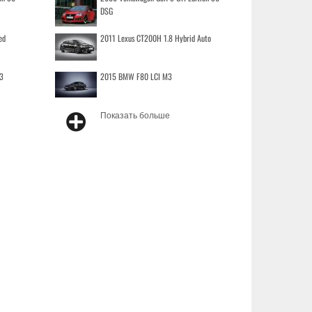
DSG
ed
2011 Lexus CT200H 1.8 Hybrid Auto
3
2015 BMW F80 LCI M3
Показать больше