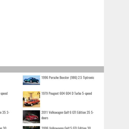
1996 Porsche Boxster (986) 2.5 Tiptronic
-speed
1979 Peugeot 604 604 D Turbo 5-speed
on 35 3-
2011 Volkswagen Golf 6 GTI Edition 35 5-
doors
on 30
2006 Volkswagen Golf 5 GTI Edition 30