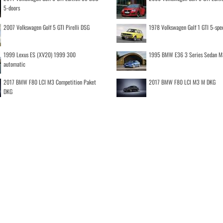
5-doors
2007 Volkswagen Golf 5 GTI Pirelli DSG
1978 Volkswagen Golf 1 GTI 5-spe
1999 Lexus ES (XV20) 1999 300
1995 BMW E36 3 Series Sedan M
automatic
2017 BMW F80 LCI M3 Competition Paket
2017 BMW F80 LCI M3 M DKG
DKG