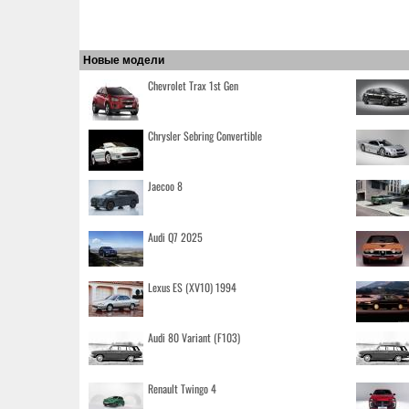
Новые модели
Chevrolet Trax 1st Gen
Chrysler Sebring Convertible
Jaecoo 8
Audi Q7 2025
Lexus ES (XV10) 1994
Audi 80 Variant (F103)
Renault Twingo 4