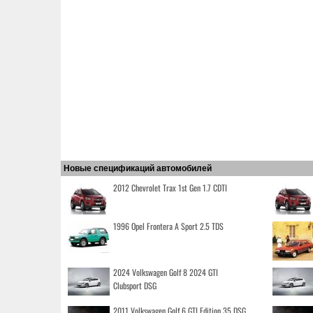
Новые спецификаций автомобилей
2012 Chevrolet Trax 1st Gen 1.7 CDTI
1996 Opel Frontera A Sport 2.5 TDS
2024 Volkswagen Golf 8 2024 GTI
Clubsport DSG
2011 Volkswagen Golf 6 GTI Edition 35 DSG