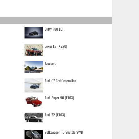
BMW F80 LCI
Lexus ES (XV20)
Jaecoo 5
Audi Q7 3rd Generation
Audi Super 90 (F103)
Audi 72 (F103)
Volkswagen T5 Shuttle SWB