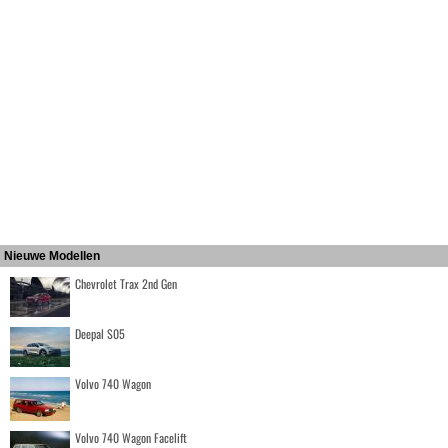
Nieuwe Modellen
Chevrolet Trax 2nd Gen
Deepal S05
Volvo 740 Wagon
Volvo 740 Wagon Facelift