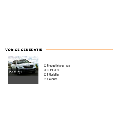
VORIGE GENERATIE
Productiejaren:
van
2019 tot 2024
Kamiq 1
1
Modellen
7
Versies