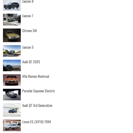
Jaecoo 8
Jaecoo 7
Citroen SM
Jaecoo 5
Audi Q7 2025
Alfa Romeo Montreal
Porsche Cayenne Electric
Audi Q7 3rd Generation
Lexus ES (XV10) 1994