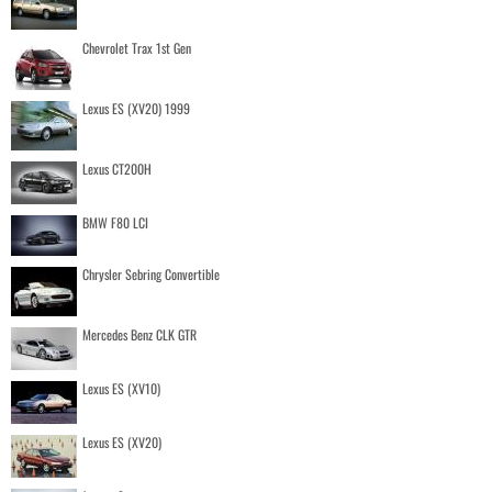
Chevrolet Trax 1st Gen
Lexus ES (XV20) 1999
Lexus CT200H
BMW F80 LCI
Chrysler Sebring Convertible
Mercedes Benz CLK GTR
Lexus ES (XV10)
Lexus ES (XV20)