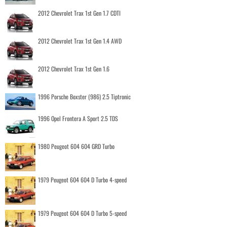
2012 Chevrolet Trax 1st Gen 1.7 CDTI
2012 Chevrolet Trax 1st Gen 1.4 AWD
2012 Chevrolet Trax 1st Gen 1.6
1996 Porsche Boxster (986) 2.5 Tiptronic
1996 Opel Frontera A Sport 2.5 TDS
1980 Peugeot 604 604 GRD Turbo
1979 Peugeot 604 604 D Turbo 4-speed
1979 Peugeot 604 604 D Turbo 5-speed