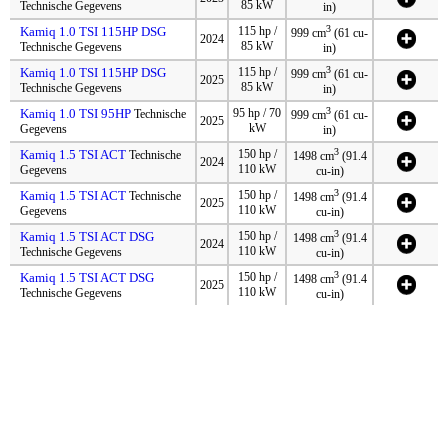
85 kW
Technische Gegevens
in)
3
Kamiq 1.0 TSI 115HP DSG
115 hp /
999 cm
(61 cu-
2024
85 kW
Technische Gegevens
in)
3
Kamiq 1.0 TSI 115HP DSG
115 hp /
999 cm
(61 cu-
2025
85 kW
Technische Gegevens
in)
3
Kamiq 1.0 TSI 95HP
95 hp / 70
Technische
999 cm
(61 cu-
2025
kW
Gegevens
in)
3
Kamiq 1.5 TSI ACT
150 hp /
Technische
1498 cm
(91.4
2024
110 kW
Gegevens
cu-in)
3
Kamiq 1.5 TSI ACT
150 hp /
Technische
1498 cm
(91.4
2025
110 kW
Gegevens
cu-in)
3
Kamiq 1.5 TSI ACT DSG
150 hp /
1498 cm
(91.4
2024
110 kW
Technische Gegevens
cu-in)
3
Kamiq 1.5 TSI ACT DSG
150 hp /
1498 cm
(91.4
2025
110 kW
Technische Gegevens
cu-in)