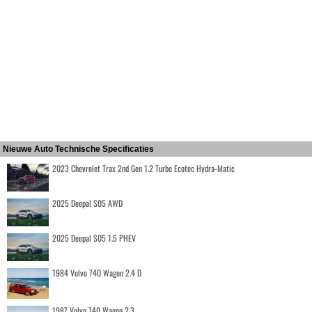
Nieuwe Auto Technische Specificaties
2023 Chevrolet Trax 2nd Gen 1.2 Turbo Ecotec Hydra-Matic
2025 Deepal S05 AWD
2025 Deepal S05 1.5 PHEV
1984 Volvo 740 Wagon 2.4 D
1987 Volvo 740 Wagon 2.3