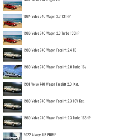
1984 Volvo 740 Wagon 2.3 131HP
1986 Volvo 740 Wagon 2.3 Turbo 155HP
1989 Volvo 740 Wagon Facelift 2.4 TD
1989 Volvo 740 Wagon Facelift 2.0 Turbo 16v
1991 Volvo 740 Wagon Facelift 2.0i Kat.
1989 Volvo 740 Wagon Facelift 2.3 16V Kat.
1989 Volvo 740 Wagon Facelift 2.3 Turbo 165HP
2022 Aiways U5 PRIME