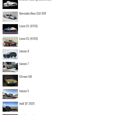
Mercedes Benz CLK GTR
Lexus ES (XV10)
Lexus ES (XV20)
Jaecoo 8
Jaecoo 7
Citroen SM
Jaecoo 5
Audi Q7 2025