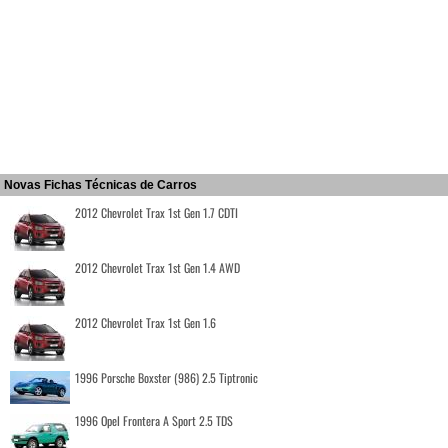
Novas Fichas Técnicas de Carros
2012 Chevrolet Trax 1st Gen 1.7 CDTI
2012 Chevrolet Trax 1st Gen 1.4 AWD
2012 Chevrolet Trax 1st Gen 1.6
1996 Porsche Boxster (986) 2.5 Tiptronic
1996 Opel Frontera A Sport 2.5 TDS