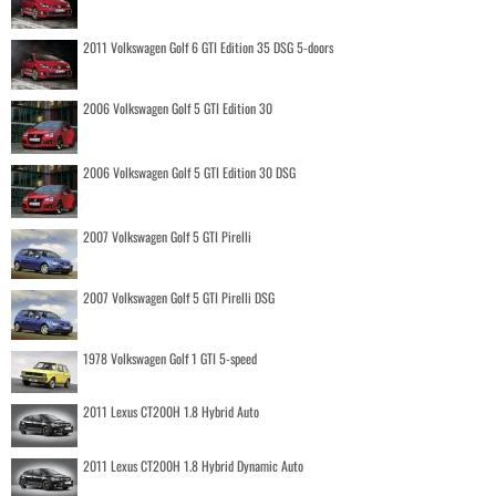
2011 Volkswagen Golf 6 GTI Edition 35 DSG 5-doors
2006 Volkswagen Golf 5 GTI Edition 30
2006 Volkswagen Golf 5 GTI Edition 30 DSG
2007 Volkswagen Golf 5 GTI Pirelli
2007 Volkswagen Golf 5 GTI Pirelli DSG
1978 Volkswagen Golf 1 GTI 5-speed
2011 Lexus CT200H 1.8 Hybrid Auto
2011 Lexus CT200H 1.8 Hybrid Dynamic Auto