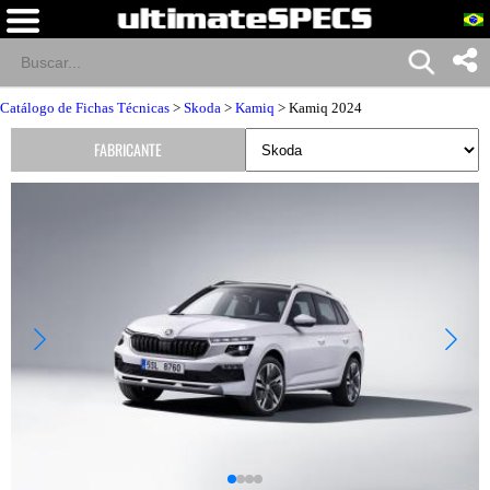
Catálogo de Fichas Técnicas
>
Skoda
>
Kamiq
> Kamiq 2024
FABRICANTE