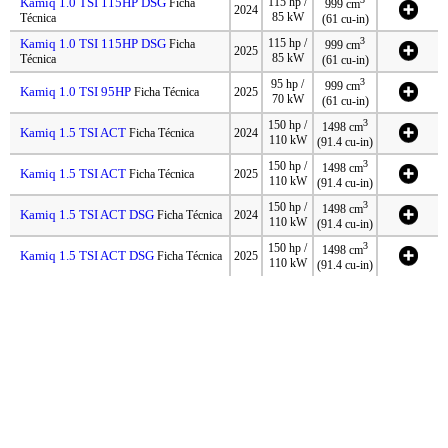
Kamiq 1.0 TSI 115HP DSG
115 hp /
Ficha
999 cm
2024
85 kW
Técnica
(61 cu-in)
3
Kamiq 1.0 TSI 115HP DSG
115 hp /
Ficha
999 cm
2025
85 kW
Técnica
(61 cu-in)
3
95 hp /
999 cm
Kamiq 1.0 TSI 95HP
Ficha Técnica
2025
70 kW
(61 cu-in)
3
150 hp /
1498 cm
Kamiq 1.5 TSI ACT
Ficha Técnica
2024
110 kW
(91.4 cu-in)
3
150 hp /
1498 cm
Kamiq 1.5 TSI ACT
Ficha Técnica
2025
110 kW
(91.4 cu-in)
3
150 hp /
1498 cm
Kamiq 1.5 TSI ACT DSG
Ficha Técnica
2024
110 kW
(91.4 cu-in)
3
150 hp /
1498 cm
Kamiq 1.5 TSI ACT DSG
Ficha Técnica
2025
110 kW
(91.4 cu-in)