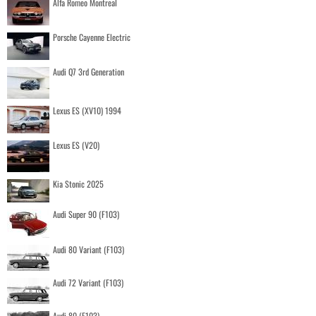
Alfa Romeo Montreal
Porsche Cayenne Electric
Audi Q7 3rd Generation
Lexus ES (XV10) 1994
Lexus ES (V20)
Kia Stonic 2025
Audi Super 90 (F103)
Audi 80 Variant (F103)
Audi 72 Variant (F103)
Audi 80 (F103)