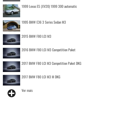
1999 Lexus ES (XV20) 1999 300 automatic
1995 BMW E36 3 Series Sedan M3
2015 BMW F80 LCI M3
2016 BMW F80 LCI M3 Competition Paket
2017 BMW F80 LCI M3 Competition Paket DKG
2017 BMW F80 LCI M3 M DKG
Ver mais