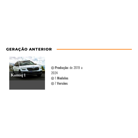
GERAÇÃO ANTERIOR
Produção:
de 2019 a
2024
Kamiq 1
1
Modelos
7
Versões