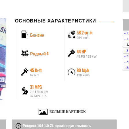
ОСНОВНЫЕ ХАРАКТЕРИСТИКИ
58.2 cu-in
Бензин
- 1
3
954 cm
- 1
- 1
44 HP
- S
Рядный 4
- Z
45 PS / 33 kW
- Z
- Z
45 lb-ft
80 Mph
62 Nm
128 km/h
31 MPG
7.6 L/100 km
37 MPG UK
БОЛЬШЕ КАРТИНОК
Peugeot 104 1.0 ZL производительность