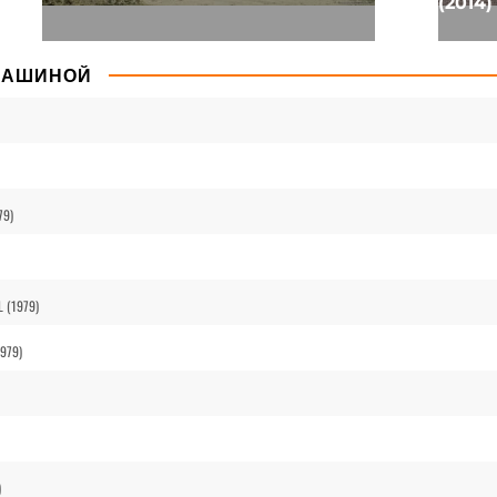
(2014)
МАШИНОЙ
79)
L (1979)
1979)
)