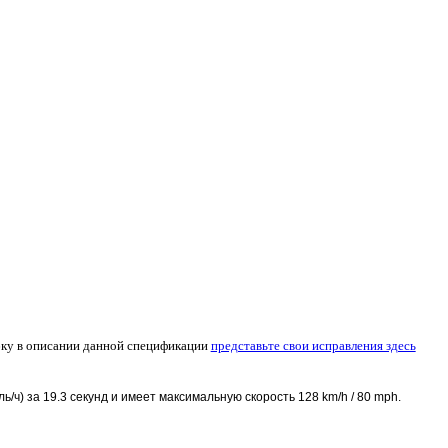
ку в описании данной спецификации
представьте свои исправления здесь
иль/ч) за 19.3 секунд и имеет максимальную скорость 128 km/h / 80 mph.