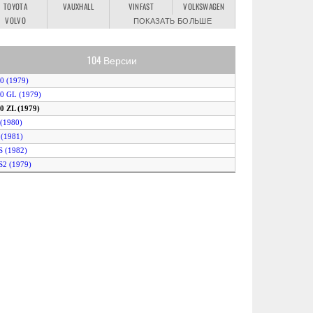
TOYOTA
VAUXHALL
VINFAST
VOLKSWAGEN
VOLVO
ПОКАЗАТЬ БОЛЬШЕ
104 Версии
.0 (1979)
.0 GL (1979)
.0 ZL (1979)
 (1980)
 (1981)
S (1982)
S2 (1979)