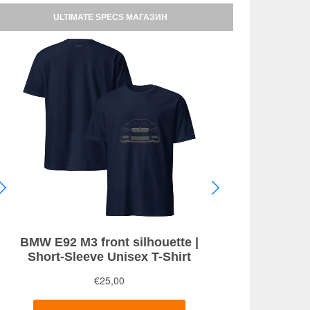
ULTIMATE SPECS МАГАЗИН