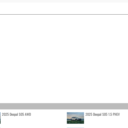
2025 Deepal S05 AWD
2025 Deepal S05 1.5 PHEV