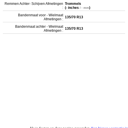
Remmen Achter- Schijven Afmetingen
Trommels
:
(
- inches
)
/ - mm
Bandenmaat voor - Wielmaat
135/70 R13
Afmetingen :
Bandenmaat achter - Wielmaat
135/70 R13
Afmetingen :