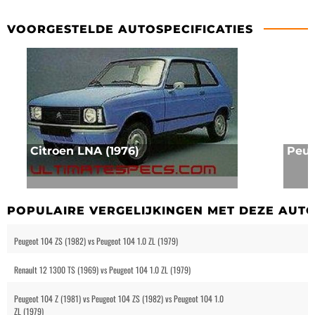
VOORGESTELDE AUTOSPECIFICATIES
Citroen LNA (1976)
Peug
POPULAIRE VERGELIJKINGEN MET DEZE AUT
Peugeot 104 ZS (1982) vs Peugeot 104 1.0 ZL (1979)
Renault 12 1300 TS (1969) vs Peugeot 104 1.0 ZL (1979)
Peugeot 104 Z (1981) vs Peugeot 104 ZS (1982) vs Peugeot 104 1.0
ZL (1979)