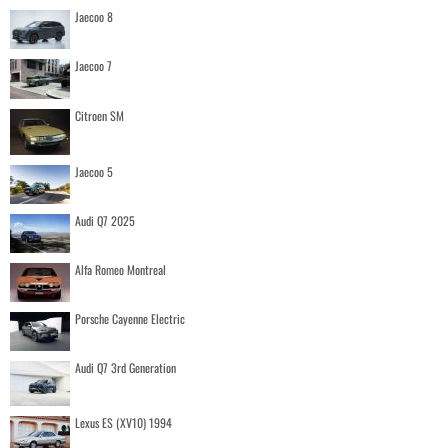
Jaecoo 8
Jaecoo 7
Citroen SM
Jaecoo 5
Audi Q7 2025
Alfa Romeo Montreal
Porsche Cayenne Electric
Audi Q7 3rd Generation
Lexus ES (XV10) 1994