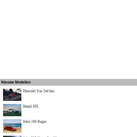
Nieuwe Modellen
Chevrolet Trax 2nd Gen
Deepal S05
Volvo 740 Wagon