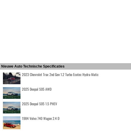
Nieuwe Auto Technische Specificaties
2023 Chevrolet Trax 2nd Gen 1.2 Turbo Ecotec Hydra-Matic
2025 Deepal S05 AWD
2025 Deepal S05 1.5 PHEV
1984 Volvo 740 Wagon 2.4 D