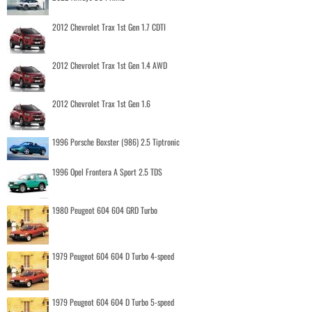
2012 Chevrolet Trax 1st Gen 1.7 CDTI
2012 Chevrolet Trax 1st Gen 1.4 AWD
2012 Chevrolet Trax 1st Gen 1.6
1996 Porsche Boxster (986) 2.5 Tiptronic
1996 Opel Frontera A Sport 2.5 TDS
1980 Peugeot 604 604 GRD Turbo
1979 Peugeot 604 604 D Turbo 4-speed
1979 Peugeot 604 604 D Turbo 5-speed