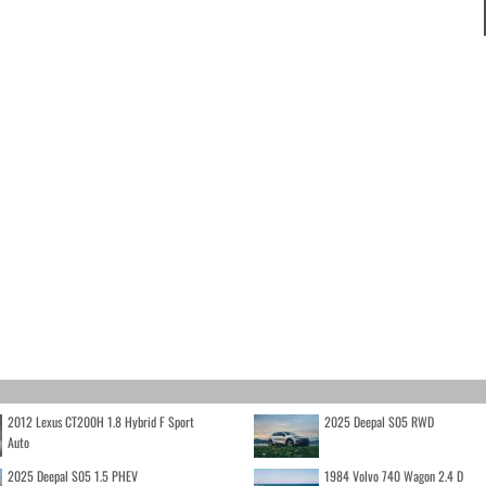
2012 Lexus CT200H 1.8 Hybrid F Sport
2025 Deepal S05 RWD
Auto
2025 Deepal S05 1.5 PHEV
1984 Volvo 740 Wagon 2.4 D