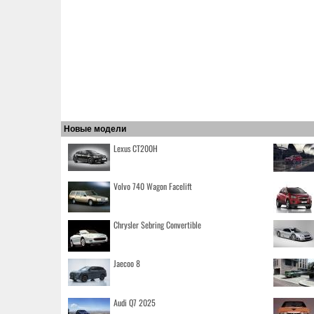
Новые модели
Lexus CT200H
Volvo 740 Wagon Facelift
Chrysler Sebring Convertible
Jaecoo 8
Audi Q7 2025