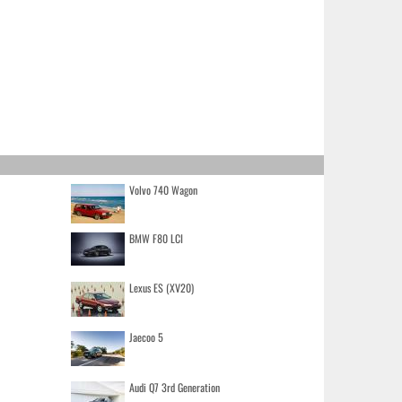
Volvo 740 Wagon
BMW F80 LCI
Lexus ES (XV20)
Jaecoo 5
Audi Q7 3rd Generation