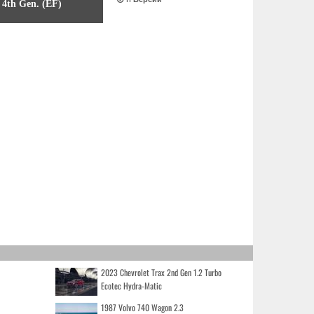
4th Gen. (EF)
2023 Chevrolet Trax 2nd Gen 1.2 Turbo
Ecotec Hydra-Matic
1987 Volvo 740 Wagon 2.3