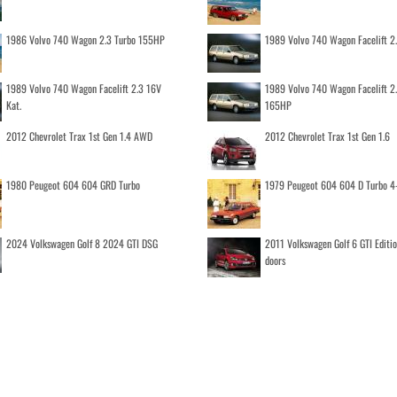
1986 Volvo 740 Wagon 2.3 Turbo 155HP
1989 Volvo 740 Wagon Facelift 2
1989 Volvo 740 Wagon Facelift 2.3 16V
1989 Volvo 740 Wagon Facelift 2
Kat.
165HP
2012 Chevrolet Trax 1st Gen 1.4 AWD
2012 Chevrolet Trax 1st Gen 1.6
1980 Peugeot 604 604 GRD Turbo
1979 Peugeot 604 604 D Turbo 4
2024 Volkswagen Golf 8 2024 GTI DSG
2011 Volkswagen Golf 6 GTI Editi
doors