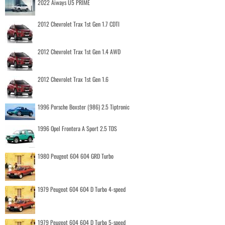
2022 Aiways U5 PRIME
2012 Chevrolet Trax 1st Gen 1.7 CDTI
2012 Chevrolet Trax 1st Gen 1.4 AWD
2012 Chevrolet Trax 1st Gen 1.6
1996 Porsche Boxster (986) 2.5 Tiptronic
1996 Opel Frontera A Sport 2.5 TDS
1980 Peugeot 604 604 GRD Turbo
1979 Peugeot 604 604 D Turbo 4-speed
1979 Peugeot 604 604 D Turbo 5-speed