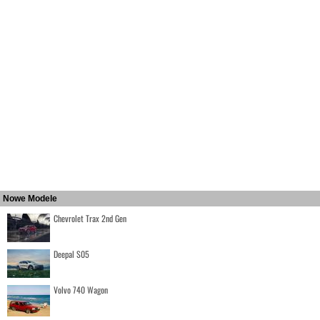
Nowe Modele
Chevrolet Trax 2nd Gen
Deepal S05
Volvo 740 Wagon