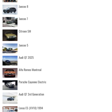
Jaecoo 8
Jaecoo 7
Citroen SM
Jaecoo 5
Audi Q7 2025
Alfa Romeo Montreal
Porsche Cayenne Electric
Audi Q7 3rd Generation
Lexus ES (XV10) 1994