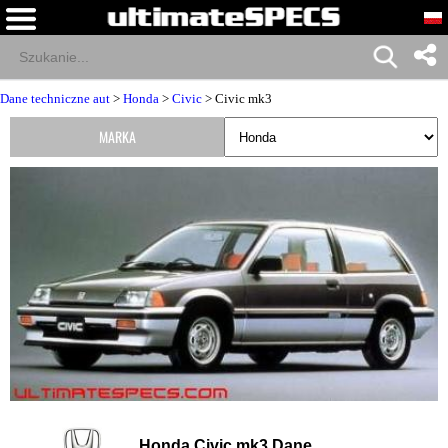
Dane techniczne aut
>
Honda
>
Civic
> Civic mk3
MARKA
Honda Civic mk3 Dane