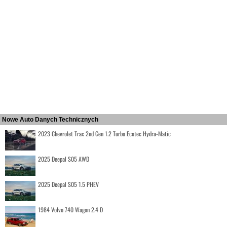
Nowe Auto Danych Technicznych
2023 Chevrolet Trax 2nd Gen 1.2 Turbo Ecotec Hydra-Matic
2025 Deepal S05 AWD
2025 Deepal S05 1.5 PHEV
1984 Volvo 740 Wagon 2.4 D