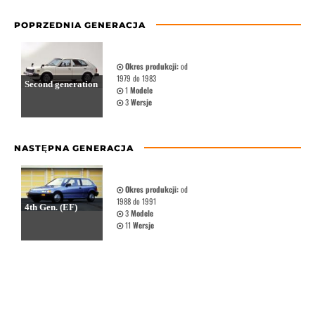
POPRZEDNIA GENERACJA
Okres produkcji:
od
1979 do 1983
Second generation
1
Modele
3
Wersje
NASTĘPNA GENERACJA
Okres produkcji:
od
1988 do 1991
4th Gen. (EF)
3
Modele
11
Wersje