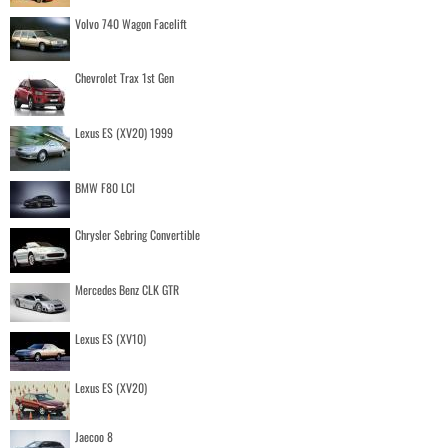
Volvo 740 Wagon Facelift
Chevrolet Trax 1st Gen
Lexus ES (XV20) 1999
BMW F80 LCI
Chrysler Sebring Convertible
Mercedes Benz CLK GTR
Lexus ES (XV10)
Lexus ES (XV20)
Jaecoo 8