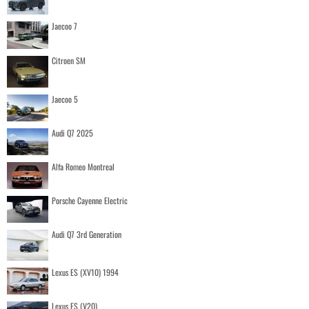
Jaecoo 7
Citroen SM
Jaecoo 5
Audi Q7 2025
Alfa Romeo Montreal
Porsche Cayenne Electric
Audi Q7 3rd Generation
Lexus ES (XV10) 1994
Lexus ES (V20)