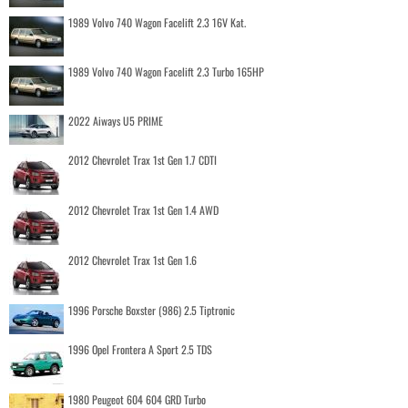
1989 Volvo 740 Wagon Facelift 2.3 16V Kat.
1989 Volvo 740 Wagon Facelift 2.3 Turbo 165HP
2022 Aiways U5 PRIME
2012 Chevrolet Trax 1st Gen 1.7 CDTI
2012 Chevrolet Trax 1st Gen 1.4 AWD
2012 Chevrolet Trax 1st Gen 1.6
1996 Porsche Boxster (986) 2.5 Tiptronic
1996 Opel Frontera A Sport 2.5 TDS
1980 Peugeot 604 604 GRD Turbo