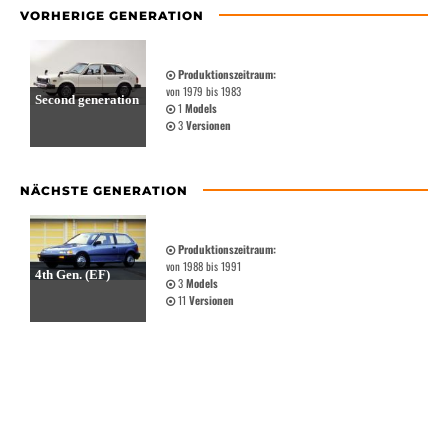
VORHERIGE GENERATION
Produktionszeitraum:
von 1979 bis 1983
Second generation
1
Models
3
Versionen
NÄCHSTE GENERATION
Produktionszeitraum:
von 1988 bis 1991
4th Gen. (EF)
3
Models
11
Versionen