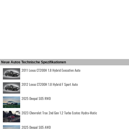
Neue Autos Technische Spezifikationen
2011 Lexus CT200H 1.8 Hybrid Executive Auto
2012 Lexus CT200H 1.8 Hybrid F Sport Auto
2025 Deepal S05 RWD
2023 Chevrolet Trax 2nd Gen 1.2 Turbo Ecotec Hydra-Matic
2025 Deepal S05 AWD