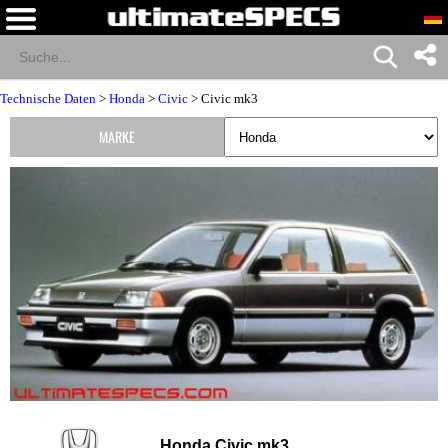
Technische Daten
>
Honda
>
Civic
> Civic mk3
MARKE
Honda Civic mk3