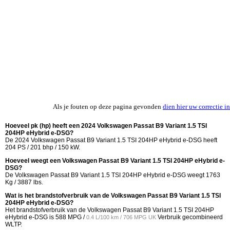
Als je fouten op deze pagina gevonden
dien hier uw correctie in
Hoeveel pk (hp) heeft een 2024 Volkswagen Passat B9 Variant 1.5 TSI
204HP eHybrid e-DSG?
De 2024 Volkswagen Passat B9 Variant 1.5 TSI 204HP eHybrid e-DSG heeft
204 PS / 201 bhp / 150 kW.
Hoeveel weegt een Volkswagen Passat B9 Variant 1.5 TSI 204HP eHybrid e-
DSG?
De Volkswagen Passat B9 Variant 1.5 TSI 204HP eHybrid e-DSG weegt 1763
Kg / 3887 lbs.
Wat is het brandstofverbruik van de Volkswagen Passat B9 Variant 1.5 TSI
204HP eHybrid e-DSG?
Het brandstofverbruik van de Volkswagen Passat B9 Variant 1.5 TSI 204HP
eHybrid e-DSG is
588 MPG /
Verbruik gecombineerd
0.4 L/100 km / 706 MPG UK
WLTP.