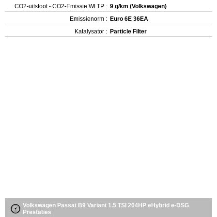
CO2-uitstoot - CO2-Emissie WLTP :
9 g/km (Volkswagen)
Emissienorm :
Euro 6E 36EA
Katalysator :
Particle Filter
Volkswagen Passat B9 Variant 1.5 TSI 204HP eHybrid e-DSG
Prestaties