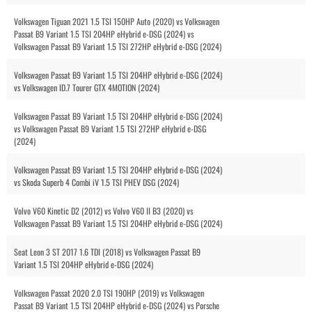
Volkswagen Tiguan 2021 1.5 TSI 150HP Auto (2020) vs Volkswagen
Passat B9 Variant 1.5 TSI 204HP eHybrid e-DSG (2024) vs
Volkswagen Passat B9 Variant 1.5 TSI 272HP eHybrid e-DSG (2024)
Volkswagen Passat B9 Variant 1.5 TSI 204HP eHybrid e-DSG (2024)
vs Volkswagen ID.7 Tourer GTX 4MOTION (2024)
Volkswagen Passat B9 Variant 1.5 TSI 204HP eHybrid e-DSG (2024)
vs Volkswagen Passat B9 Variant 1.5 TSI 272HP eHybrid e-DSG
(2024)
Volkswagen Passat B9 Variant 1.5 TSI 204HP eHybrid e-DSG (2024)
vs Skoda Superb 4 Combi iV 1.5 TSI PHEV DSG (2024)
Volvo V60 Kinetic D2 (2012) vs Volvo V60 II B3 (2020) vs
Volkswagen Passat B9 Variant 1.5 TSI 204HP eHybrid e-DSG (2024)
Seat Leon 3 ST 2017 1.6 TDI (2018) vs Volkswagen Passat B9
Variant 1.5 TSI 204HP eHybrid e-DSG (2024)
Volkswagen Passat 2020 2.0 TSI 190HP (2019) vs Volkswagen
Passat B9 Variant 1.5 TSI 204HP eHybrid e-DSG (2024) vs Porsche