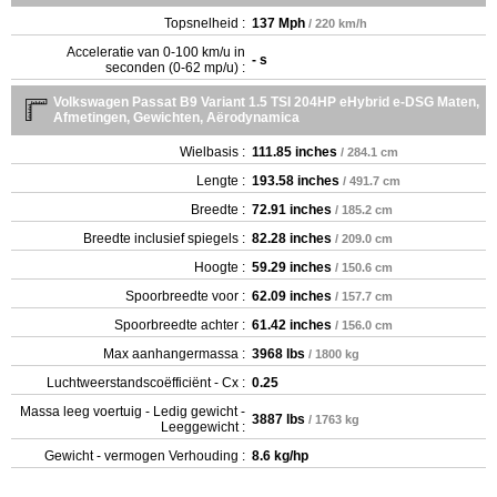
Topsnelheid :
137 Mph
/ 220 km/h
Acceleratie van 0-100 km/u in
- s
seconden (0-62 mp/u) :
Volkswagen Passat B9 Variant 1.5 TSI 204HP eHybrid e-DSG Maten,
Afmetingen, Gewichten, Aërodynamica
Wielbasis :
111.85 inches
/ 284.1 cm
Lengte :
193.58 inches
/ 491.7 cm
Breedte :
72.91 inches
/ 185.2 cm
Breedte inclusief spiegels :
82.28 inches
/ 209.0 cm
Hoogte :
59.29 inches
/ 150.6 cm
Spoorbreedte voor :
62.09 inches
/ 157.7 cm
Spoorbreedte achter :
61.42 inches
/ 156.0 cm
Max aanhangermassa :
3968 lbs
/ 1800 kg
Luchtweerstandscoëfficiënt - Cx :
0.25
Massa leeg voertuig - Ledig gewicht -
3887 lbs
/ 1763 kg
Leeggewicht :
Gewicht - vermogen Verhouding :
8.6 kg/hp