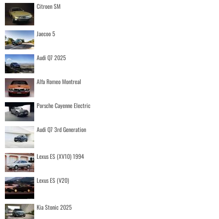
Citroen SM
Jaecoo 5
Audi Q7 2025
Alfa Romeo Montreal
Porsche Cayenne Electric
Audi Q7 3rd Generation
Lexus ES (XV10) 1994
Lexus ES (V20)
Kia Stonic 2025