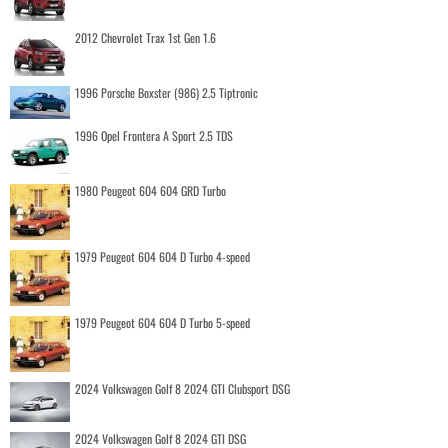
2012 Chevrolet Trax 1st Gen 1.6
1996 Porsche Boxster (986) 2.5 Tiptronic
1996 Opel Frontera A Sport 2.5 TDS
1980 Peugeot 604 604 GRD Turbo
1979 Peugeot 604 604 D Turbo 4-speed
1979 Peugeot 604 604 D Turbo 5-speed
2024 Volkswagen Golf 8 2024 GTI Clubsport DSG
2024 Volkswagen Golf 8 2024 GTI DSG