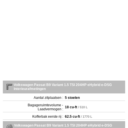
Volkswagen Passat B9 Variant 1.5 TSI 204HP eHybrid e-DSG
Interieurafmetingen
Aantal zitplaatsen :
5 stoelen
Bagageruimtevolume -
18 cu-ft
/ 510 L
Laadvermogen :
Kofferbak eerste rij :
62.5 cu-ft
/ 1770 L
Volkswagen Passat B9 Variant 1.5 TSI 204HP eHybrid e-DSG