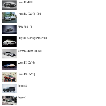
Lexus CT200H
Lexus ES (XV20) 1999
BMW F80 LCI
Chrysler Sebring Convertible
Mercedes Benz CLK GTR
Lexus ES (XV10)
Lexus ES (XV20)
Jaecoo 8
Jaecoo 7