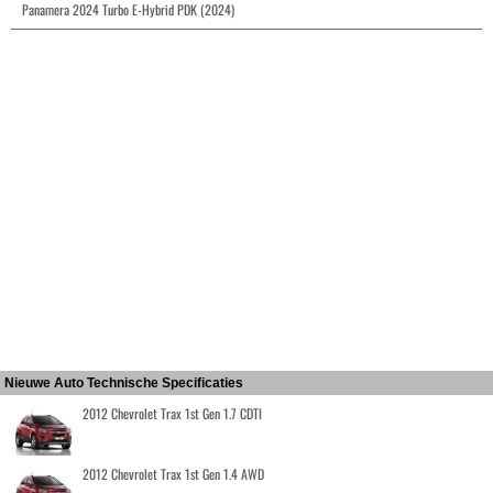
Panamera 2024 Turbo E-Hybrid PDK (2024)
Nieuwe Auto Technische Specificaties
2012 Chevrolet Trax 1st Gen 1.7 CDTI
2012 Chevrolet Trax 1st Gen 1.4 AWD