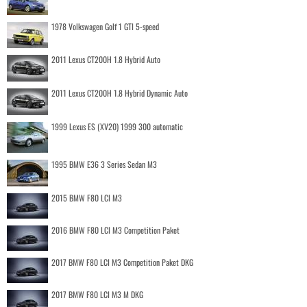
1978 Volkswagen Golf 1 GTI 5-speed
2011 Lexus CT200H 1.8 Hybrid Auto
2011 Lexus CT200H 1.8 Hybrid Dynamic Auto
1999 Lexus ES (XV20) 1999 300 automatic
1995 BMW E36 3 Series Sedan M3
2015 BMW F80 LCI M3
2016 BMW F80 LCI M3 Competition Paket
2017 BMW F80 LCI M3 Competition Paket DKG
2017 BMW F80 LCI M3 M DKG