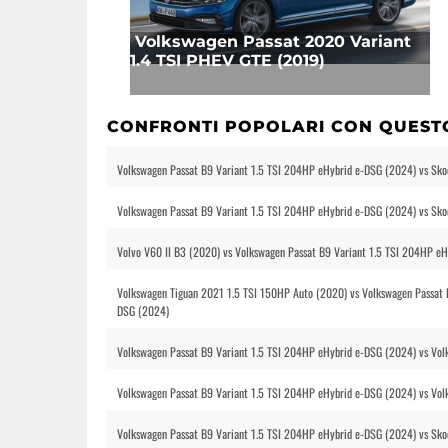
Volkswagen Passat 2020 Variant
1.4 TSI PHEV GTE (2019)
CONFRONTI POPOLARI CON QUEST
Volkswagen Passat B9 Variant 1.5 TSI 204HP eHybrid e-DSG (2024) vs Sk
Volkswagen Passat B9 Variant 1.5 TSI 204HP eHybrid e-DSG (2024) vs Sk
Volvo V60 II B3 (2020) vs Volkswagen Passat B9 Variant 1.5 TSI 204HP e
Volkswagen Tiguan 2021 1.5 TSI 150HP Auto (2020) vs Volkswagen Passat 
DSG (2024)
Volkswagen Passat B9 Variant 1.5 TSI 204HP eHybrid e-DSG (2024) vs Vo
Volkswagen Passat B9 Variant 1.5 TSI 204HP eHybrid e-DSG (2024) vs Vol
Volkswagen Passat B9 Variant 1.5 TSI 204HP eHybrid e-DSG (2024) vs Sko