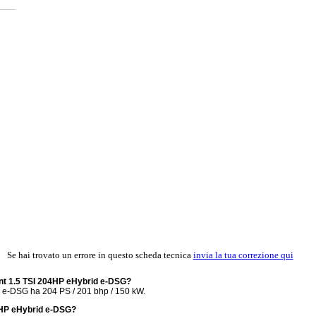
Se hai trovato un errore in questo scheda tecnica
invia la tua correzione qui
ant 1.5 TSI 204HP eHybrid e-DSG?
 e-DSG ha 204 PS / 201 bhp / 150 kW.
4HP eHybrid e-DSG?