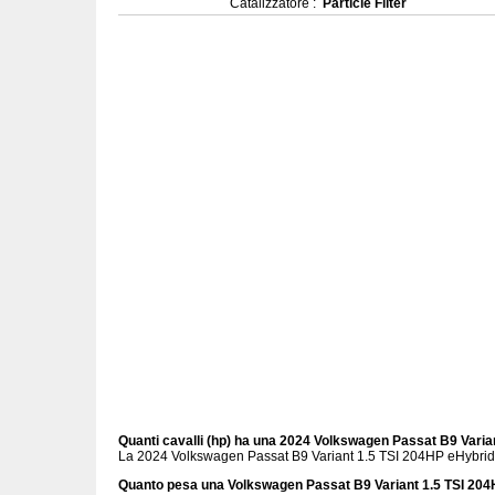
Catalizzatore :
Particle Filter
Quanti cavalli (hp) ha una 2024 Volkswagen Passat B9 Vari
La 2024 Volkswagen Passat B9 Variant 1.5 TSI 204HP eHybrid
Quanto pesa una Volkswagen Passat B9 Variant 1.5 TSI 20