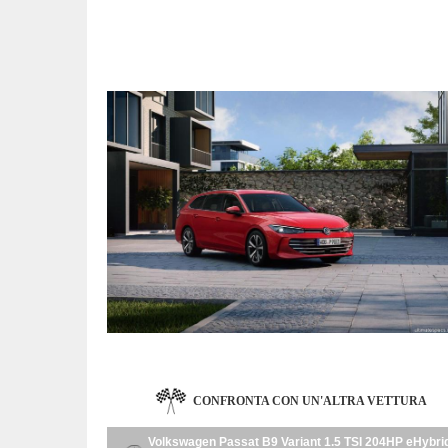
CONFRONTA CON UN'ALTRA VETTURA
Volkswagen Passat B9 Variant 1.5 TSI 204HP eHybrid