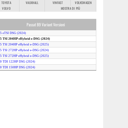
TOYOTA
VAUXHALL
VINFAST
VOLKSWAGEN
VOLVO
MOSTRA DI PIÙ
Passat B9 Variant Versioni
.5 eTSI DSG (2024)
.5 TSI 204HP eHybrid e-DSG (2024)
.5 TSI 204HP eHybrid e-DSG (2025)
.5 TSI 272HP eHybrid e-DSG (2024)
.5 TSI 272HP eHybrid e-DSG (2025)
.0 TDI 122HP DSG (2024)
.0 TDI 150HP DSG (2024)
2.0 TDI 4MOTION DSG (2024)
2.0 TSI 4MOTION DSG (2024)
.0 TSI DSG (2024)