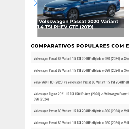
Volkswagen Passat 2020 Variant
1.4 TSI PHEV GTE (2019)
COMPARATIVOS POPULARES COM E
Volkswagen Passat B9 Variant 1.5 TSI 204HP eHybrid e-DSG (2024) vs Sk
Volkswagen Passat B9 Variant 1.5 TSI 204HP eHybrid e-DSG (2024) vs Sk
Volvo V60 II B3 (2020) vs Volkswagen Passat B9 Variant 1.5 TSI 204HP e
Volkswagen Tiguan 2021 1.5 TSI 150HP Auto (2020) vs Volkswagen Passat 
DSG (2024)
Volkswagen Passat B9 Variant 1.5 TSI 204HP eHybrid e-DSG (2024) vs Vo
Volkswagen Passat B9 Variant 1.5 TSI 204HP eHybrid e-DSG (2024) vs Vol