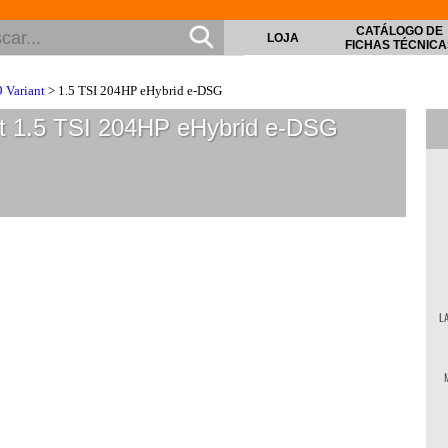
CATÁLOGO DE
LOJA
FICHAS TÉCNICA
9 Variant
> 1.5 TSI 204HP eHybrid e-DSG
t 1.5 TSI 204HP eHybrid e-DSG
L