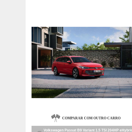
COMPARAR COM OUTRO CARRO
Volkswagen Passat B9 Variant 1.5 TSI 204HP eHybrid