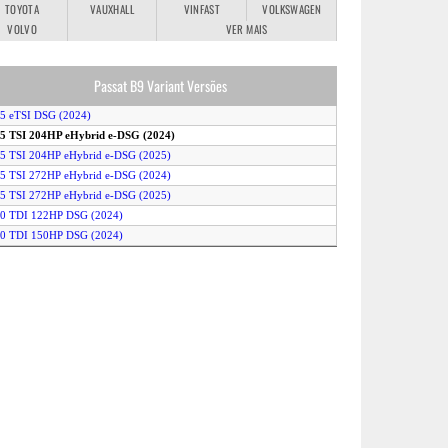
TOYOTA
VAUXHALL
VINFAST
VOLKSWAGEN
VOLVO
VER MAIS
Passat B9 Variant Versões
.5 eTSI DSG (2024)
.5 TSI 204HP eHybrid e-DSG (2024)
.5 TSI 204HP eHybrid e-DSG (2025)
.5 TSI 272HP eHybrid e-DSG (2024)
.5 TSI 272HP eHybrid e-DSG (2025)
.0 TDI 122HP DSG (2024)
.0 TDI 150HP DSG (2024)
2.0 TDI 4MOTION DSG (2024)
2.0 TSI 4MOTION DSG (2024)
.0 TSI DSG (2024)