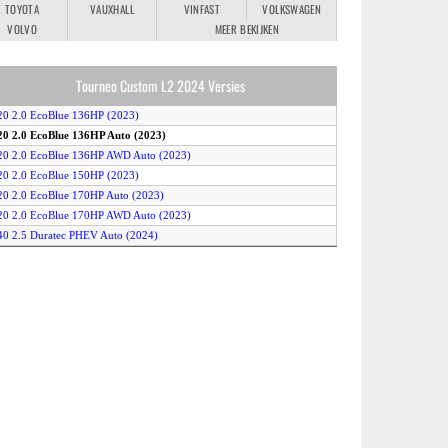
TOYOTA
VAUXHALL
VINFAST
VOLKSWAGEN
VOLVO
MEER BEKIJKEN
Tourneo Custom L2 2024 Versies
20 2.0 EcoBlue 136HP (2023)
20 2.0 EcoBlue 136HP Auto (2023)
20 2.0 EcoBlue 136HP AWD Auto (2023)
20 2.0 EcoBlue 150HP (2023)
20 2.0 EcoBlue 170HP Auto (2023)
20 2.0 EcoBlue 170HP AWD Auto (2023)
40 2.5 Duratec PHEV Auto (2024)
40 E-Tourneo (2024)