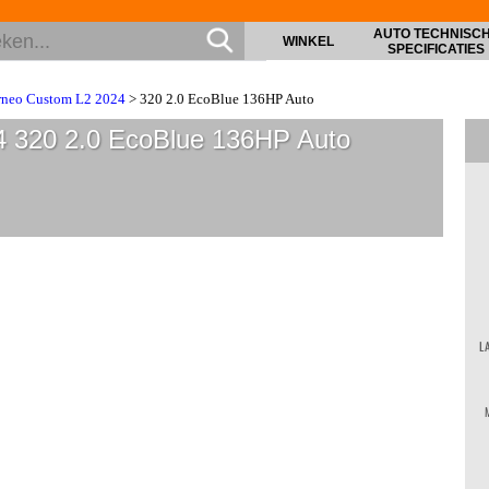
AUTO TECHNISC
WINKEL
SPECIFICATIES
rneo Custom L2 2024
> 320 2.0 EcoBlue 136HP Auto
4 320 2.0 EcoBlue 136HP Auto
L