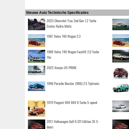
Nieuwe Auto Technische Specificaties
2023 Chevrolet Trax 2nd Gen 1.2 Turbo
Ecotec Hydra-Matic
1987 Volvo 740 Wagon 2.3
1989 Volvo 740 Wagon Facelift 2.0 Turbo
16v
2022 Aiways U5 PRIME
1996 Porsche Boxster (986) 2.5 Tiptronic
1979 Peugeot 604 604 D Turbo 5-speed
2011 Volkswagen Golf 6 GTI Edition 35 5-
doors