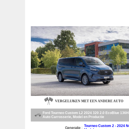
VERGELIJKEN MET EEN ANDERE AUTO
Ford Tourneo Custom L2 2024 320 2.0 EcoBlue 136
Auto Carrosserie, Model en Productie
Tourneo Custom 2 - 2024 
Generatie :