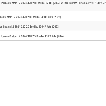
d Tourneo Custom L2 2024 320 2.0 EcoBlue 150HP (2023) vs Ford Tourneo Custom Active L2 2024 32
ourneo Custom L2 2024 320 2.0 EcoBlue 136HP Auto (2023)
rneo Custom L2 2024 320 2.0 EcoBlue 136HP Auto (2023)
d Tourneo Custom L2 2024 340 2.5 Duratec PHEV Auto (2024)