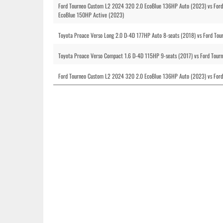
Ford Tourneo Custom L2 2024 320 2.0 EcoBlue 136HP Auto (2023) vs For
EcoBlue 150HP Active (2023)
Toyota Proace Verso Long 2.0 D-4D 177HP Auto 8-seats (2018) vs Ford T
Toyota Proace Verso Compact 1.6 D-4D 115HP 9-seats (2017) vs Ford Tou
Ford Tourneo Custom L2 2024 320 2.0 EcoBlue 136HP Auto (2023) vs For