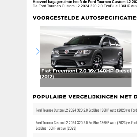
Hoeveel bagageruimte heeft de Ford Tourneo Custom L2 20
De Ford Tourneo Custom L2 2024 320 2.0 EcoBlue 136HP Aut
VOORGESTELDE AUTOSPECIFICATIE
Fiat Freemont 2.0 16v 140HP Diesel
(2012)
POPULAIRE VERGELIJKINGEN MET 
Ford Tourneo Custom L2 2024 320 2.0 EcoBlue 136HP Auto (2023) vs For
Ford Tourneo Custom L2 2024 320 2.0 EcoBlue 136HP Auto (2023) vs For
EcoBlue 150HP Active (2023)