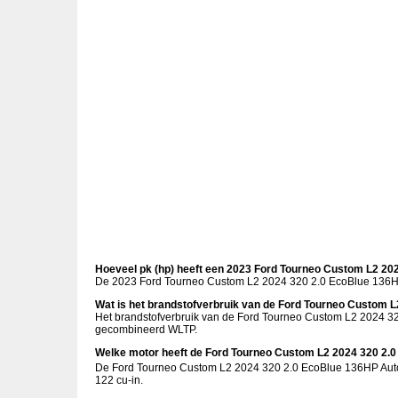
Hoeveel pk (hp) heeft een 2023 Ford Tourneo Custom L2 20
De 2023 Ford Tourneo Custom L2 2024 320 2.0 EcoBlue 136HP 
Wat is het brandstofverbruik van de Ford Tourneo Custom 
Het brandstofverbruik van de Ford Tourneo Custom L2 2024 3
gecombineerd WLTP.
Welke motor heeft de Ford Tourneo Custom L2 2024 320 2.
De Ford Tourneo Custom L2 2024 320 2.0 EcoBlue 136HP Auto h
122 cu-in.