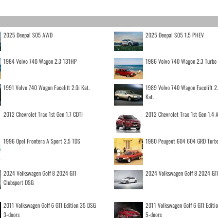
2025 Deepal S05 AWD
2025 Deepal S05 1.5 PHEV
1984 Volvo 740 Wagon 2.3 131HP
1986 Volvo 740 Wagon 2.3 Turb
1991 Volvo 740 Wagon Facelift 2.0i Kat.
1989 Volvo 740 Wagon Facelift 2
Kat.
2012 Chevrolet Trax 1st Gen 1.7 CDTI
2012 Chevrolet Trax 1st Gen 1.4
1996 Opel Frontera A Sport 2.5 TDS
1980 Peugeot 604 604 GRD Turb
2024 Volkswagen Golf 8 2024 GTI
2024 Volkswagen Golf 8 2024 GT
Clubsport DSG
2011 Volkswagen Golf 6 GTI Edition 35 DSG
2011 Volkswagen Golf 6 GTI Editi
3-doors
5-doors