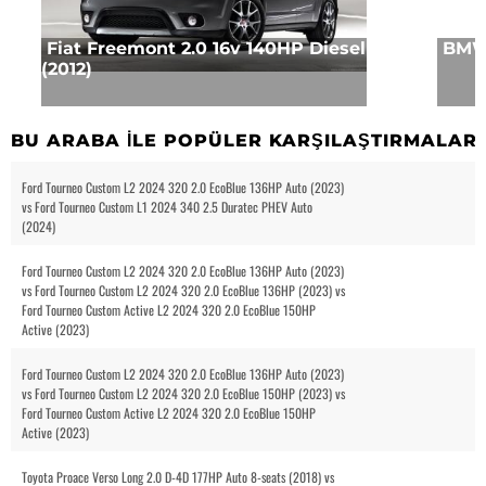
Fiat Freemont 2.0 16v 140HP Diesel
BMW 
(2012)
BU ARABA ILE POPÜLER KARŞILAŞTIRMALAR
Ford Tourneo Custom L2 2024 320 2.0 EcoBlue 136HP Auto (2023)
vs Ford Tourneo Custom L1 2024 340 2.5 Duratec PHEV Auto
(2024)
Ford Tourneo Custom L2 2024 320 2.0 EcoBlue 136HP Auto (2023)
vs Ford Tourneo Custom L2 2024 320 2.0 EcoBlue 136HP (2023) vs
Ford Tourneo Custom Active L2 2024 320 2.0 EcoBlue 150HP
Active (2023)
Ford Tourneo Custom L2 2024 320 2.0 EcoBlue 136HP Auto (2023)
vs Ford Tourneo Custom L2 2024 320 2.0 EcoBlue 150HP (2023) vs
Ford Tourneo Custom Active L2 2024 320 2.0 EcoBlue 150HP
Active (2023)
Toyota Proace Verso Long 2.0 D-4D 177HP Auto 8-seats (2018) vs