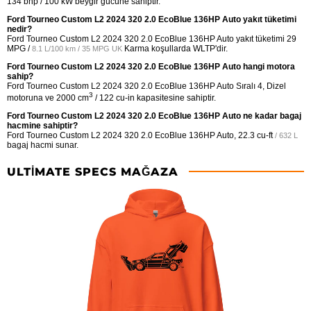
134 bhp / 100 kW beygir gücüne sahiptir.
Ford Tourneo Custom L2 2024 320 2.0 EcoBlue 136HP Auto yakıt tüketimi
nedir?
Ford Tourneo Custom L2 2024 320 2.0 EcoBlue 136HP Auto yakıt tüketimi
29
MPG /
Karma koşullarda WLTP'dir.
8.1 L/100 km / 35 MPG UK
Ford Tourneo Custom L2 2024 320 2.0 EcoBlue 136HP Auto hangi motora
sahip?
Ford Tourneo Custom L2 2024 320 2.0 EcoBlue 136HP Auto Sıralı 4, Dizel
3
motoruna ve 2000 cm
/ 122 cu-in kapasitesine sahiptir.
Ford Tourneo Custom L2 2024 320 2.0 EcoBlue 136HP Auto ne kadar bagaj
hacmine sahiptir?
Ford Tourneo Custom L2 2024 320 2.0 EcoBlue 136HP Auto,
22.3 cu-ft
/ 632 L
bagaj hacmi sunar.
ULTIMATE SPECS MAĞAZA