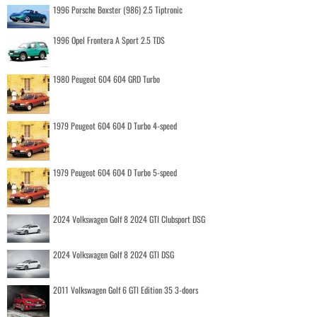
1996 Porsche Boxster (986) 2.5 Tiptronic
1996 Opel Frontera A Sport 2.5 TDS
1980 Peugeot 604 604 GRD Turbo
1979 Peugeot 604 604 D Turbo 4-speed
1979 Peugeot 604 604 D Turbo 5-speed
2024 Volkswagen Golf 8 2024 GTI Clubsport DSG
2024 Volkswagen Golf 8 2024 GTI DSG
2011 Volkswagen Golf 6 GTI Edition 35 3-doors