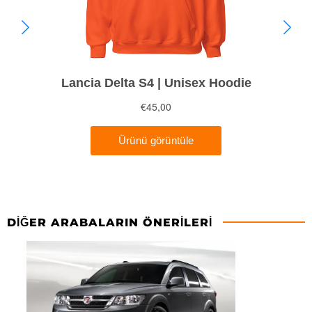
DIĞER ARABALARIN ÖNERILERI