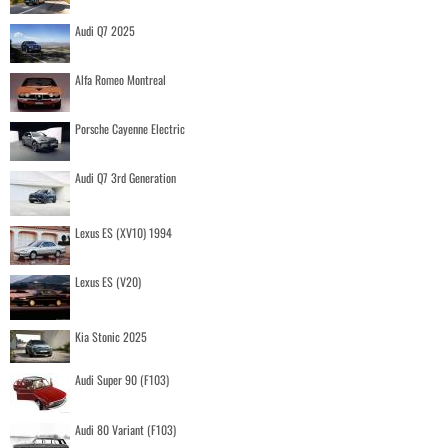
Audi Q7 2025
Alfa Romeo Montreal
Porsche Cayenne Electric
Audi Q7 3rd Generation
Lexus ES (XV10) 1994
Lexus ES (V20)
Kia Stonic 2025
Audi Super 90 (F103)
Audi 80 Variant (F103)