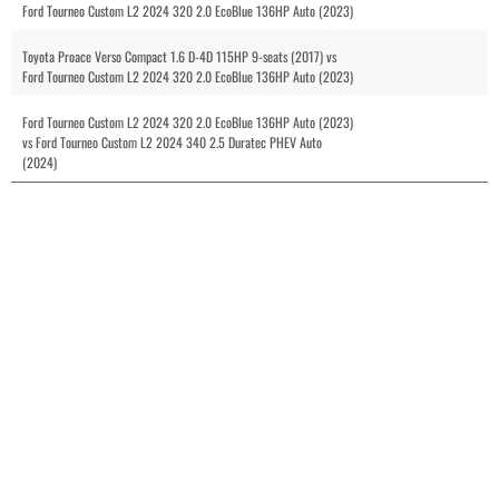
Ford Tourneo Custom L2 2024 320 2.0 EcoBlue 136HP Auto (2023)
Toyota Proace Verso Compact 1.6 D-4D 115HP 9-seats (2017) vs
Ford Tourneo Custom L2 2024 320 2.0 EcoBlue 136HP Auto (2023)
Ford Tourneo Custom L2 2024 320 2.0 EcoBlue 136HP Auto (2023)
vs Ford Tourneo Custom L2 2024 340 2.5 Duratec PHEV Auto
(2024)