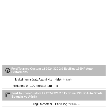
Ford Tourneo Custom L2 2024 320 2.0 EcoBlue 136HP Auto
Performans
Maksimum sürat / Azami Hız :
- Mph
/ - km/h
Hızlanma 0 - 100 km/saat (sn) :
- s
Ford Tourneo Custom L2 2024 320 2.0 EcoBlue 136HP Auto Gövde
Boyutlar ve Ağırlık
Dingil Mesafesi :
137.8 inç
/ 350.0 cm