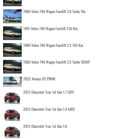
1989 Volvo 740 Wagon Facelift 2.0 Turbo 16v
1991 Volvo 740 Wagon Facelift 2.0i Kat.
1989 Volvo 740 Wagon Facelift 2.3 16V Kat.
1989 Volvo 740 Wagon Facelift 2.3 Turbo 165HP
2022 Aiways U5 PRIME
2012 Chevrolet Trax 1st Gen 1.7 CDTI
2012 Chevrolet Trax 1st Gen 1.4 AWD
2012 Chevrolet Trax 1st Gen 1.6