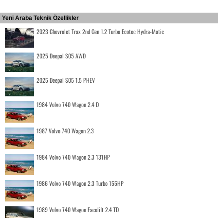
Yeni Araba Teknik Özellikler
2023 Chevrolet Trax 2nd Gen 1.2 Turbo Ecotec Hydra-Matic
2025 Deepal S05 AWD
2025 Deepal S05 1.5 PHEV
1984 Volvo 740 Wagon 2.4 D
1987 Volvo 740 Wagon 2.3
1984 Volvo 740 Wagon 2.3 131HP
1986 Volvo 740 Wagon 2.3 Turbo 155HP
1989 Volvo 740 Wagon Facelift 2.4 TD