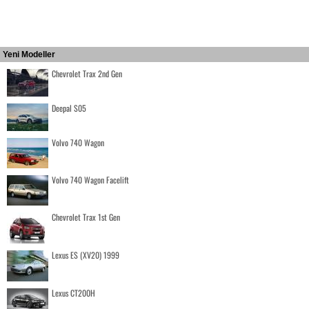
Yeni Modeller
Chevrolet Trax 2nd Gen
Deepal S05
Volvo 740 Wagon
Volvo 740 Wagon Facelift
Chevrolet Trax 1st Gen
Lexus ES (XV20) 1999
Lexus CT200H