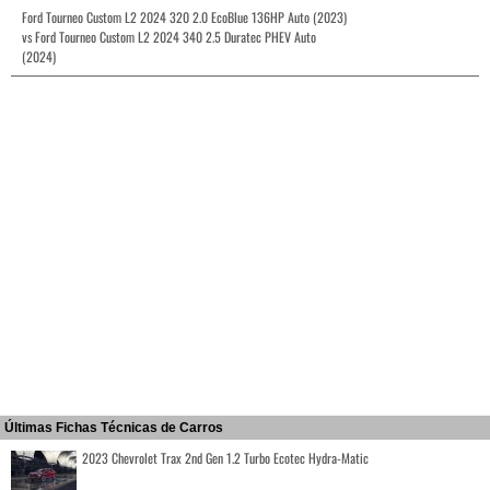
Ford Tourneo Custom L2 2024 320 2.0 EcoBlue 136HP Auto (2023)
vs Ford Tourneo Custom L2 2024 340 2.5 Duratec PHEV Auto
(2024)
Últimas Fichas Técnicas de Carros
2023 Chevrolet Trax 2nd Gen 1.2 Turbo Ecotec Hydra-Matic