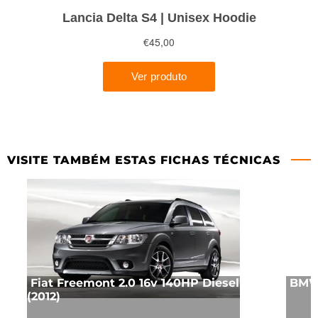
VISITE TAMBÉM ESTAS FICHAS TÉCNICAS
Fiat Freemont 2.0 16v 140HP Diesel
BMW 
(2012)