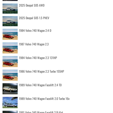
2025 Deepal S05 AWD
2025 Deepal S05 1.5 PHEV
1984 Volvo 740 Wagon 2.4 D
1987 Volvo 740 Wagon 2.3
1984 Volvo 740 Wagon 2.3 131HP
1986 Volvo 740 Wagon 2.3 Turbo 155HP
1989 Volvo 740 Wagon Facelift 2.4 TD
1989 Volvo 740 Wagon Facelift 2.0 Turbo 16v
1991 Volvo 740 Wagon Facelift 2.0i Kat.