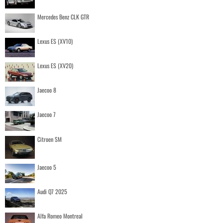
Mercedes Benz CLK GTR
Lexus ES (XV10)
Lexus ES (XV20)
Jaecoo 8
Jaecoo 7
Citroen SM
Jaecoo 5
Audi Q7 2025
Alfa Romeo Montreal