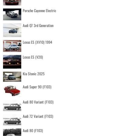
Porsche Cayenne Electric
Audi Q7 3rd Generation
Lexus ES (XV10) 1994
Lexus ES (V20)
Kia Stonic 2025
Audi Super 90 (F103)
Audi 80 Variant (F103)
Audi 72 Variant (F103)
Audi 80 (F103)