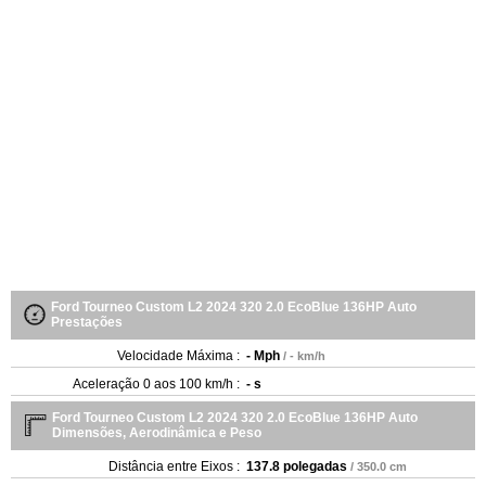
Ford Tourneo Custom L2 2024 320 2.0 EcoBlue 136HP Auto
Prestações
Velocidade Máxima :
- Mph
/ - km/h
Aceleração 0 aos 100 km/h :
- s
Ford Tourneo Custom L2 2024 320 2.0 EcoBlue 136HP Auto
Dimensões, Aerodinâmica e Peso
Distância entre Eixos :
137.8 polegadas
/ 350.0 cm