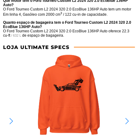
Que motor tem o Ford Tourneo Custom L2 2024 320 2.0 EcoBlue 136HP
Auto?
O Ford Tourneo Custom L2 2024 320 2.0 EcoBlue 136HP Auto tem um motor
3
Em linha 4, Gasóleo com 2000 cm
/ 122 cu-in de capacidade.
Quanto espaço de bagageira tem o Ford Tourneo Custom L2 2024 320 2.0
EcoBlue 136HP Auto?
O Ford Tourneo Custom L2 2024 320 2.0 EcoBlue 136HP Auto oferece
22.3
cu-ft
de espaço de bagageira.
/ 632 L
LOJA ULTIMATE SPECS