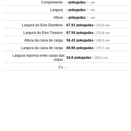
Comprimento :
- polegadas
/ - cm
Largura :
- polegadas
/ - cm
Altura :
- polegadas
/ - cm
Largura do Eixo Dianteiro :
67.91 polegadas
/ 172.5 cm
Largura do Eixo Traseiro :
67.56 polegadas
/ 171.6 cm
Altura da caixa de carga :
56.42 polegadas
/ 143.3 cm
Largura da caixa de carga :
69.96 polegadas
/ 177.7 cm
Largura máxima entre cavas das
54.8 polegadas
/ 139.2 cm
rodas :
Cx :
-