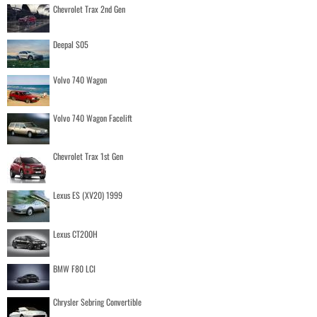
Chevrolet Trax 2nd Gen
Deepal S05
Volvo 740 Wagon
Volvo 740 Wagon Facelift
Chevrolet Trax 1st Gen
Lexus ES (XV20) 1999
Lexus CT200H
BMW F80 LCI
Chrysler Sebring Convertible