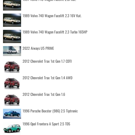
1989 Volvo 740 Wagon Facelift 2.3 16V Kat.
1989 Volvo 740 Wagon Facelift 2.3 Turbo 165HP
2022 Aiways U5 PRIME
2012 Chevrolet Trax 1st Gen 1.7 CDTI
2012 Chevrolet Trax 1st Gen 1.4 AWD
2012 Chevrolet Trax 1st Gen 1.6
1996 Porsche Boxster (986) 2.5 Tiptronic
1996 Opel Frontera A Sport 2.5 TDS