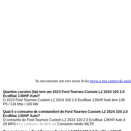
Se encontraste um erro nesta ficha
envia a tua correcção aqui
Quantos cavalos (hp) tem um 2023 Ford Tourneo Custom L2 2024 320 2.0
EcoBlue 136HP Auto?
O 2023 Ford Tourneo Custom L2 2024 320 2.0 EcoBlue 136HP Auto tem 136
PS / 134 bhp / 100 kW.
Qual é o consumo de combustível do Ford Tourneo Custom L2 2024 320 2.0
EcoBlue 136HP Auto?
O consumo do Ford Tourneo Custom L2 2024 320 2.0 EcoBlue 136HP Auto é
29 MPG /
Consumo médio WLTP.
8.1 L/100 km / 35 MPG UK